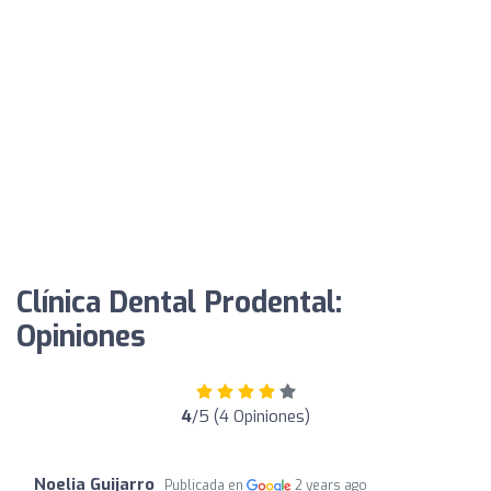
Clínica Dental Prodental:
Opiniones
4
/5 (4 Opiniones)
Noelia Guijarro
Publicada en
2 years ago