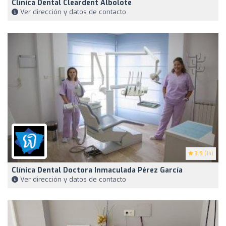
Clínica Dental Cleardent Albolote
Ver dirección y datos de contacto
3.9
(14)
Clínica Dental Doctora Inmaculada Pérez García
Ver dirección y datos de contacto