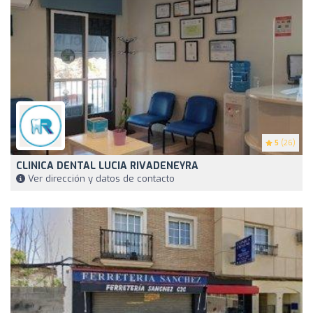
5
(26)
CLINICA DENTAL LUCIA RIVADENEYRA
Ver dirección y datos de contacto