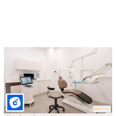
4.9
(154)