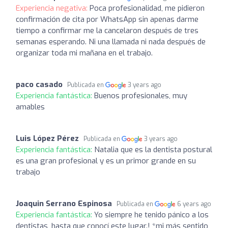
Experiencia negativa:
Poca profesionalidad, me pidieron
confirmación de cita por WhatsApp sin apenas darme
tiempo a confirmar me la cancelaron después de tres
semanas esperando. Ni una llamada ni nada después de
organizar toda mi mañana en el trabajo.
paco casado
Publicada en
3 years ago
Experiencia fantástica:
Buenos profesionales, muy
amables
Luis López Pérez
Publicada en
3 years ago
Experiencia fantástica:
Natalia que es la dentista postural
es una gran profesional y es un primor grande en su
trabajo
Joaquin Serrano Espinosa
Publicada en
6 years ago
Experiencia fantástica:
Yo siempre he tenido pánico a los
dentistas, hasta que conocí este lugar.! *mi más sentido