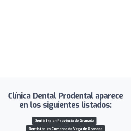
Clínica Dental Prodental aparece
en los siguientes listados:
Dentistas en Provincia de Granada
Dentistas en Comarca de Vega de Granada