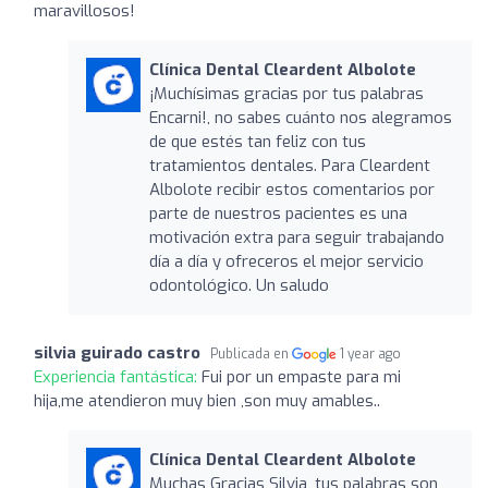
maravillosos!
Clínica Dental Cleardent Albolote
¡Muchísimas gracias por tus palabras
Encarni!, no sabes cuánto nos alegramos
de que estés tan feliz con tus
tratamientos dentales. Para Cleardent
Albolote recibir estos comentarios por
parte de nuestros pacientes es una
motivación extra para seguir trabajando
día a día y ofreceros el mejor servicio
odontológico. Un saludo
silvia guirado castro
Publicada en
1 year ago
Experiencia fantástica:
Fui por un empaste para mi
hija,me atendieron muy bien ,son muy amables..
Clínica Dental Cleardent Albolote
Muchas Gracias Silvia, tus palabras son