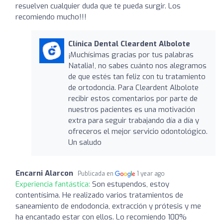
resuelven cualquier duda que te pueda surgir. Los
recomiendo mucho!!!
Clínica Dental Cleardent Albolote
¡Muchísimas gracias por tus palabras
Natalia!, no sabes cuánto nos alegramos
de que estés tan feliz con tu tratamiento
de ortodoncia. Para Cleardent Albolote
recibir estos comentarios por parte de
nuestros pacientes es una motivación
extra para seguir trabajando día a día y
ofreceros el mejor servicio odontológico.
Un saludo
Encarni Alarcon
Publicada en
1 year ago
Experiencia fantástica:
Son estupendos, estoy
contentísima. He realizado varios tratamientos de
saneamiento de endodoncia, extracción y prótesis y me
ha encantado estar con ellos. Lo recomiendo 100%