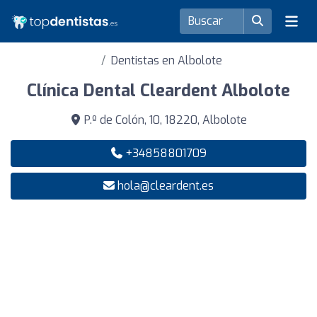
Dentistas en Albolote
Clínica Dental Cleardent Albolote
P.º de Colón, 10, 18220, Albolote
+34858801709
hola@cleardent.es