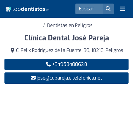
Dentistas en Peligros
Clínica Dental José Pareja
C. Félix Rodríguez de la Fuente, 30, 18210, Peligros
+34958400628
jose@cdpareja.e.telefonica.net