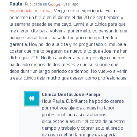
Paula
Publicada en
1 year ago
Experiencia negativa:
Vergonzosa experiencia. Fui a
ponerme un brillo en el diente el día 20 de septiembre y
la semana pasada se me cayó, llamé a la clínica para que
me dieran cita para volver a ponérmelo, yo pensando que
aunque sea al haber pasado tan poco tiempo tendría
garantía. Hoy he ido a la cita y he preguntado si me iba a
costar que me lo pegaran de nuevo a lo que ellos me han
dicho que 20€. No iba a volver a pagar por algo que me
ha durado menos de dos meses y que se supone que
debe durar un largo periodo de tiempo. No vuelvo a venir
a esta clínica deja mucho que desear como profesionales.
Clínica Dental José Pareja
Hola Paula, El brillante ha podido caerse
por motivos ajenos a nuestra labor
profesional, aun así estábamos
dispuestos a asumir el coste de nuestro
tiempo y trabajo y cobrar solo el precio
de costo del brillante que es especial