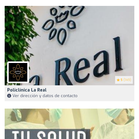
5
(149)
Policlínica La Real
Ver dirección y datos de contacto