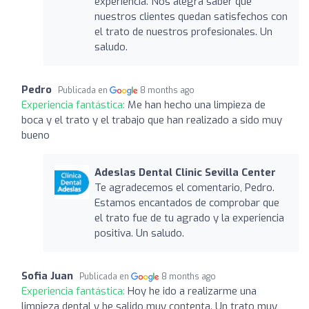
experiencia. Nos alegra saber que
nuestros clientes quedan satisfechos con
el trato de nuestros profesionales. Un
saludo.
Pedro
Publicada en
8 months ago
Experiencia fantástica:
Me han hecho una limpieza de
boca y el trato y el trabajo que han realizado a sido muy
bueno
Adeslas Dental Clinic Sevilla Center
Te agradecemos el comentario, Pedro.
Estamos encantados de comprobar que
el trato fue de tu agrado y la experiencia
positiva. Un saludo.
Sofia Juan
Publicada en
8 months ago
Experiencia fantástica:
Hoy he ido a realizarme una
limpieza dental y he salido muy contenta. Un trato muy