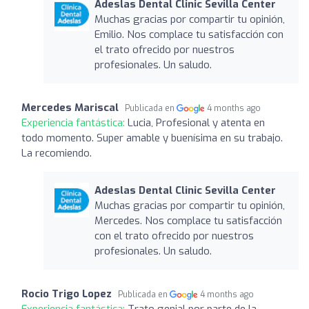
Adeslas Dental Clinic Sevilla Center
Muchas gracias por compartir tu opinión,
Emilio. Nos complace tu satisfacción con
el trato ofrecido por nuestros
profesionales. Un saludo.
Mercedes Mariscal
Publicada en
4 months ago
Experiencia fantástica:
Lucia, Profesional y atenta en
todo momento. Super amable y buenísima en su trabajo.
La recomiendo.
Adeslas Dental Clinic Sevilla Center
Muchas gracias por compartir tu opinión,
Mercedes. Nos complace tu satisfacción
con el trato ofrecido por nuestros
profesionales. Un saludo.
Rocio Trigo Lopez
Publicada en
4 months ago
Experiencia fantástica:
Trato genial por parte de la