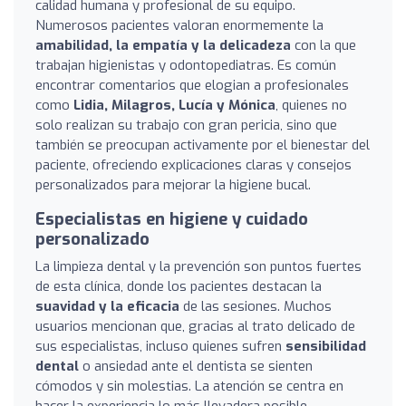
calidad humana y profesional de su equipo.
Numerosos pacientes valoran enormemente la
amabilidad, la empatía y la delicadeza
con la que
trabajan higienistas y odontopediatras. Es común
encontrar comentarios que elogian a profesionales
como
Lidia, Milagros, Lucía y Mónica
, quienes no
solo realizan su trabajo con gran pericia, sino que
también se preocupan activamente por el bienestar del
paciente, ofreciendo explicaciones claras y consejos
personalizados para mejorar la higiene bucal.
Especialistas en higiene y cuidado
personalizado
La limpieza dental y la prevención son puntos fuertes
de esta clínica, donde los pacientes destacan la
suavidad y la eficacia
de las sesiones. Muchos
usuarios mencionan que, gracias al trato delicado de
sus especialistas, incluso quienes sufren
sensibilidad
dental
o ansiedad ante el dentista se sienten
cómodos y sin molestias. La atención se centra en
hacer la experiencia lo más llevadera posible,