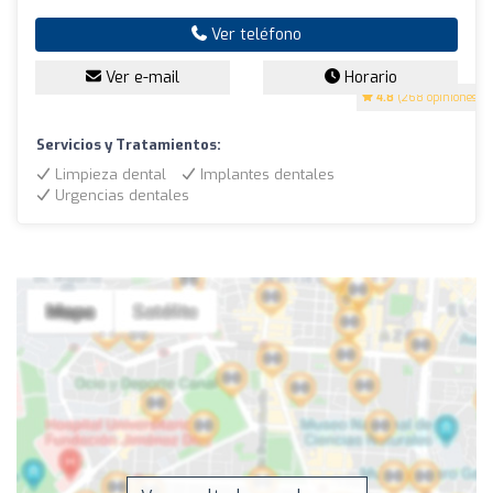
Ver teléfono
Ver e-mail
Horario
4.8
(268 opiniones)
Servicios y Tratamientos:
Limpieza dental
Implantes dentales
Urgencias dentales