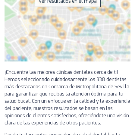
Ver resultados en el mapa
¡Encuentra las mejores clínicas dentales cerca de ti!
Hemos seleccionado cuidadosamente los 338 dentistas
más destacados en Comarca de Metropolitana de Sevilla
para garantizar que recibas la atención óptima para tu
salud bucal. Con un enfoque en la calidad y la experiencia
del paciente, nuestros resultados se basan en las
opiniones de clientes satisfechos, ofreciéndote una visión
clara de las experiencias de otros pacientes.
Desde tratamientos generales de salud dental hasta