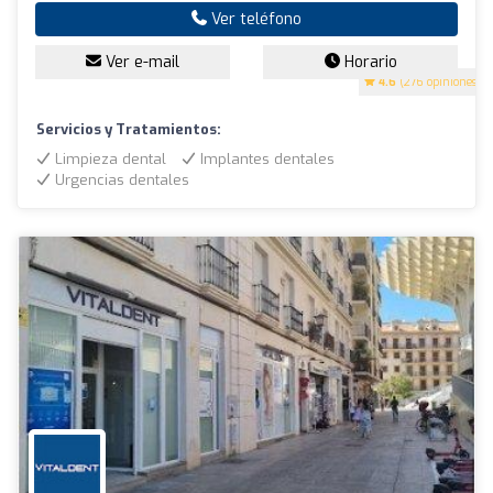
Ver teléfono
Ver e-mail
Horario
4.6
(276 opiniones)
Servicios y Tratamientos:
Limpieza dental
Implantes dentales
Urgencias dentales