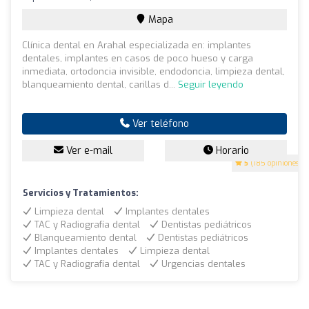
Mapa
Clínica dental en Arahal especializada en: implantes
dentales, implantes en casos de poco hueso y carga
inmediata, ortodoncia invisible, endodoncia, limpieza dental,
blanqueamiento dental, carillas d...
Seguir leyendo
Ver teléfono
Ver e-mail
Horario
5
(185 opiniones)
Servicios y Tratamientos:
Limpieza dental
Implantes dentales
TAC y Radiografía dental
Dentistas pediátricos
Blanqueamiento dental
Dentistas pediátricos
Implantes dentales
Limpieza dental
TAC y Radiografía dental
Urgencias dentales