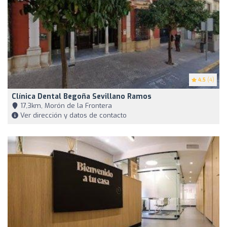
4.5
(4)
Clínica Dental Begoña Sevillano Ramos
17,3km, Morón de la Frontera
Ver dirección y datos de contacto