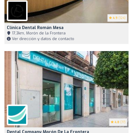
4.9
(124)
Clínica Dental Román Mesa
17,3km, Morón de la Frontera
Ver dirección y datos de contacto
4.8
(77)
Dental Company Morón De La Frontera