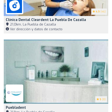
4.9
(46)
Clínica Dental Cleardent La Puebla De Cazalla
21,0km, La Puebla de Cazalla
Ver dirección y datos de contacto
5
(8)
Puebladent