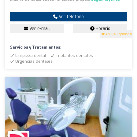
Ver teléfono
Ver e-mail
Horario
4.9
(140 opiniones)
Servicios y Tratamientos:
Limpieza dental
Implantes dentales
Urgencias dentales