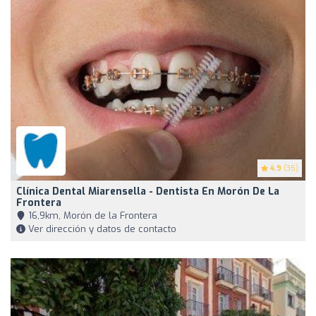
4.9
(35)
Clínica Dental Miarensella - Dentista En Morón De La
Frontera
16,9km, Morón de la Frontera
Ver dirección y datos de contacto