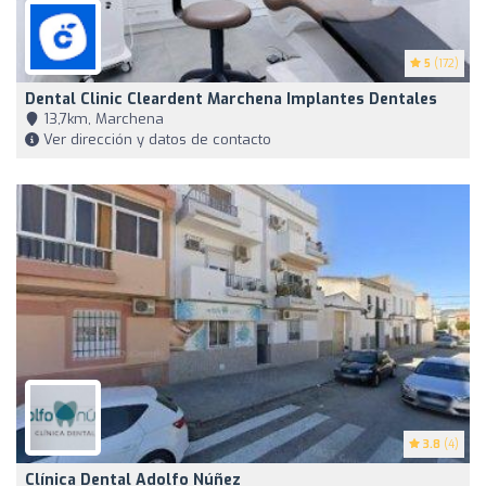
5
(172)
Dental Clinic Cleardent Marchena Implantes Dentales
13,7km, Marchena
Ver dirección y datos de contacto
3.8
(4)
Clínica Dental Adolfo Núñez