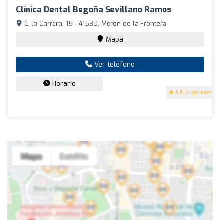
Clínica Dental Begoña Sevillano Ramos
C. la Carrera, 15 - 41530, Morón de la Frontera
Mapa
Ver teléfono
Horario
4.5
(4 opiniones)