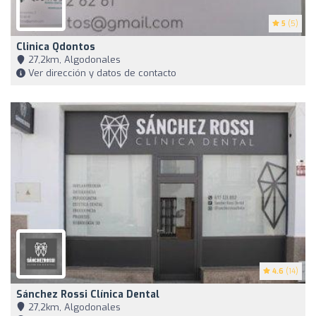
5
(5)
Clinica Qdontos
27,2km, Algodonales
Ver dirección y datos de contacto
4.6
(14)
Sánchez Rossi Clínica Dental
27,2km, Algodonales