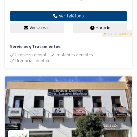
Ver teléfono
Ver e-mail
Horario
4.8
(77 opiniones)
Servicios y Tratamientos:
Limpieza dental
Implantes dentales
Urgencias dentales