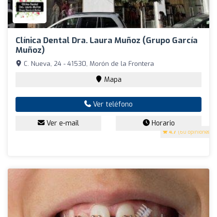
Clínica Dental Dra. Laura Muñoz (Grupo García
Muñoz)
C. Nueva, 24 - 41530, Morón de la Frontera
Mapa
Ver teléfono
Ver e-mail
Horario
4.7
(60 opiniones)