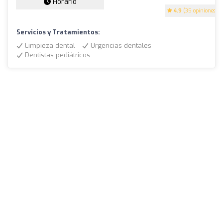
Horario
4.9
(35 opiniones)
Servicios y Tratamientos:
Limpieza dental
Urgencias dentales
Dentistas pediátricos