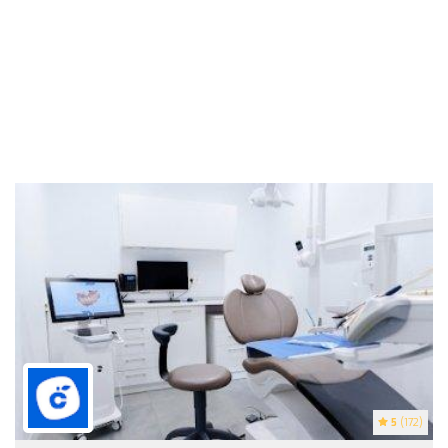
5
(172)