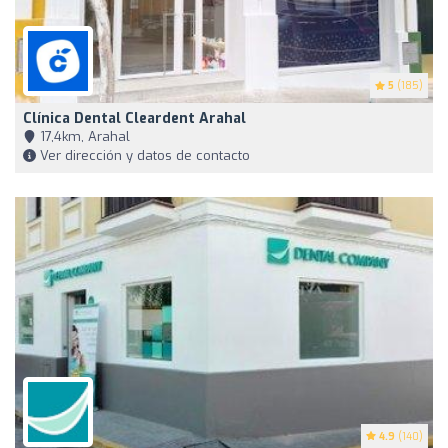
5
(185)
Clínica Dental Cleardent Arahal
17,4km, Arahal
Ver dirección y datos de contacto
4.9
(140)