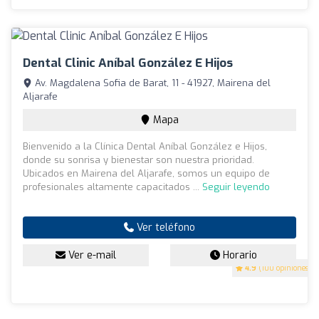
Dental Clinic Aníbal González E Hijos
Av. Magdalena Sofia de Barat, 11 - 41927, Mairena del
Aljarafe
Mapa
Bienvenido a la Clínica Dental Aníbal González e Hijos,
donde su sonrisa y bienestar son nuestra prioridad.
Ubicados en Mairena del Aljarafe, somos un equipo de
profesionales altamente capacitados ...
Seguir leyendo
Ver teléfono
Ver e-mail
Horario
4.9
(100 opiniones)