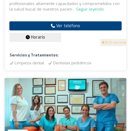
profesionales altamente capacitados y comprometidos con
la salud bucal de nuestros pacien...
Seguir leyendo
Ver teléfono
Horario
5
(15 opiniones)
Servicios y Tratamientos:
Limpieza dental
Dentistas pediátricos