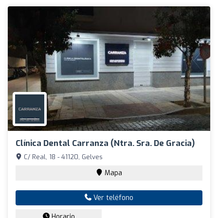
Clínica Dental Carranza (Ntra. Sra. De Gracia)
C/ Real, 18 - 41120, Gelves
Mapa
Ver teléfono
Horario