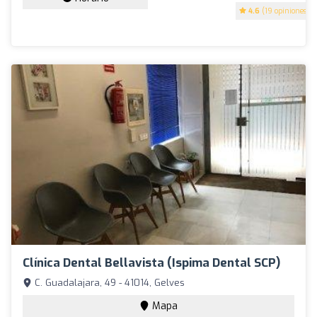
4.6
(19 opiniones)
Clínica Dental Bellavista (Ispima Dental SCP)
C. Guadalajara, 49 - 41014, Gelves
Mapa