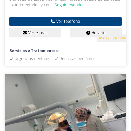
experimentados y cert...
Seguir leyendo
Ver teléfono
Ver e-mail
Horario
4.5
(78 opiniones)
Servicios y Tratamientos:
Urgencias dentales
Dentistas pediátricos