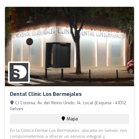
Dental Clinic Los Bermejales
C/ Colonia, Av. del Reino Unido, 14, Local (Esquina - 41012,
Gelves
Mapa
En la Clínica Dental Los Bermejales, ubicada en Gelves, nos
comprometemos a ofrecer un servicio integral y