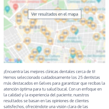
Ver resultados en el mapa
¡Encuentra las mejores clínicas dentales cerca de ti!
Hemos seleccionado cuidadosamente los 25 dentistas
más destacados en Gelves para garantizar que recibas la
atención óptima para tu salud bucal. Con un enfoque en
la calidad y la experiencia del paciente, nuestros
resultados se basan en las opiniones de clientes
satisfechos, ofreciéndote una visión clara de las