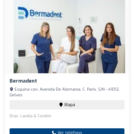
Bermadent
Esquina con, Avenida De Alemania, C. París, S/N - 41012,
Gelves
Mapa
Dras. Lavilla & Cordón
Ver teléfono