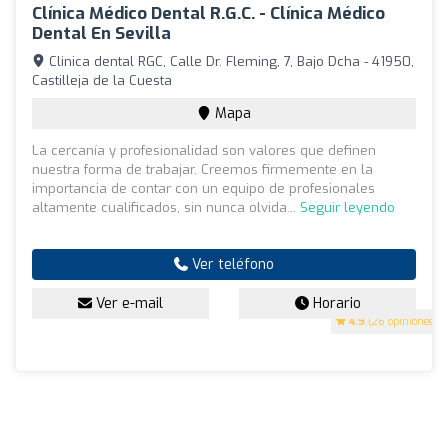
Clínica Médico Dental R.G.C. - Clínica Médico
Dental En Sevilla
Clinica dental RGC, Calle Dr. Fleming, 7, Bajo Dcha - 41950,
Castilleja de la Cuesta
Mapa
La cercanía y profesionalidad son valores que definen
nuestra forma de trabajar. Creemos firmemente en la
importancia de contar con un equipo de profesionales
altamente cualificados, sin nunca olvida...
Seguir leyendo
Ver teléfono
Ver e-mail
Horario
4.9
(26 opiniones)