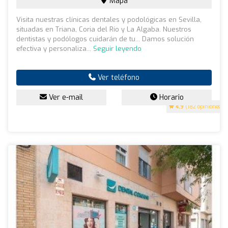
Mapa
Visita nuestras clínicas dentales y podológicas en Sevilla,
situadas en Triana, Coria del Río y La Algaba. Nuestros
dentistas y podólogos cuidarán de tu... Damos solución
efectiva y personaliza...
Seguir leyendo
Ver teléfono
Ver e-mail
Horario
4.9
(182 opiniones)