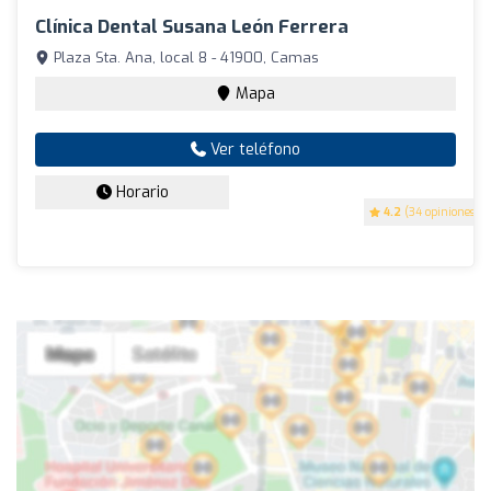
Clínica Dental Susana León Ferrera
Plaza Sta. Ana, local 8 - 41900, Camas
Mapa
Ver teléfono
Horario
4.2
(34 opiniones)