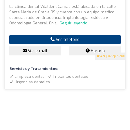
La clínica dental Vitaldent Camas está ubicada en la calle
Santa Maria de Gracia 39 y cuenta con un equipo médico
especializado en Ortodoncia, Implantología, Estética y
Odontología General. En t...
Seguir leyendo
Ver teléfono
Ver e-mail
Horario
4.9
(312 opiniones)
Servicios y Tratamientos:
Limpieza dental
Implantes dentales
Urgencias dentales