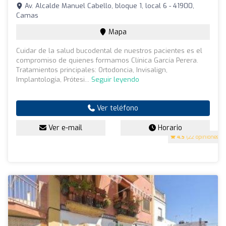
Av. Alcalde Manuel Cabello, bloque 1, local 6 - 41900,
Camas
Mapa
Cuidar de la salud bucodental de nuestros pacientes es el
compromiso de quienes formamos Clínica García Perera.
Tratamientos principales: Ortodoncia, Invisalign,
Implantología, Prótesi...
Seguir leyendo
Ver teléfono
Ver e-mail
Horario
4.5
(22 opiniones)