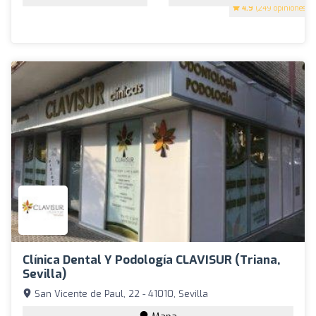
4.9
(249 opiniones)
Clínica Dental Y Podología CLAVISUR (Triana,
Sevilla)
San Vicente de Paul, 22 - 41010, Sevilla