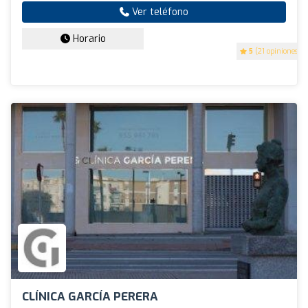
Ver teléfono
Horario
5
(21 opiniones)
CLÍNICA GARCÍA PERERA