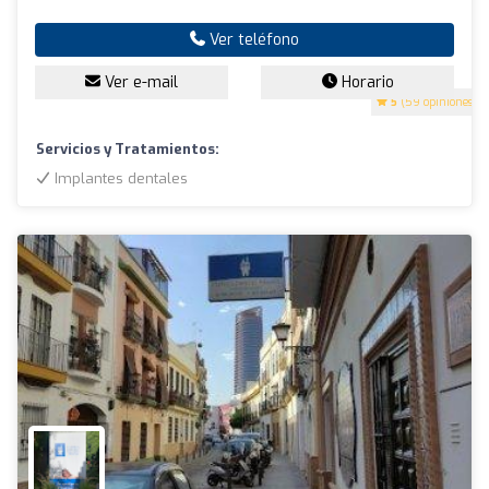
Ver teléfono
Ver e-mail
Horario
5
(59 opiniones)
Servicios y Tratamientos:
Implantes dentales