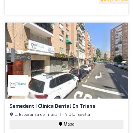
4.9
(18 opiniones)
Semedent | Clínica Dental En Triana
C. Esperanza de Triana, 1 - 41010, Sevilla
Mapa