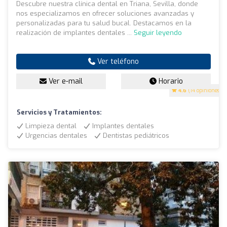
Descubre nuestra clínica dental en Triana, Sevilla, donde
nos especializamos en ofrecer soluciones avanzadas y
personalizadas para tu salud bucal. Destacamos en la
realización de implantes dentales ...
Seguir leyendo
Ver teléfono
Ver e-mail
Horario
4.6
(14 opiniones)
Servicios y Tratamientos:
Limpieza dental
Implantes dentales
Urgencias dentales
Dentistas pediátricos