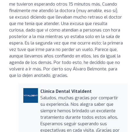
me tuvieron esperando otros 15 minutos más. Cuando
finalmente me atendió la doctora (muy amable, eso sí),
se excusó diciendo que llevaban mucho retraso el doctor
que me tenía que atender. Una excusa que resulta
curiosa, dado que vi cómo atendían a personas con hora
posterior a la mía mientras yo estaba solo en la sala de
espera. Es la segunda vez que me ocurre esto; la primera
vez tuve que irme para no perder un vuelo. Parece que,
aunque llevamos años confiando en ellos, les da igual la
agenda de los demás. Por todo esto, he decidido que no
volveré a ir más. Por cierto soy Álvaro Belmonte, para
que lo dejen anotado, gracias.
Clínica Dental Vitaldent
Saludos, muchas gracias por compartir
su experiencia. Nos alegra saber que
siempre hemos brindado un excelente
tratamiento durante todos estos años.
Esperamos seguir superando sus
expectativas en cada visita. ¡Gracias por