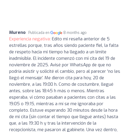
Mureno
Publicada en
8 months ago
Experiencia negativa:
Edito mi reseña anterior de 5
estrellas porque, tras años siendo paciente fiel, la falta
de respeto hacia mi tiempo ha llegado a un límite
inadmisible. El incidente comenzó con mi cita del 19 de
noviembre de 2025. Avisé por WhatsApp de que no
podría asistir y solicité el cambio, pero al parecer 'no les
llegó el mensaje'. Me dieron cita para hoy, 20 de
noviembre, a las 19:00 h. Como de costumbre, llegué
antes, sobre las 18:45 h más o menos. Mientras
esperaba, vi cómo pasaban a pacientes con citas a las
19:05 o 19:15, mientras a mí se me ignoraba por
completo. Estuve esperando 30 minutos desde la hora
de mi cita (sin contar el tiempo que llegué antes) hasta
que, a las 19:30 h y tras la intervención de la
recepcionista, me pasaron al gabinete. Una vez dentro,