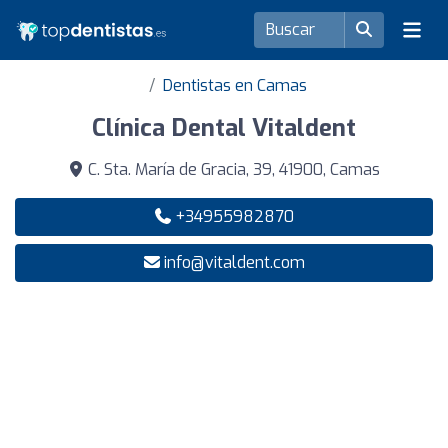
Dentistas en Camas
Clínica Dental Vitaldent
C. Sta. María de Gracia, 39, 41900, Camas
+34955982870
info@vitaldent.com