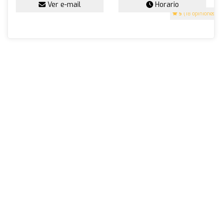
Ver e-mail
Horario
5
(18 opiniones)