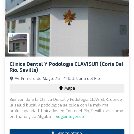
Clínica Dental Y Podología CLAVISUR (Coria Del
Río, Sevilla)
Av. Primero de Mayo, 75 - 41100, Coria del Río
Mapa
Bienvenido a la Clínica Dental y Podología CLAVISUR, donde
la salud bucal y podológica se cuida con la máxima
profesionalidad. Ubicados en Coria del Río, Sevilla, así como
en Triana y La Algaba,...
Seguir leyendo
Ver teléfono