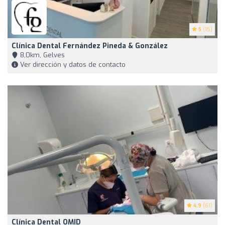
5
(15)
Clínica Dental Fernández Pineda & González
8,0km, Gelves
Ver dirección y datos de contacto
4.9
(61)
Clínica Dental OMID