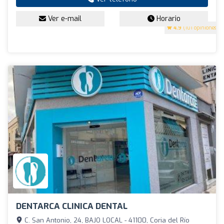
Ver e-mail
Horario
4.9
(101 opiniones)
DENTARCA CLINICA DENTAL
C. San Antonio, 24, BAJO LOCAL - 41100, Coria del Río