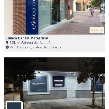
4.4
(16)
Clínica Dental Materdent
7,0km, Mairena del Aljarafe
Ver dirección y datos de contacto