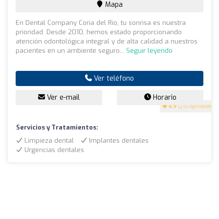
Mapa
En Dental Company Coria del Río, tu sonrisa es nuestra
prioridad. Desde 2010, hemos estado proporcionando
atención odontológica integral y de alta calidad a nuestros
pacientes en un ambiente seguro...
Seguir leyendo
Ver teléfono
Ver e-mail
Horario
4.9
(210 opiniones)
Servicios y Tratamientos:
Limpieza dental
Implantes dentales
Urgencias dentales