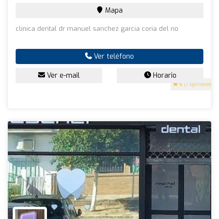
Mapa
clinica dental dr manuel sanchez garcia coria del rio
Ver teléfono
Ver e-mail
Horario
5
(7 opiniones)