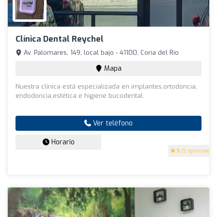
Clínica Dental Reychel
Av. Palomares, 149, local bajo - 41100, Coria del Río
Mapa
Nuestra clínica está especializada en implantes,ortodoncia,
endodoncia,estética e higiene bucodental.
Ver teléfono
Horario
5
(5 opiniones)