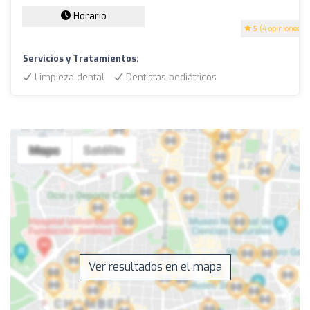
Horario
5
(4 opiniones)
Servicios y Tratamientos:
Limpieza dental
Dentistas pediátricos
Ver resultados en el mapa