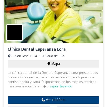
Clínica Dental Esperanza Lora
C. San José, 8 - 41100, Coria del Río
Mapa
La clínica dental de la Doctora Esperanza Lora presta todos
los servicios que los pacientes necesitan para lograr una
sonrisa bonita y sana. Disponemos de los medios técnicos
más avanzados para ni�...
Seguir leyendo
Ver teléfono