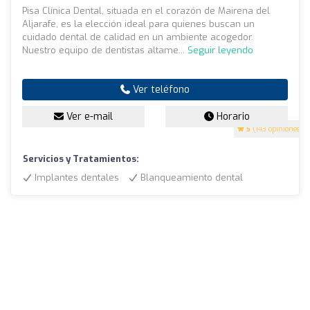
Pisa Clínica Dental, situada en el corazón de Mairena del
Aljarafe, es la elección ideal para quienes buscan un
cuidado dental de calidad en un ambiente acogedor.
Nuestro equipo de dentistas altame...
Seguir leyendo
Ver teléfono
Ver e-mail
Horario
5
(143 opiniones)
Servicios y Tratamientos:
Implantes dentales
Blanqueamiento dental