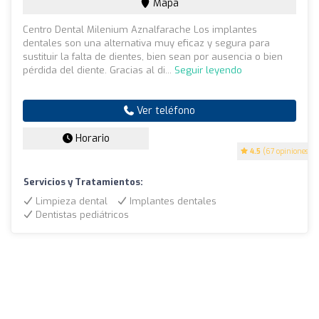
Mapa
Centro Dental Milenium Aznalfarache Los implantes
dentales son una alternativa muy eficaz y segura para
sustituir la falta de dientes, bien sean por ausencia o bien
pérdida del diente. Gracias al di...
Seguir leyendo
Ver teléfono
Horario
4.5
(67 opiniones)
Servicios y Tratamientos:
Limpieza dental
Implantes dentales
Dentistas pediátricos