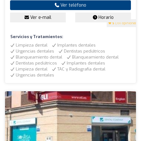
Ver teléfono
Ver e-mail
Horario
5
(191 opiniones)
Servicios y Tratamientos:
Limpieza dental
Implantes dentales
Urgencias dentales
Dentistas pediátricos
Blanqueamiento dental
Blanqueamiento dental
Dentistas pediátricos
Implantes dentales
Limpieza dental
TAC y Radiografía dental
Urgencias dentales