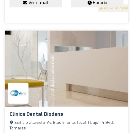
Ver e-mail
Horario
4.8
(40 opiniones)
Clinica Dental Biodens
Edificio altavista, Av. Blas Infante, local 1 bajo - 41940,
Tomares