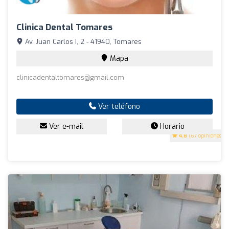
Clinica Dental Tomares
Av. Juan Carlos I, 2 - 41940, Tomares
Mapa
clinicadentaltomares@gmail.com
Ver teléfono
Ver e-mail
Horario
4.8
(67 opiniones)