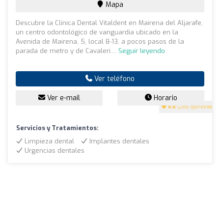
Mapa
Descubre la Clínica Dental Vitaldent en Mairena del Aljarafe,
un centro odontológico de vanguardia ubicado en la
Avenida de Mairena, 5, local 8-13, a pocos pasos de la
parada de metro y de Cavaleri....
Seguir leyendo
Ver teléfono
Ver e-mail
Horario
4.8
(286 opiniones)
Servicios y Tratamientos:
Limpieza dental
Implantes dentales
Urgencias dentales