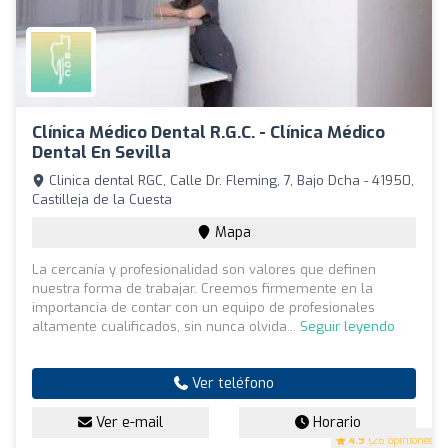
Clínica Médico Dental R.G.C. - Clínica Médico
Dental En Sevilla
Clinica dental RGC, Calle Dr. Fleming, 7, Bajo Dcha - 41950,
Castilleja de la Cuesta
Mapa
La cercanía y profesionalidad son valores que definen
nuestra forma de trabajar. Creemos firmemente en la
importancia de contar con un equipo de profesionales
altamente cualificados, sin nunca olvida...
Seguir leyendo
Ver teléfono
Ver e-mail
Horario
4.9
(26 opiniones)