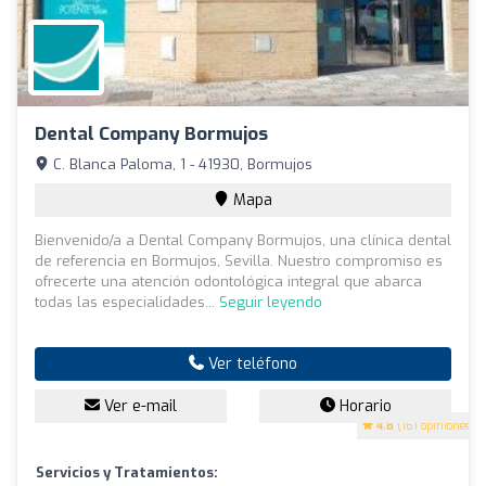
Dental Company Bormujos
C. Blanca Paloma, 1 - 41930, Bormujos
Mapa
Bienvenido/a a Dental Company Bormujos, una clínica dental
de referencia en Bormujos, Sevilla. Nuestro compromiso es
ofrecerte una atención odontológica integral que abarca
todas las especialidades...
Seguir leyendo
Ver teléfono
Ver e-mail
Horario
4.8
(161 opiniones)
Servicios y Tratamientos: