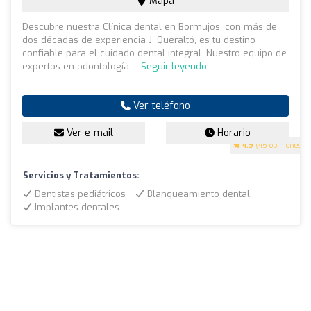
Mapa
Descubre nuestra Clínica dental en Bormujos, con más de
dos décadas de experiencia J. Queraltó, es tu destino
confiable para el cuidado dental integral. Nuestro equipo de
expertos en odontología ...
Seguir leyendo
Ver teléfono
Ver e-mail
Horario
4.9
(45 opiniones)
Servicios y Tratamientos:
Dentistas pediátricos
Blanqueamiento dental
Implantes dentales