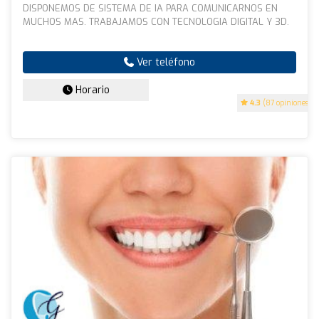
DISPONEMOS DE SISTEMA DE IA PARA COMUNICARNOS EN
MUCHOS MAS. TRABAJAMOS CON TECNOLOGIA DIGITAL Y 3D.
Ver teléfono
Horario
4.3
(87 opiniones)