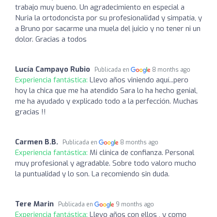
trabajo muy bueno. Un agradecimiento en especial a
Nuria la ortodoncista por su profesionalidad y simpatía, y
a Bruno por sacarme una muela del juicio y no tener ni un
dolor. Gracias a todos
Lucía Campayo Rubio
Publicada en
8 months ago
Experiencia fantástica:
Llevo años viniendo aquí...pero
hoy la chica que me ha atendido Sara lo ha hecho genial,
me ha ayudado y explicado todo a la perfección. Muchas
gracias !!
Carmen B.B.
Publicada en
8 months ago
Experiencia fantástica:
Mi clínica de confianza. Personal
muy profesional y agradable. Sobre todo valoro mucho
la puntualidad y lo son. La recomiendo sin duda.
Tere Marin
Publicada en
9 months ago
Experiencia fantástica:
Llevo años con ellos , y como