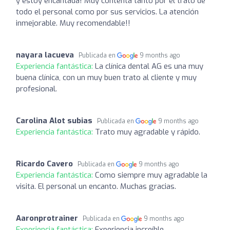
y estoy encantada! Muy contenta tanto por el trato de
todo el personal como por sus servicios. La atención
inmejorable. Muy recomendable!!
nayara lacueva
Publicada en
9 months ago
Experiencia fantástica:
La clínica dental AG es una muy
buena clínica, con un muy buen trato al cliente y muy
profesional.
Carolina Alot subias
Publicada en
9 months ago
Experiencia fantástica:
Trato muy agradable y rápido.
Ricardo Cavero
Publicada en
9 months ago
Experiencia fantástica:
Como siempre muy agradable la
visita. El personal un encanto. Muchas gracias.
Aaronprotrainer
Publicada en
9 months ago
Experiencia fantástica:
Experiencia increíble