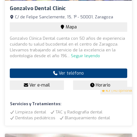
Gonzalvo Dental Clinic
C/ de Felipe Sanclemente, 15, 1º - 50001, Zaragoza
Mapa
Gonzalvo Clínica Dental cuenta con 50 años de experiencia
cuidando tu salud bucodental en el centro de Zaragoza.
Llevamos trabajando al servicio de la excelencia en la
odontología desde el año 196...
Seguir leyendo
Ver teléfono
Ver e-mail
Horario
4.7
(140 opiniones)
Servicios y Tratamientos:
Limpieza dental
TAC y Radiografía dental
Dentistas pediátricos
Blanqueamiento dental