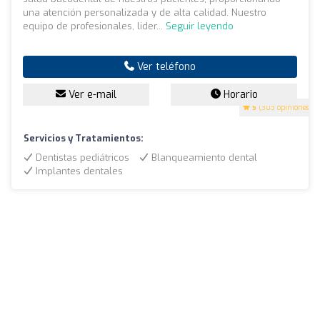
una atención personalizada y de alta calidad. Nuestro
equipo de profesionales, lider...
Seguir leyendo
Ver teléfono
Ver e-mail
Horario
5
(303 opiniones)
Servicios y Tratamientos:
Dentistas pediátricos
Blanqueamiento dental
Implantes dentales