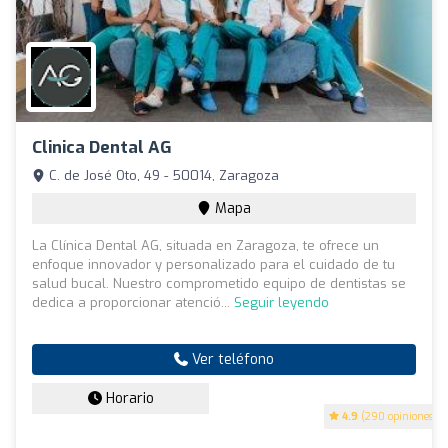
Clinica Dental AG
C. de José Oto, 49 - 50014, Zaragoza
Mapa
La Clínica Dental AG, situada en Zaragoza, te ofrece un
enfoque innovador y personalizado para el cuidado de tu
salud bucal. Nuestro comprometido equipo de dentistas se
dedica a proporcionar atenció...
Seguir leyendo
Ver teléfono
Horario
4.9
(290 opiniones)