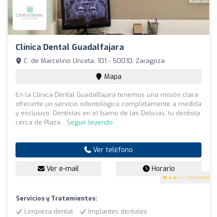
Clínica Dental Guadalfajara
C. de Marcelino Unceta, 101 - 50010, Zaragoza
Mapa
En la Clínica Dental Guadalfajara tenemos una misión clara:
ofrecerte un servicio odontológico completamente a medida
y exclusivo. Dentistas en el barrio de las Delicias, tu dentista
cerca de Plaza...
Seguir leyendo
Ver teléfono
Ver e-mail
Horario
4.8
(177 opiniones)
Servicios y Tratamientos:
Limpieza dental
Implantes dentales