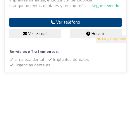
implantes dentales, endodoncia, periodoncia,
blanqueamientos dentales y mucho más. ...
Seguir leyendo
Ver teléfono
Ver e-mail
Horario
3.8
(213 opiniones)
Servicios y Tratamientos:
Limpieza dental
Implantes dentales
Urgencias dentales