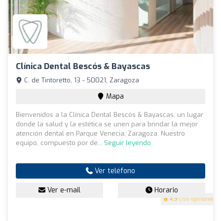
Clínica Dental Bescós & Bayascas
C. de Tintoretto, 13 - 50021, Zaragoza
Mapa
Bienvenidos a la Clínica Dental Bescós & Bayascas, un lugar
donde la salud y la estética se unen para brindar la mejor
atención dental en Parque Venecia, Zaragoza. Nuestro
equipo, compuesto por de...
Seguir leyendo
Ver teléfono
Ver e-mail
Horario
4.9
(156 opiniones)