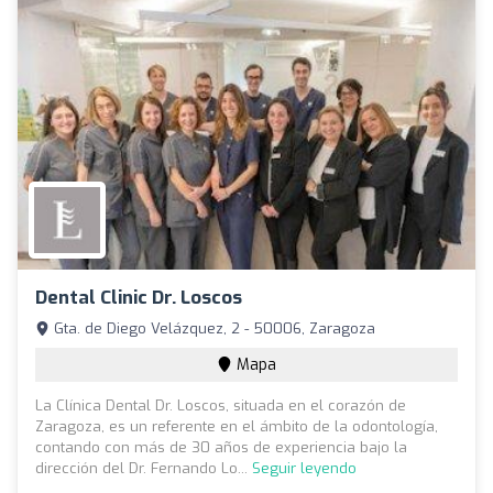
Dental Clinic Dr. Loscos
Gta. de Diego Velázquez, 2 - 50006, Zaragoza
Mapa
La Clínica Dental Dr. Loscos, situada en el corazón de
Zaragoza, es un referente en el ámbito de la odontología,
contando con más de 30 años de experiencia bajo la
dirección del Dr. Fernando Lo...
Seguir leyendo