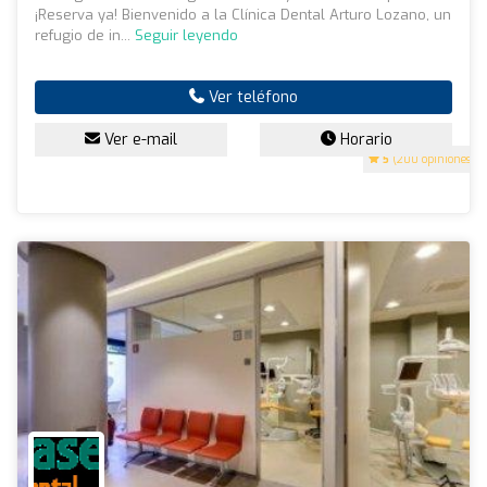
¡Reserva ya! Bienvenido a la Clínica Dental Arturo Lozano, un
refugio de in...
Seguir leyendo
Ver teléfono
Ver e-mail
Horario
5
(200 opiniones)