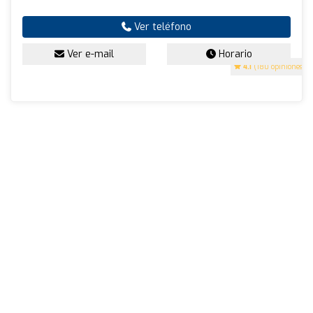
Ver teléfono
Ver e-mail
Horario
4.1
(180 opiniones)