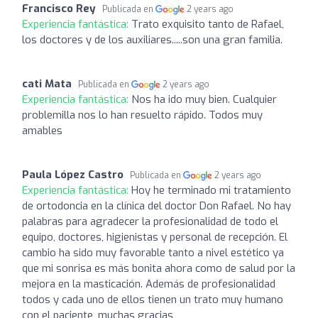
Francisco Rey
Publicada en
2 years ago
Experiencia fantástica:
Trato exquisito tanto de Rafael,
los doctores y de los auxiliares.....son una gran familia.
cati Mata
Publicada en
2 years ago
Experiencia fantástica:
Nos ha ido muy bien. Cualquier
problemilla nos lo han resuelto rápido. Todos muy
amables
Paula López Castro
Publicada en
2 years ago
Experiencia fantástica:
Hoy he terminado mi tratamiento
de ortodoncia en la clínica del doctor Don Rafael. No hay
palabras para agradecer la profesionalidad de todo el
equipo, doctores, higienistas y personal de recepción. El
cambio ha sido muy favorable tanto a nivel estético ya
que mi sonrisa es más bonita ahora como de salud por la
mejora en la masticación. Además de profesionalidad
todos y cada uno de ellos tienen un trato muy humano
con el paciente, muchas gracias