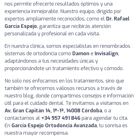
nos permite ofrecerte resultados óptimos y una
experiencia inmejorable. Nuestro equipo, dirigido por
expertos ampliamente reconocidos, como el
Dr. Rafael
García Espejo
, garantiza que recibirás atención
personalizada y profesional en cada visita.
En nuestra clínica, somos especialistas en renombrados
sistemas de ortodoncia como
Damon
e
Invisalign
,
adaptándonos a tus necesidades únicas y
proporcionándote un tratamiento efectivo y cómodo.
No solo nos enfocamos en los tratamientos, sino que
también te ofrecemos valiosos recursos a través de
nuestro blog, donde compartimos consejos e información
útil para el cuidado dental. Te invitamos a visitarnos en
Av. Gran Capitán 14, 1º-1ª, 14008 Córdoba
, o a
contactarnos al
+34 957 491 846
para agendar tu cita.
En
García Espejo Ortodoncia Avanzada
, tu sonrisa es
nuestra mayor recompensa.