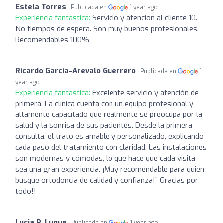
Estela Torres
Publicada en
1 year ago
Experiencia fantástica:
Servicio y atencion al cliente 10.
No tiempos de espera. Son muy buenos profesionales.
Recomendables 100%
Ricardo Garcia-Arevalo Guerrero
Publicada en
1
year ago
Experiencia fantástica:
Excelente servicio y atención de
primera. La clínica cuenta con un equipo profesional y
altamente capacitado que realmente se preocupa por la
salud y la sonrisa de sus pacientes. Desde la primera
consulta, el trato es amable y personalizado, explicando
cada paso del tratamiento con claridad. Las instalaciones
son modernas y cómodas, lo que hace que cada visita
sea una gran experiencia. ¡Muy recomendable para quien
busque ortodoncia de calidad y confianza!” Gracias por
todo!!
Lucia P. Luque
Publicada en
1 year ago