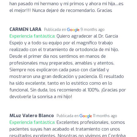
han pasado mi hermano y mi primos y ahora mi hija....es
el mejor!!! Nunca dejaré de recomendarlo. Gracias
CARMEN LARA
Publicada en
9 months ago
Experiencia fantástica:
Quiero agradecer al Dr. García
Espejo y a todo su equipo por el magnífico trabajo
realizado con el tratamiento de ortodoncia de mi hijo.
Desde el primer día nos sentimos en manos de
profesionales muy preparados, amables y atentos.
Siempre nos explicaron cada paso con claridad y
mostraron una gran dedicación y paciencia. El resultado
ha sido excelente, tanto en lo estético como en lo
funcional. Sin duda, los recomiendo al 100%. ¡Gracias por
devolverle la sonrisa a mi hijo!
MLuz Valero Blanco
Publicada en
11 months ago
Experiencia fantástica:
Excelentes profesionales, somos
pacientes suyas han acabado el tratamiento con unos
resultados excelentes. Nosotras no vivimos en Cordoba