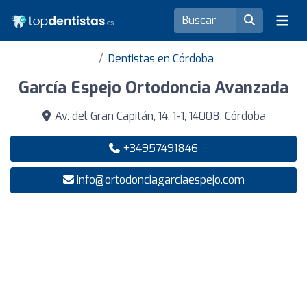
Dentistas en Córdoba
García Espejo Ortodoncia Avanzada
Av. del Gran Capitán, 14, 1-1, 14008, Córdoba
+34957491846
info@ortodonciagarciaespejo.com