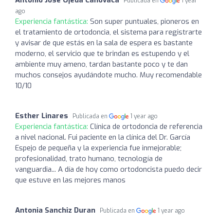
Publicada en
1 year
ago
Experiencia fantástica:
Son super puntuales, pioneros en
el tratamiento de ortodoncia, el sistema para registrarte
y avisar de que estás en la sala de espera es bastante
moderno, el servicio que te brindan es estupendo y el
ambiente muy ameno, tardan bastante poco y te dan
muchos consejos ayudándote mucho. Muy recomendable
10/10
Esther Linares
Publicada en
1 year ago
Experiencia fantástica:
Clínica de ortodoncia de referencia
a nivel nacional. Fui paciente en la clínica del Dr. García
Espejo de pequeña y la experiencia fue inmejorable;
profesionalidad, trato humano, tecnología de
vanguardia... A día de hoy como ortodoncista puedo decir
que estuve en las mejores manos
Antonia Sanchiz Duran
Publicada en
1 year ago