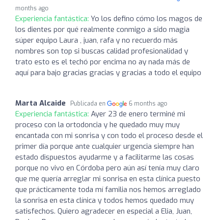
months ago
Experiencia fantástica:
Yo los defino cómo los magos de
los dientes por qué realmente conmigo a sido magia
súper equipo Laura , juan, rafa y no recuerdo más
nombres son top si buscas calidad profesionalidad y
trato esto es el techó por encima no ay nada más de
aquí para bajo gracias gracias y gracias a todo el equipo
Marta Alcaide
Publicada en
6 months ago
Experiencia fantástica:
Ayer 23 de enero terminé mi
proceso con la ortodoncia y he quedado muy muy
encantada con mi sonrisa y con todo el proceso desde el
primer día porque ante cualquier urgencia siempre han
estado dispuestos ayudarme y a facilitarme las cosas
porque no vivo en Córdoba pero aún así tenía muy claro
que me quería arreglar mi sonrisa en esta clínica puesto
que prácticamente toda mí familia nos hemos arreglado
la sonrisa en esta clínica y todos hemos quedado muy
satisfechos. Quiero agradecer en especial a Elia, Juan,