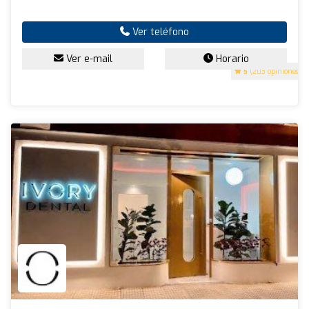
Ver teléfono
Ver e-mail
Horario
5
(203 opiniones)