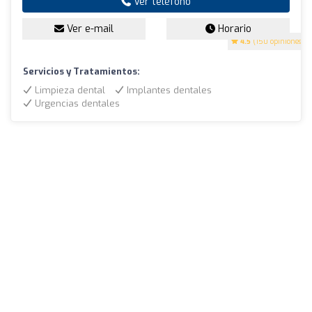
Ver teléfono
Ver e-mail
Horario
4.5
(150 opiniones)
Servicios y Tratamientos:
Limpieza dental
Implantes dentales
Urgencias dentales