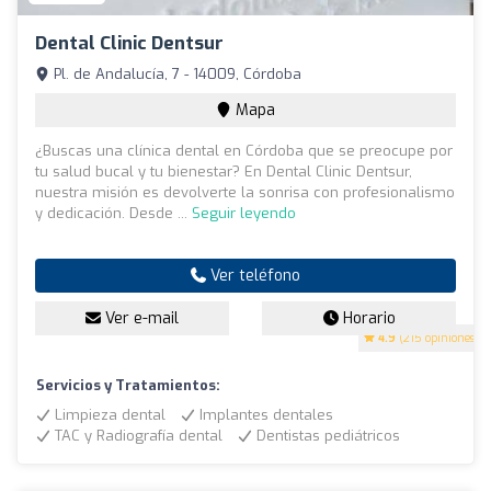
Dental Clinic Dentsur
Pl. de Andalucía, 7 - 14009, Córdoba
Mapa
¿Buscas una clínica dental en Córdoba que se preocupe por
tu salud bucal y tu bienestar? En Dental Clinic Dentsur,
nuestra misión es devolverte la sonrisa con profesionalismo
y dedicación. Desde ...
Seguir leyendo
Ver teléfono
Ver e-mail
Horario
4.9
(215 opiniones)
Servicios y Tratamientos:
Limpieza dental
Implantes dentales
TAC y Radiografía dental
Dentistas pediátricos