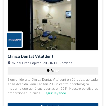
Clínica Dental Vitaldent
Av. del Gran Capitán, 28 - 14001, Córdoba
Mapa
Bienvenido a la Clínica Dental Vitaldent en Córdoba, ubicada
en la Avenida Gran Capitán 28, un centro odontológico
moderno que abrió sus puertas en 2014. Nuestro objetivo es
proporcionar un cuida...
Seguir leyendo