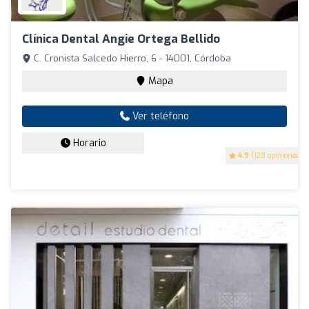
Clínica Dental Angie Ortega Bellido
C. Cronista Salcedo Hierro, 6 - 14001, Córdoba
Mapa
Ver teléfono
Horario
4.9
(128 opiniones)