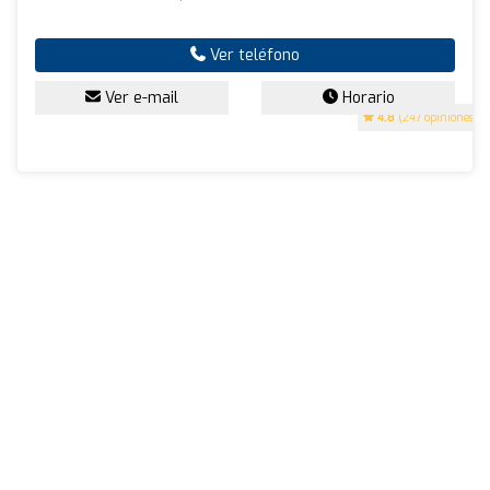
Ver teléfono
Ver e-mail
Horario
4.8
(247 opiniones)