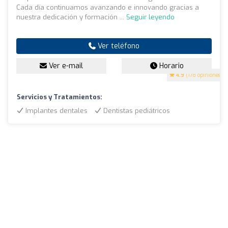
Cada día continuamos avanzando e innovando gracias a
nuestra dedicación y formación ...
Seguir leyendo
Ver teléfono
Ver e-mail
Horario
4.9
(178 opiniones)
Servicios y Tratamientos:
Implantes dentales
Dentistas pediátricos