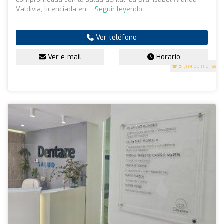
Valdivia, licenciada en ...
Seguir leyendo
Ver teléfono
Ver e-mail
Horario
5
(114 opiniones)