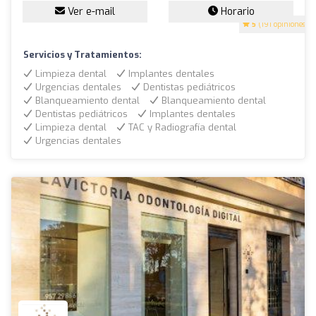
Ver e-mail
Horario
5
(191 opiniones)
Servicios y Tratamientos:
Limpieza dental
Implantes dentales
Urgencias dentales
Dentistas pediátricos
Blanqueamiento dental
Blanqueamiento dental
Dentistas pediátricos
Implantes dentales
Limpieza dental
TAC y Radiografía dental
Urgencias dentales