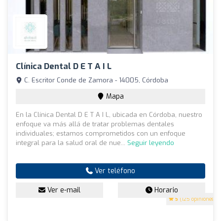
Clínica Dental D E T A I L
C. Escritor Conde de Zamora - 14005, Córdoba
Mapa
En la Clínica Dental D E T A I L, ubicada en Córdoba, nuestro
enfoque va más allá de tratar problemas dentales
individuales; estamos comprometidos con un enfoque
integral para la salud oral de nue...
Seguir leyendo
Ver teléfono
Ver e-mail
Horario
5
(125 opiniones)