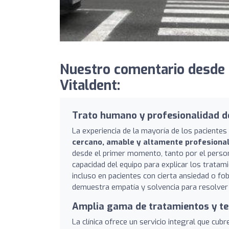
Nuestro comentario desde T
Vitaldent:
Trato humano y profesionalidad d
La experiencia de la mayoría de los pacientes 
cercano, amable y altamente profesiona
desde el primer momento, tanto por el person
capacidad del equipo para explicar los trata
incluso en pacientes con cierta ansiedad o fob
demuestra empatía y solvencia para resolver
Amplia gama de tratamientos y t
La clínica ofrece un servicio integral que cub