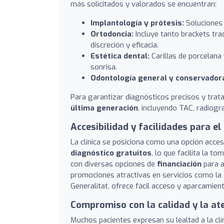
más solicitados y valorados se encuentran:
Implantología y prótesis:
Soluciones 
Ortodoncia:
Incluye tanto brackets trad
discreción y eficacia.
Estética dental:
Carillas de porcelana
sonrisa.
Odontología general y conservador
Para garantizar diagnósticos precisos y trat
última generación
, incluyendo TAC, radiogr
Accesibilidad y facilidades para el
La clínica se posiciona como una opción accesi
diagnóstico gratuitos
, lo que facilita la 
con diversas opciones de
financiación
para a
promociones atractivas en servicios como la o
Generalitat, ofrece fácil acceso y aparcamient
Compromiso con la calidad y la at
Muchos pacientes expresan su lealtad a la clí