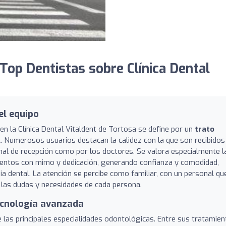
op Dentistas sobre Clínica Dental
el equipo
en la Clínica Dental Vitaldent de Tortosa se define por un
trato
l
. Numerosos usuarios destacan la calidez con la que son recibidos
al de recepción como por los doctores. Se valora especialmente l
mientos con mimo y dedicación, generando confianza y comodidad,
ia dental. La atención se percibe como familiar, con un personal qu
 las dudas y necesidades de cada persona.
ecnología avanzada
re las principales especialidades odontológicas. Entre sus tratamie