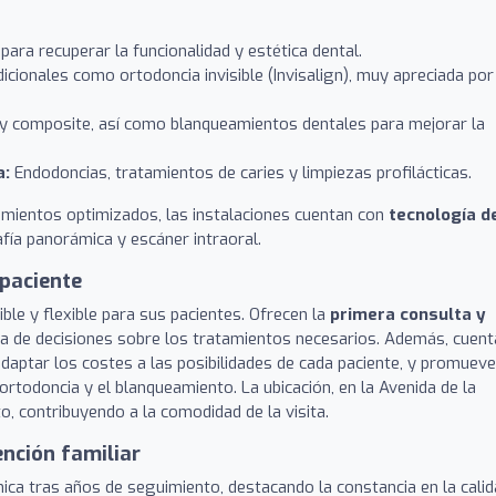
para recuperar la funcionalidad y estética dental.
icionales como ortodoncia invisible (Invisalign), muy apreciada por
 y composite, así como blanqueamientos dentales para mejorar la
a:
Endodoncias, tratamientos de caries y limpiezas profilácticas.
amientos optimizados, las instalaciones cuentan con
tecnología d
afía panorámica y escáner intraoral.
 paciente
ble y flexible para sus pacientes. Ofrecen la
primera consulta y
toma de decisiones sobre los tratamientos necesarios. Además, cuen
daptar los costes a las posibilidades de cada paciente, y promuev
rtodoncia y el blanqueamiento. La ubicación, en la Avenida de la
o, contribuyendo a la comodidad de la visita.
ención familiar
nica tras años de seguimiento, destacando la constancia en la cali