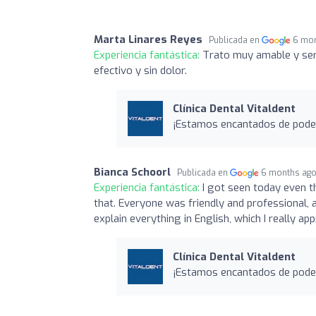
Marta Linares Reyes
Publicada en
6 mo
Experiencia fantástica:
Trato muy amable y servi
efectivo y sin dolor.
Clínica Dental Vitaldent
¡Estamos encantados de poder
Bianca Schoorl
Publicada en
6 months ag
Experiencia fantástica:
I got seen today even th
that. Everyone was friendly and professional, an
explain everything in English, which I really app
Clínica Dental Vitaldent
¡Estamos encantados de poder