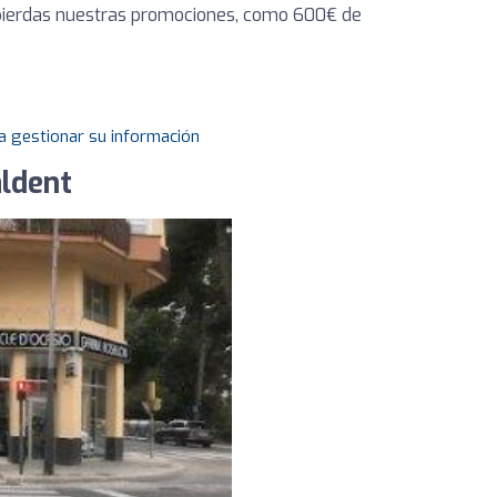
e pierdas nuestras promociones, como 600€ de
a gestionar su información
aldent