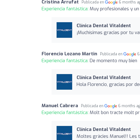
Cristina Arrufat
Publicada en
6 months a
Experiencia fantástica:
Muy profesionales y un 
Clínica Dental Vitaldent
¡Muchísimas gracias por tu v
Florencio Lozano Martin
Publicada en
6
Experiencia fantástica:
De momento muy bien
Clínica Dental Vitaldent
Hola Florencio, gracias por d
Manuel Cabrera
Publicada en
6 months a
Experiencia fantástica:
Molt bon tracte molt p
Clínica Dental Vitaldent
Moltes gràcies Manuel!! Les t