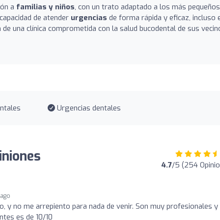
ión a
familias y niños
, con un trato adaptado a los más pequeños
 capacidad de atender
urgencias
de forma rápida y eficaz, incluso 
n de una clínica comprometida con la salud bucodental de sus vecin
ntales
Urgencias dentales
piniones
4.7
/5 (254 Opini
 ago
io, y no me arrepiento para nada de venir. Son muy profesionales y
ntes es de 10/10