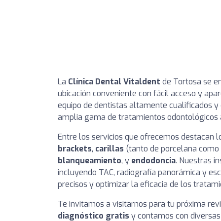
La
Clínica Dental Vitaldent
de Tortosa se e
ubicación conveniente con fácil acceso y ap
equipo de dentistas altamente cualificados y 
amplia gama de tratamientos odontológicos a
Entre los servicios que ofrecemos destacan 
brackets
,
carillas
(tanto de porcelana como 
blanqueamiento
, y
endodoncia
. Nuestras i
incluyendo TAC, radiografía panorámica y escá
precisos y optimizar la eficacia de los tratami
Te invitamos a visitarnos para tu próxima re
diagnóstico gratis
y contamos con diversas f