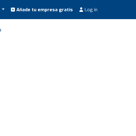
s
Añade tu empresa gratis
Log in
a