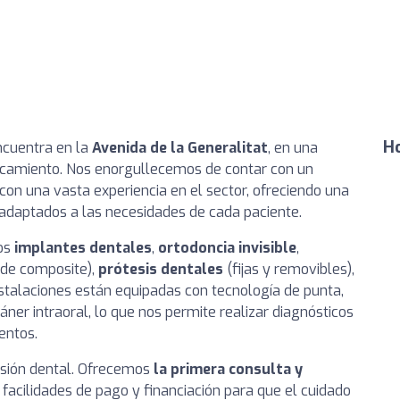
Ho
ncuentra en la
Avenida de la Generalitat
, en una
arcamiento. Nos enorgullecemos de contar con un
con una vasta experiencia en el sector, ofreciendo una
daptados a las necesidades de cada paciente.
los
implantes dentales
,
ortodoncia invisible
,
de composite),
prótesis dentales
(fijas y removibles),
nstalaciones están equipadas con tecnología de punta,
ner intraoral, lo que nos permite realizar diagnósticos
entos.
visión dental. Ofrecemos
la primera consulta y
acilidades de pago y financiación para que el cuidado