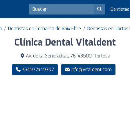
Dentista
a
Dentistas en Comarca de Baix Ebre
Dentistas en Tortos
Clínica Dental Vitaldent
Av. de la Generalitat, 76, 43500, Tortosa
+34977449797
info@vitaldent.com