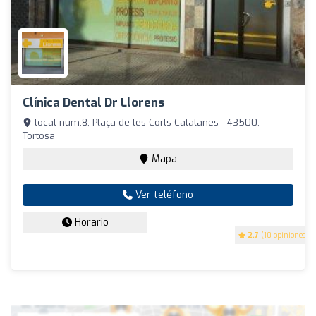
Clínica Dental Dr Llorens
local num.8, Plaça de les Corts Catalanes - 43500,
Tortosa
Mapa
Ver teléfono
Horario
2.7
(10 opiniones)