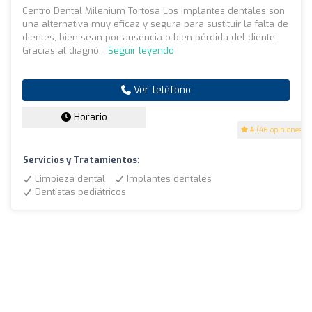
Centro Dental Milenium Tortosa Los implantes dentales son
una alternativa muy eficaz y segura para sustituir la falta de
dientes, bien sean por ausencia o bien pérdida del diente.
Gracias al diagnó...
Seguir leyendo
Ver teléfono
Horario
4
(46 opiniones)
Servicios y Tratamientos:
Limpieza dental
Implantes dentales
Dentistas pediátricos