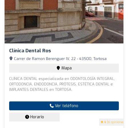
Clínica Dental Ros
Carrer de Ramon Berenguer IV, 22 - 43500, Tortosa
Mapa
CLÍNICA DENTAL especializada en ODONTOLOGÍA INTEGRAL,
ORTODONCIA, ENDODONCIA, PRÓTESIS, ESTÉTICA DENTAL e
IMPLANTES DENTALES en TORTOSA.
Ver teléfono
Horario
4
(6 opiniones)