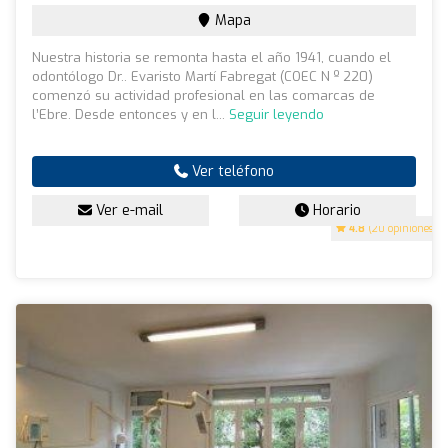
Mapa
Nuestra historia se remonta hasta el año 1941, cuando el
odontólogo Dr.. Evaristo Martí Fabregat (COEC N º 220)
comenzó su actividad profesional en las comarcas de
l’Ebre. Desde entonces y en l...
Seguir leyendo
Ver teléfono
Ver e-mail
Horario
4.8
(20 opiniones)