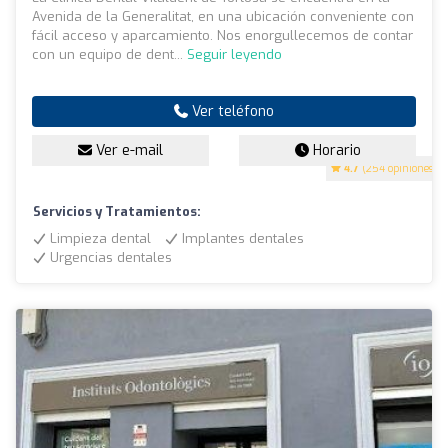
Avenida de la Generalitat, en una ubicación conveniente con
fácil acceso y aparcamiento. Nos enorgullecemos de contar
con un equipo de dent...
Seguir leyendo
Ver teléfono
Ver e-mail
Horario
4.7
(254 opiniones)
Servicios y Tratamientos:
Limpieza dental
Implantes dentales
Urgencias dentales