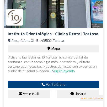
Instituts Odontològics - Clínica Dental Tortosa
Plaça Alfons XII, 5 - 43500, Tortosa
Mapa
¡Activa tu bienestar en IO Tortosa! Tu clínica dental de
confianza, con la tecnología más innovadora y el trato
cercano que necesitas. Nuestros dentistas son expertos en
cuidar de tu salud bucoden...
Seguir leyendo
Ver teléfono
Ver e-mail
Horario
4.7
(47 opiniones)