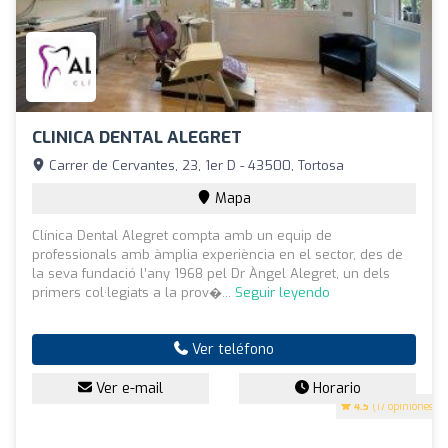
CLINICA DENTAL ALEGRET
Carrer de Cervantes, 23, 1er D - 43500, Tortosa
Mapa
Clínica Dental Alegret compta amb un equip de
professionals amb àmplia experiència en el sector, des de
la seva fundació l’any 1968 pel Dr Àngel Alegret, un dels
primers col·legiats a la prov�...
Seguir leyendo
Ver teléfono
Ver e-mail
Horario
4.5
(17 opiniones)