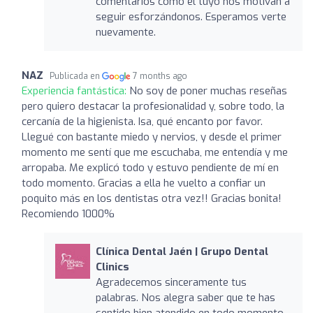
comentarios como el tuyo nos motivan a
seguir esforzándonos. Esperamos verte
nuevamente.
NAZ
Publicada en
7 months ago
Experiencia fantástica:
No soy de poner muchas reseñas
pero quiero destacar la profesionalidad y, sobre todo, la
cercanía de la higienista. Isa, qué encanto por favor.
Llegué con bastante miedo y nervios, y desde el primer
momento me sentí que me escuchaba, me entendía y me
arropaba. Me explicó todo y estuvo pendiente de mí en
todo momento. Gracias a ella he vuelto a confiar un
poquito más en los dentistas otra vez!! Gracias bonita!
Recomiendo 1000%
Clínica Dental Jaén | Grupo Dental
Clinics
Agradecemos sinceramente tus
palabras. Nos alegra saber que te has
sentido bien atendido en todo momento.