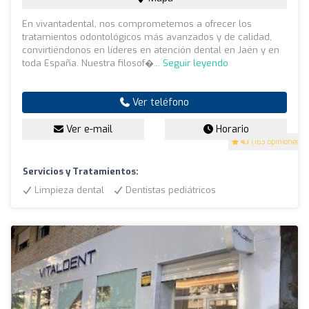
En vivantadental, nos comprometemos a ofrecer los
tratamientos odontológicos más avanzados y de calidad,
convirtiéndonos en líderes en atención dental en Jaén y en
toda España. Nuestra filosof�...
Seguir leyendo
Ver teléfono
Ver e-mail
Horario
4.1
(163 opiniones)
Servicios y Tratamientos:
Limpieza dental
Dentistas pediátricos