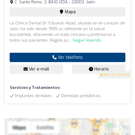
C. Santo Reino, 3, BAJO IZDA - 23003, Jaén
Mapa
La Clínica Dental Dr. Eduardo Abad, situada en el corazón de
Jaén, ha sido desde 1999 un referente en la salud
bucodental, ofreciendo un trato cercano y profesional a
todos sus pacientes. Regida po...
Seguir leyendo
Ver teléfono
Ver e-mail
Horario
4.9
(125 opiniones)
Servicios y Tratamientos:
Implantes dentales
Dentistas pediátricos