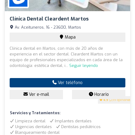
Clínica Dental Cleardent Martos
Av. Aceituneros, 16 - 23600, Martos
Mapa
Clínica dental en Martos, con más de 20 años de
experiencia en el sector dental. Cleardent Martos con un
equipo de profesionales especializados en cada área de la
odontología: estética dental, i...
Seguir leyendo
Ver teléfono
Ver e-mail
Horario
4.9
(239 opiniones)
Servicios y Tratamientos:
Limpieza dental
Implantes dentales
Urgencias dentales
Dentistas pediátricos
Blanqueamiento dental