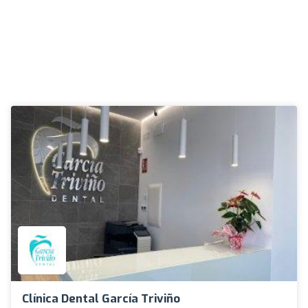
Clínica Dental García Triviño