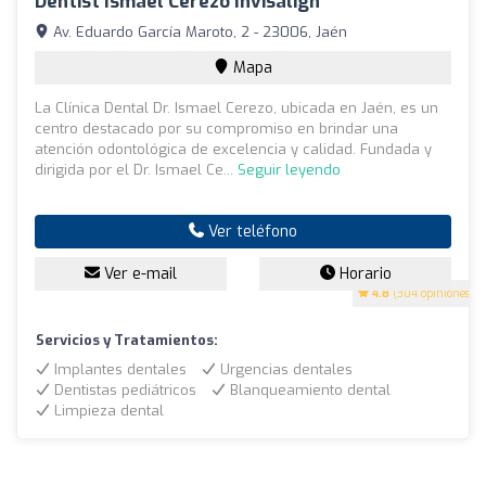
Dentist Ismael Cerezo Invisalign
Av. Eduardo García Maroto, 2 - 23006, Jaén
Mapa
La Clínica Dental Dr. Ismael Cerezo, ubicada en Jaén, es un
centro destacado por su compromiso en brindar una
atención odontológica de excelencia y calidad. Fundada y
dirigida por el Dr. Ismael Ce...
Seguir leyendo
Ver teléfono
Ver e-mail
Horario
4.8
(304 opiniones)
Servicios y Tratamientos:
Implantes dentales
Urgencias dentales
Dentistas pediátricos
Blanqueamiento dental
Limpieza dental