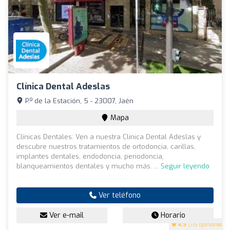
Clínica Dental Adeslas
P.º de la Estación, 5 - 23007, Jaén
Mapa
Clínicas Dentales: Ven a nuestra Clínica Dental Adeslas y
descubre nuestros tratamientos de ortodoncia, carillas,
implantes dentales, endodoncia, periodoncia,
blanqueamientos dentales y mucho más. ...
Seguir leyendo
Ver teléfono
Ver e-mail
Horario
4.9
(115 opiniones)