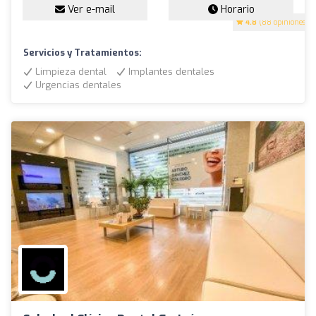
Ver e-mail
Horario
4.8
(88 opiniones)
Servicios y Tratamientos:
Limpieza dental
Implantes dentales
Urgencias dentales