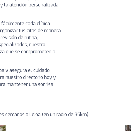
o y la atención personalizada
 fácilmente cada clínica
organizar tus citas de manera
evisión de rutina,
pecializados, nuestro
ianza que se comprometen a
ioa y asegura el cuidado
a nuestro directorio hoy y
para mantener una sonrisa
s cercanos a Leioa (en un radio de 35km)