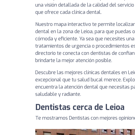
una visión detallada de la calidad del servici
que ofrece cada clínica dental.
Nuestro mapa interactivo te permite localizar
dental en la zona de Leioa, para que puedas 
cómoda y eficiente. Ya sea que necesites una r
tratamientos de urgencia o procedimientos es
directorio te conecta con dentistas de conf
brindarte la mejor atención posible.
Descubre las mejores clínicas dentales en Le
excepcional que tu salud bucal merece. Explor
encuentra la atención dental que necesitas 
saludable y radiante.
Dentistas cerca de Leioa
Te mostramos Dentistas con mejores opinione