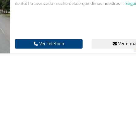
dental ha avanzado mucho desde que dimos nuestros ...
Segui
Ver teléfono
Ver e-ma