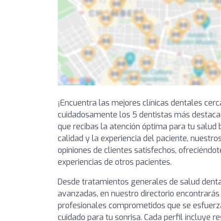
¡Encuentra las mejores clínicas dentales cer
cuidadosamente los 5 dentistas más destacad
que recibas la atención óptima para tu salud 
calidad y la experiencia del paciente, nuestro
opiniones de clientes satisfechos, ofreciéndot
experiencias de otros pacientes.
Desde tratamientos generales de salud denta
avanzadas, en nuestro directorio encontrarás 
profesionales comprometidos que se esfuerza
cuidado para tu sonrisa. Cada perfil incluye 