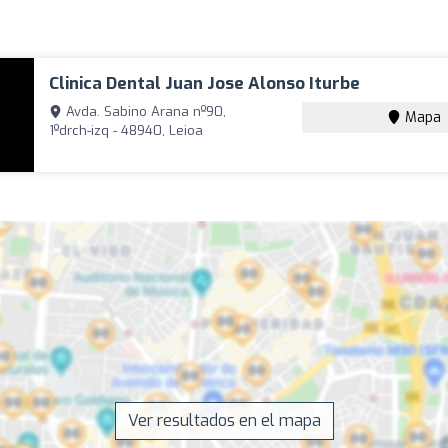
Clinica Dental Juan Jose Alonso Iturbe
Avda. Sabino Arana nº90,
Mapa
1ºdrch-izq - 48940, Leioa
Ver resultados en el mapa