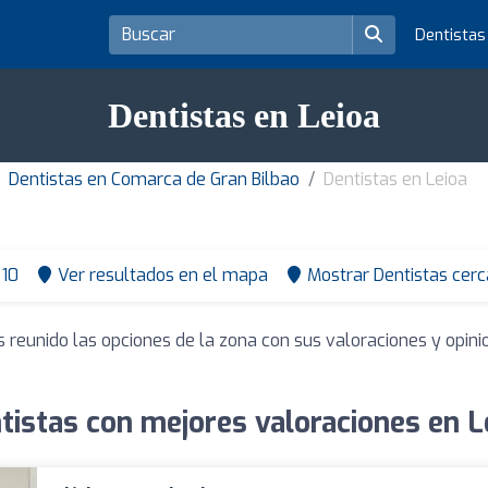
Dentista
Dentistas en Leioa
Dentistas en Comarca de Gran Bilbao
Dentistas en Leioa
10
Ver resultados en el mapa
Mostrar Dentistas cerc
 reunido las opciones de la zona con sus valoraciones y opi
tistas con mejores valoraciones en L