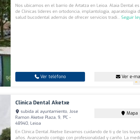
Nos ubicamos en el barrio de Artatza en Leioa. Alaia Dental e
de Clínicas líderes en ortodoncia, implantología, aparatología di
salud bucodental además de ofrecer servicios tradi...
Seguir l
Ver teléfono
Ver e-ma
Clinica Dental Aketxe
subida al ayuntamiento, Jose
Mapa
Ramon Aketxe Plaza, 9, 1ºC -
48940, Leioa
En Clínica Dental Aketxe llevamos cuidando de ti y de los tuy
años. Avanzando contigo con profesionalidad y cariño. La med