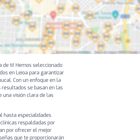
ca de ti! Hemos seleccionado
os en Leioa para garantizar
bucal. Con un enfoque en la
s resultados se basan en las
e una visión clara de las
l hasta especialidades
clínicas respaldadas por
n por ofrecer el mejor
reseñas que te proporcionarán