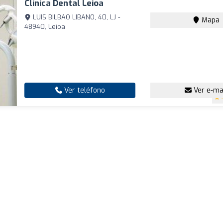
Clínica Dental Leioa
LUIS BILBAO LIBANO, 40, LJ -
Mapa
48940, Leioa
Ver teléfono
Ver e-ma