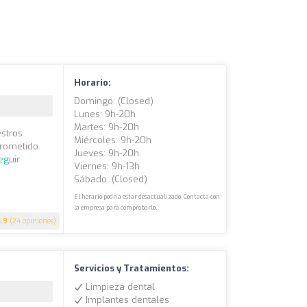
Horario:
Domingo: (closed)
Lunes: 9h-20h
Martes: 9h-20h
estros
Miércoles: 9h-20h
prometido.
Jueves: 9h-20h
eguir
Viernes: 9h-13h
Sábado: (closed)
El horario podría estar desactualizado. Contacta con
la empresa para comprobarlo.
4.9
(24 opiniones)
Servicios y Tratamientos:
Limpieza dental
Implantes dentales