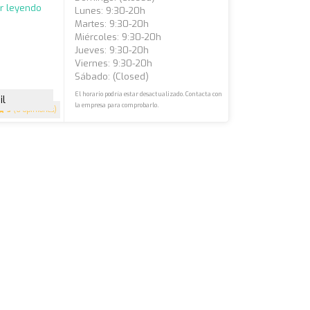
r leyendo
Lunes: 9:30-20h
Martes: 9:30-20h
Miércoles: 9:30-20h
Jueves: 9:30-20h
Viernes: 9:30-20h
Sábado: (closed)
El horario podría estar desactualizado. Contacta con
il
la empresa para comprobarlo.
5
(6 opiniones)