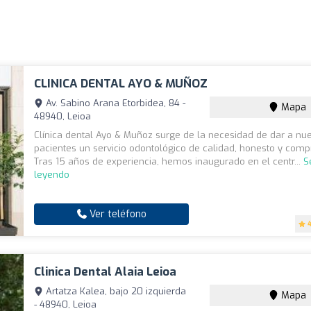
CLINICA DENTAL AYO & MUÑOZ
Av. Sabino Arana Etorbidea, 84 -
Mapa
48940, Leioa
Clínica dental Ayo & Muñoz surge de la necesidad de dar a nu
pacientes un servicio odontológico de calidad, honesto y com
Tras 15 años de experiencia, hemos inaugurado en el centr...
S
leyendo
Ver teléfono
Clinica Dental Alaia Leioa
Artatza Kalea, bajo 20 izquierda
Mapa
- 48940, Leioa