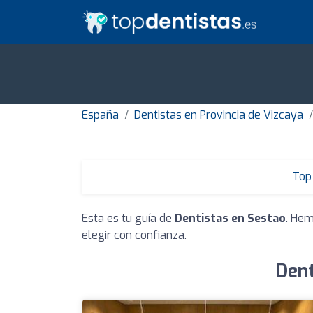
España
Dentistas en Provincia de Vizcaya
Top 
Esta es tu guía de
Dentistas en Sestao
. Hem
elegir con confianza.
Dent