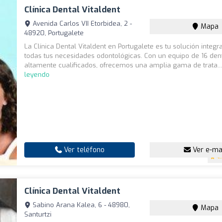
Clínica Dental Vitaldent
Avenida Carlos VII Etorbidea, 2 -
Mapa
48920, Portugalete
La Clínica Dental Vitaldent en Portugalete es tu solución integr
todas tus necesidades odontológicas. Con un equipo de 16 dent
altamente cualificados, ofrecemos una amplia gama de trata..
leyendo
Ver teléfono
Ver e-ma
4.
Clínica Dental Vitaldent
Sabino Arana Kalea, 6 - 48980,
Mapa
Santurtzi