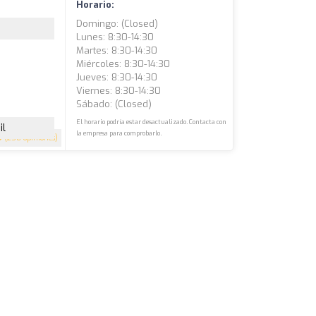
Horario:
Domingo: (closed)
Lunes: 8:30-14:30
Martes: 8:30-14:30
Miércoles: 8:30-14:30
Jueves: 8:30-14:30
Viernes: 8:30-14:30
Sábado: (closed)
El horario podría estar desactualizado. Contacta con
il
la empresa para comprobarlo.
9
(258 opiniones)