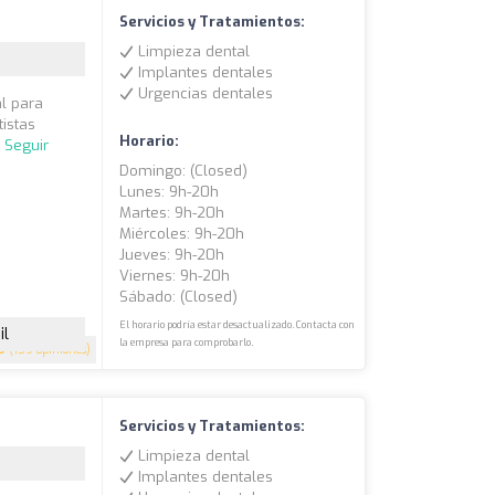
Servicios y Tratamientos:
Limpieza dental
Implantes dentales
Urgencias dentales
al para
istas
Horario:
.
Seguir
Domingo: (closed)
Lunes: 9h-20h
Martes: 9h-20h
Miércoles: 9h-20h
Jueves: 9h-20h
Viernes: 9h-20h
Sábado: (closed)
El horario podría estar desactualizado. Contacta con
il
la empresa para comprobarlo.
9
(159 opiniones)
Servicios y Tratamientos:
Limpieza dental
Implantes dentales