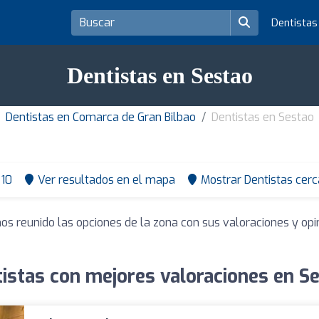
Dentista
Dentistas en Sestao
Dentistas en Comarca de Gran Bilbao
Dentistas en Sestao
10
Ver resultados en el mapa
Mostrar Dentistas cerc
os reunido las opciones de la zona con sus valoraciones y op
istas con mejores valoraciones en S