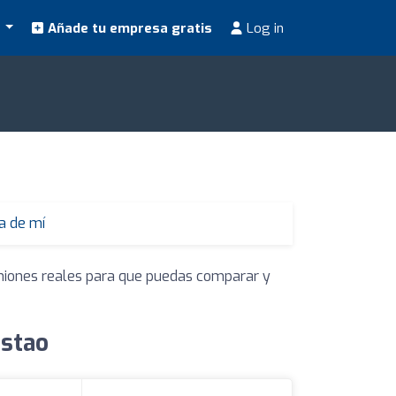
s
Añade tu empresa gratis
Log in
a de mí
iniones reales para que puedas comparar y
estao