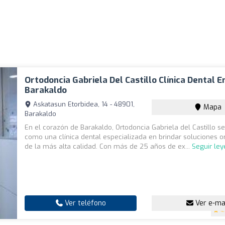
Ortodoncia Gabriela Del Castillo Clínica Dental E
Barakaldo
Askatasun Etorbidea, 14 - 48901,
Mapa
Barakaldo
En el corazón de Barakaldo, Ortodoncia Gabriela del Castillo s
como una clínica dental especializada en brindar soluciones o
de la más alta calidad. Con más de 25 años de ex...
Seguir le
Ver teléfono
Ver e-ma
4