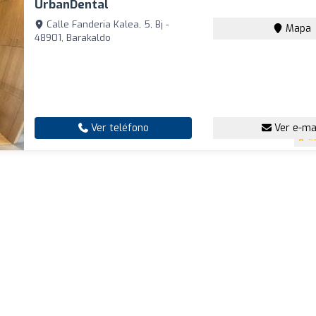
UrbanDental
Calle Fanderia Kalea, 5, Bj -
Mapa
48901, Barakaldo
Ver teléfono
Ver e-ma
4.