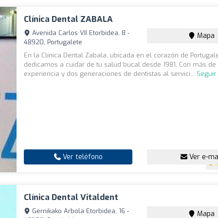
Clínica Dental ZABALA
Avenida Carlos VII Etorbidea, 8 -
Mapa
48920, Portugalete
En la Clínica Dental Zabala, ubicada en el corazón de Portugal
dedicamos a cuidar de tu salud bucal desde 1981. Con más de
experiencia y dos generaciones de dentistas al servici...
Seguir
Ver teléfono
Ver e-ma
4
Clínica Dental Vitaldent
Gernikako Arbola Etorbidea, 16 -
Mapa