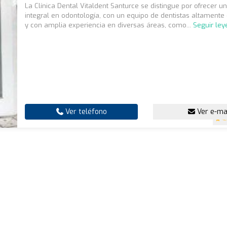
La Clínica Dental Vitaldent Santurce se distingue por ofrecer un
integral en odontología, con un equipo de dentistas altamente 
y con amplia experiencia en diversas áreas, como...
Seguir le
Ver teléfono
Ver e-ma
4