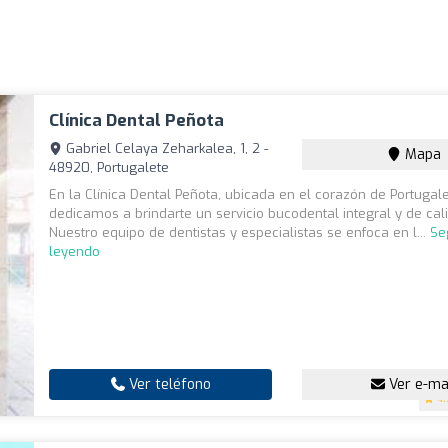
Clínica Dental Peñota
Gabriel Celaya Zeharkalea, 1, 2 -
Mapa
48920, Portugalete
En la Clínica Dental Peñota, ubicada en el corazón de Portugal
dedicamos a brindarte un servicio bucodental integral y de cal
Nuestro equipo de dentistas y especialistas se enfoca en l...
Se
leyendo
Ver teléfono
Ver e-ma
4.