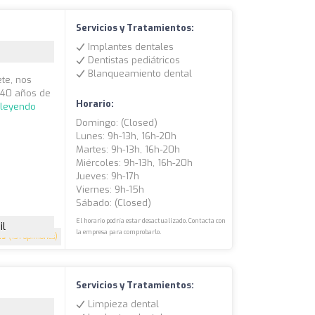
Servicios y Tratamientos:
Implantes dentales
Dentistas pediátricos
Blanqueamiento dental
ete, nos
 40 años de
Horario:
 leyendo
Domingo: (closed)
Lunes: 9h-13h, 16h-20h
Martes: 9h-13h, 16h-20h
Miércoles: 9h-13h, 16h-20h
Jueves: 9h-17h
Viernes: 9h-15h
Sábado: (closed)
El horario podría estar desactualizado. Contacta con
il
la empresa para comprobarlo.
.9
(131 opiniones)
Servicios y Tratamientos:
Limpieza dental