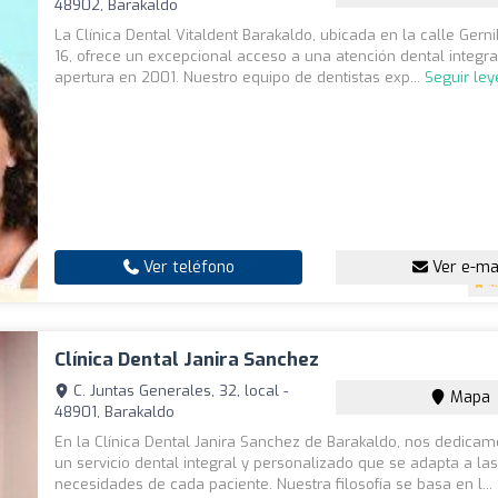
48902, Barakaldo
La Clínica Dental Vitaldent Barakaldo, ubicada en la calle Gern
16, ofrece un excepcional acceso a una atención dental integr
apertura en 2001. Nuestro equipo de dentistas exp...
Seguir le
Ver teléfono
Ver e-ma
4
Clínica Dental Janira Sanchez
C. Juntas Generales, 32, local -
Mapa
48901, Barakaldo
En la Clínica Dental Janira Sanchez de Barakaldo, nos dedicam
un servicio dental integral y personalizado que se adapta a la
necesidades de cada paciente. Nuestra filosofía se basa en l...