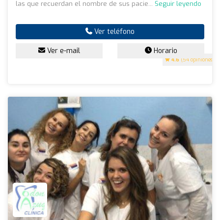
las que recuerdan el nombre de sus pacie...
Seguir leyendo
Ver teléfono
Ver e-mail
Horario
4.6
(54 opiniones)