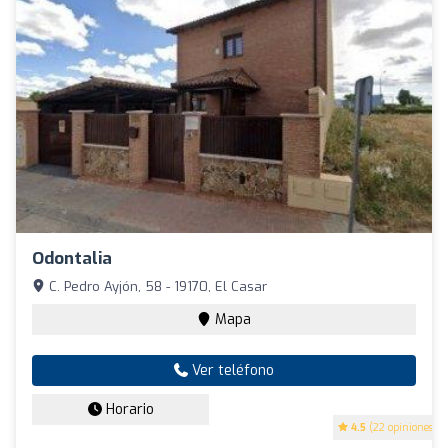
Odontalia
C. Pedro Ayjón, 58 - 19170, El Casar
Mapa
Ver teléfono
Horario
4.5
(22 opiniones)