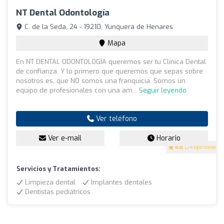
NT Dental Odontología
C. de la Seda, 24 - 19210, Yunquera de Henares
Mapa
En NT DENTAL ODONTOLOGÍA queremos ser tu Clínica Dental
de confianza. Y lo primero que queremos que sepas sobre
nosotros es, que NO somos una franquicia. Somos un
equipo de profesionales con una am...
Seguir leyendo
Ver teléfono
Ver e-mail
Horario
4.8
(24 opiniones)
Servicios y Tratamientos:
Limpieza dental
Implantes dentales
Dentistas pediátricos