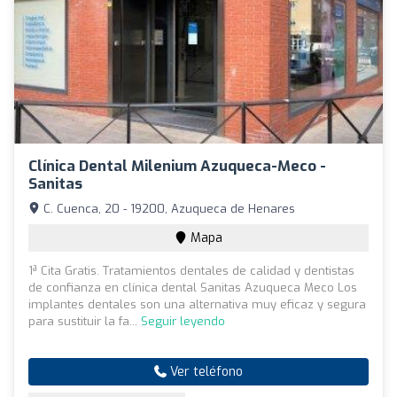
Clínica Dental Milenium Azuqueca-Meco -
Sanitas
C. Cuenca, 20 - 19200, Azuqueca de Henares
Mapa
1ª Cita Gratis. Tratamientos dentales de calidad y dentistas
de confianza en clínica dental Sanitas Azuqueca Meco Los
implantes dentales son una alternativa muy eficaz y segura
para sustituir la fa...
Seguir leyendo
Ver teléfono