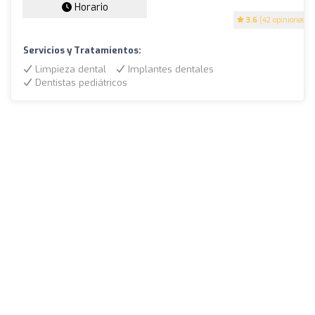
Horario
3.6
(42 opiniones)
Servicios y Tratamientos:
Limpieza dental
Implantes dentales
Dentistas pediátricos