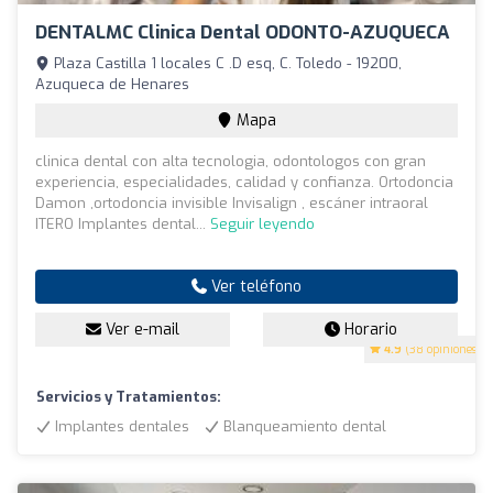
DENTALMC Clinica Dental ODONTO-AZUQUECA
Plaza Castilla 1 locales C .D esq, C. Toledo - 19200,
Azuqueca de Henares
Mapa
clinica dental con alta tecnologia, odontologos con gran
experiencia, especialidades, calidad y confianza. Ortodoncia
Damon ,ortodoncia invisible Invisalign , escáner intraoral
ITERO Implantes dental...
Seguir leyendo
Ver teléfono
Ver e-mail
Horario
4.9
(38 opiniones)
Servicios y Tratamientos:
Implantes dentales
Blanqueamiento dental