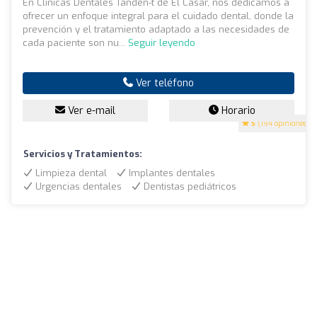
En Clínicas Dentales Tanden-t de El Casar, nos dedicamos a
ofrecer un enfoque integral para el cuidado dental, donde la
prevención y el tratamiento adaptado a las necesidades de
cada paciente son nu...
Seguir leyendo
Ver teléfono
Ver e-mail
Horario
5
(194 opiniones)
Servicios y Tratamientos:
Limpieza dental
Implantes dentales
Urgencias dentales
Dentistas pediátricos