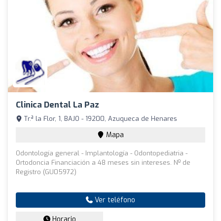
Clinica Dental La Paz
Tr.ª la Flor, 1, BAJO - 19200, Azuqueca de Henares
Mapa
Odontología general - Implantología - Odontopediatria -
Ortodoncia Financiación a 48 meses sin intereses. Nº de
Registro (GU05972)
Ver teléfono
Horario