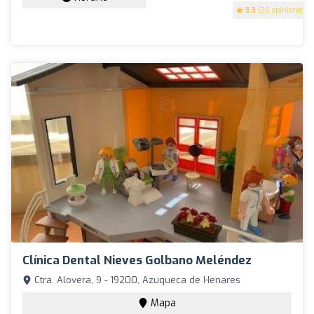
3.3
(20 opiniones)
Clínica Dental Nieves Golbano Meléndez
Ctra. Alovera, 9 - 19200, Azuqueca de Henares
Mapa