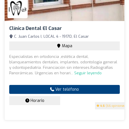
Clínica Dental El Casar
C. Juan Carlos I, LOCAL 4 - 19170, El Casar
Mapa
Especialistas en ortodoncia ,estética dental,
blanqueamientos dentales, implantes, odontología general
y odontopediatría. Financiación sin intereses.Radiografías
Panorámicas. Urgencias en horari...
Seguir leyendo
Ver teléfono
Horario
4.6
(66 opiniones)