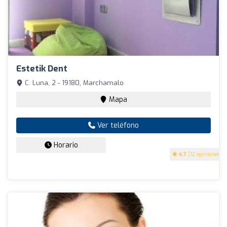
Estetik Dent
C. Luna, 2 - 19180, Marchamalo
Mapa
Ver teléfono
Horario
4.7
(12 opiniones)