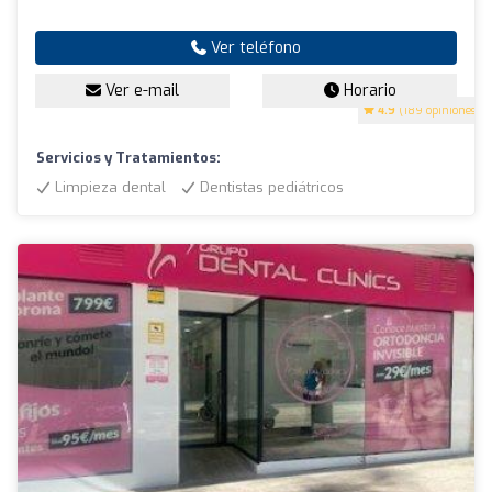
Ver teléfono
Ver e-mail
Horario
4.9
(189 opiniones)
Servicios y Tratamientos:
Limpieza dental
Dentistas pediátricos