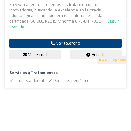
En vivantadental ofrecemos los tratamientos más
innovadores, buscando la excelencia en la praxis
odontológica, siendo pionera en materia de calidad,
certificada ISO 9001/2015, y norma UNE-EN 179001,...
Seguir
leyendo
Ver teléfono
Ver e-mail
Horario
4.4
(35 opiniones)
Servicios y Tratamientos:
Limpieza dental
Dentistas pediátricos