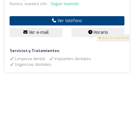
Aurora, nuestra clín...
Seguir leyendo
Ver teléfono
Ver e-mail
Horario
4.9
(306 opiniones)
Servicios y Tratamientos:
Limpieza dental
Implantes dentales
Urgencias dentales