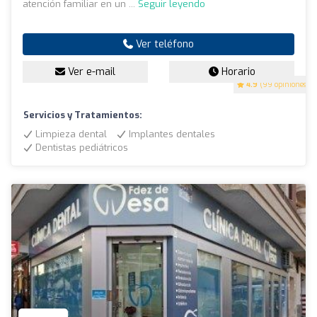
atención familiar en un ...
Seguir leyendo
Ver teléfono
Ver e-mail
Horario
4.9
(99 opiniones)
Servicios y Tratamientos:
Limpieza dental
Implantes dentales
Dentistas pediátricos