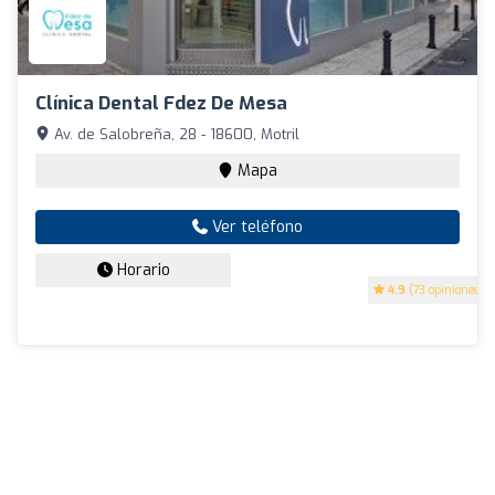
Clínica Dental Fdez De Mesa
Av. de Salobreña, 28 - 18600, Motril
Mapa
Ver teléfono
Horario
4.9
(73 opiniones)