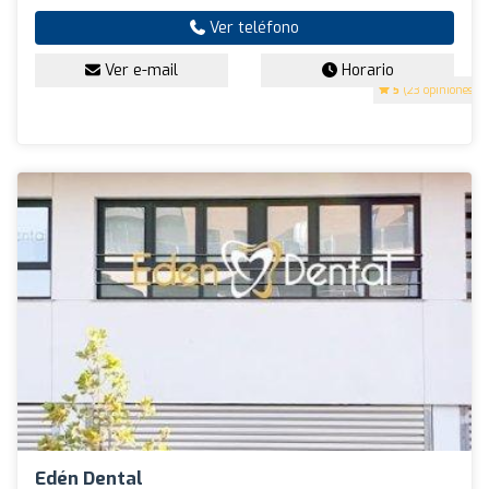
Ver teléfono
Ver e-mail
Horario
5
(23 opiniones)
Edén Dental