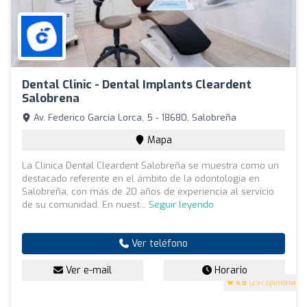
Dental Clinic - Dental Implants Cleardent
Salobrena
Av. Federico García Lorca, 5 - 18680, Salobreña
Mapa
La Clínica Dental Cleardent Salobreña se muestra como un
destacado referente en el ámbito de la odontología en
Salobreña, con más de 20 años de experiencia al servicio
de su comunidad. En nuest...
Seguir leyendo
Ver teléfono
Ver e-mail
Horario
4.8
(297 opiniones)