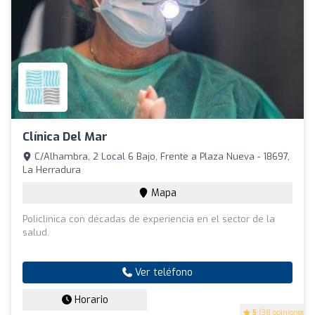
Clínica Del Mar
C/Alhambra, 2 Local 6 Bajo, Frente a Plaza Nueva - 18697,
La Herradura
Mapa
Policlínica con décadas de experiencia en el sector de la
salud.
Ver teléfono
Horario
5
(38 opiniones)