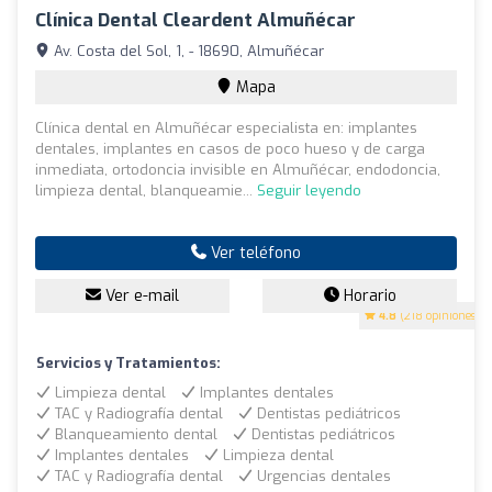
Clínica Dental Cleardent Almuñécar
Av. Costa del Sol, 1, - 18690, Almuñécar
Mapa
Clínica dental en Almuñécar especialista en: implantes
dentales, implantes en casos de poco hueso y de carga
inmediata, ortodoncia invisible en Almuñécar, endodoncia,
limpieza dental, blanqueamie...
Seguir leyendo
Ver teléfono
Ver e-mail
Horario
4.8
(218 opiniones)
Servicios y Tratamientos:
Limpieza dental
Implantes dentales
TAC y Radiografía dental
Dentistas pediátricos
Blanqueamiento dental
Dentistas pediátricos
Implantes dentales
Limpieza dental
TAC y Radiografía dental
Urgencias dentales