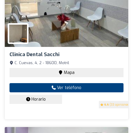
Clinica Dental Sacchi
C. Cuevas, 4, 2 - 18600, Motril
Mapa
Ver teléfono
Horario
4.4
(33 opiniones)