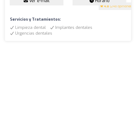
Ver e-mail
Horario
4.8
(248 opiniones)
Servicios y Tratamientos:
Limpieza dental
Implantes dentales
Urgencias dentales