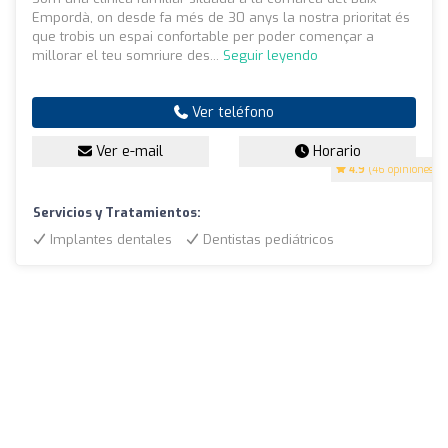
Empordà, on desde fa més de 30 anys la nostra prioritat és
que trobis un espai confortable per poder començar a
millorar el teu somriure des...
Seguir leyendo
Ver teléfono
Ver e-mail
Horario
4.9
(46 opiniones)
Servicios y Tratamientos:
Implantes dentales
Dentistas pediátricos