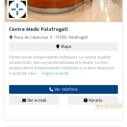
Centre Mèdic Palafrugell
Plaça de Catalunya, 5 - 17200, Palafrugell
Mapa
Centre privat d'especialitats mèdiques. La nostra qualitat
assistencial i atenció personalitzada ens avala. La més
àmplia oferta d’especialitats mèdiques a la teva disposició.
A prop de casa, ...
Seguir leyendo
Ver teléfono
Ver e-mail
Horario
3.1
(62 opiniones)