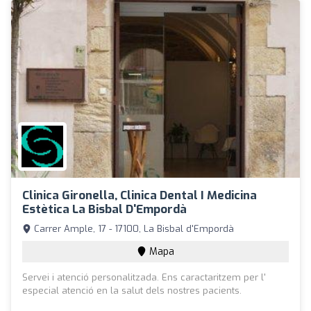
Clinica Gironella, Clinica Dental I Medicina
Estètica La Bisbal D'Empordà
Carrer Ample, 17 - 17100, La Bisbal d'Empordà
Mapa
Servei i atenció personalitzada. Ens caractaritzem per l'
especial atenció en la salut dels nostres pacients.