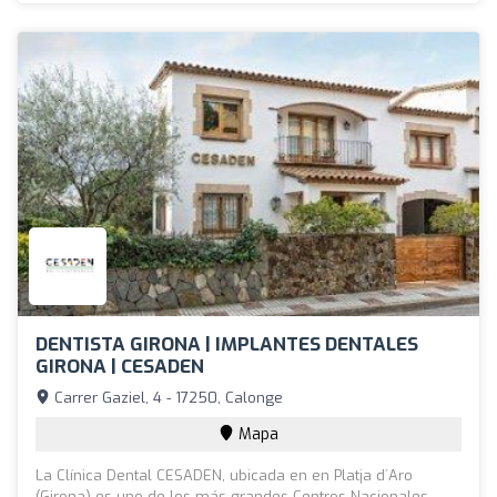
DENTISTA GIRONA | IMPLANTES DENTALES
GIRONA | CESADEN
Carrer Gaziel, 4 - 17250, Calonge
Mapa
La Clínica Dental CESADEN, ubicada en en Platja d´Aro
(Girona) es uno de los más grandes Centros Nacionales