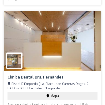
Clínica Dental Drs. Fernàndez
Bisbal D'Empordá ( La, Plaça Joan Carreras Dagas, 2,
BAJOS - 17100, La Bisbal d'Empordà
Mapa
Som una clínica familiar situada a la comarca del Baix