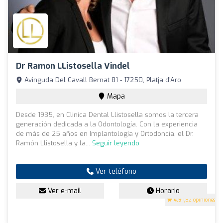
Dr Ramon LListosella Vindel
Avinguda Del Cavall Bernat 81 - 17250, Platja d'Aro
Mapa
Desde 1935, en Clinica Dental Llistosella somos la tercera
generación dedicada a la Odontología. Con la experiencia
de más de 25 años en Implantología y Ortodoncia, el Dr.
Ramón Llistosella y la...
Seguir leyendo
Ver teléfono
Ver e-mail
Horario
4.9
(82 opiniones)