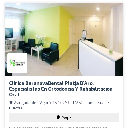
Clínica BaranovaDental Platja D'Aro.
Especialistas En Ortodoncia Y Rehabilitacion
Oral.
Avinguda de s'Agaró, 15-17, 2ºB - 17250, Sant Feliu de
Guíxols
Mapa