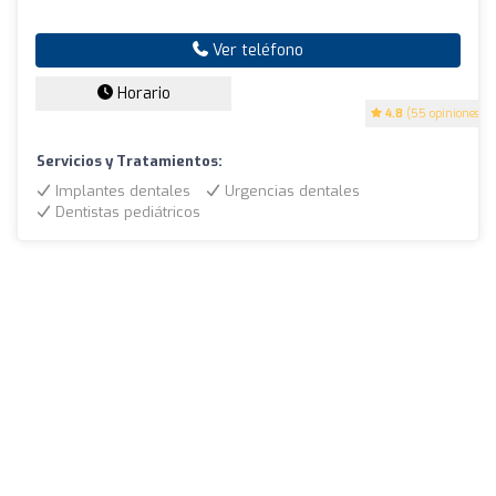
Ver teléfono
Horario
4.8
(55 opiniones)
Servicios y Tratamientos:
Implantes dentales
Urgencias dentales
Dentistas pediátricos