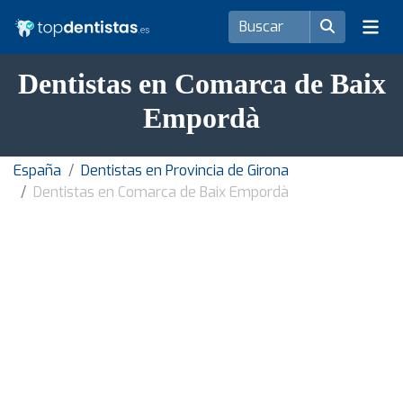
Dentistas en Comarca de Baix
Empordà
España
Dentistas en Provincia de Girona
Dentistas en Comarca de Baix Empordà