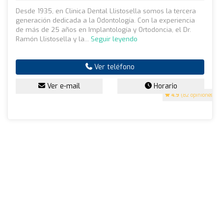
Desde 1935, en Clinica Dental Llistosella somos la tercera
generación dedicada a la Odontología. Con la experiencia
de más de 25 años en Implantología y Ortodoncia, el Dr.
Ramón Llistosella y la...
Seguir leyendo
Ver teléfono
Ver e-mail
Horario
4.9
(82 opiniones)