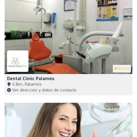
4.4
(14)
Dental Clínic Palamós
4,1km, Palamós
Ver dirección y datos de contacto