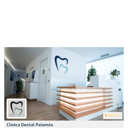
4.6
(103)
Clínica Dental Palamós