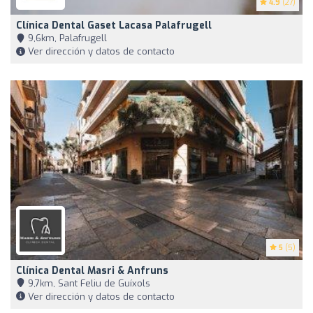
4.9
(27)
Clínica Dental Gaset Lacasa Palafrugell
9,6km, Palafrugell
Ver dirección y datos de contacto
5
(5)
Clínica Dental Masri & Anfruns
9,7km, Sant Feliu de Guíxols
Ver dirección y datos de contacto