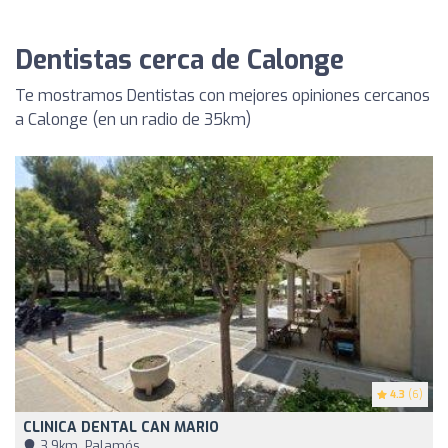
Dentistas cerca de Calonge
Te mostramos Dentistas con mejores opiniones cercanos
a Calonge (en un radio de 35km)
4.3
(6)
CLINICA DENTAL CAN MARIO
3,9km, Palamós