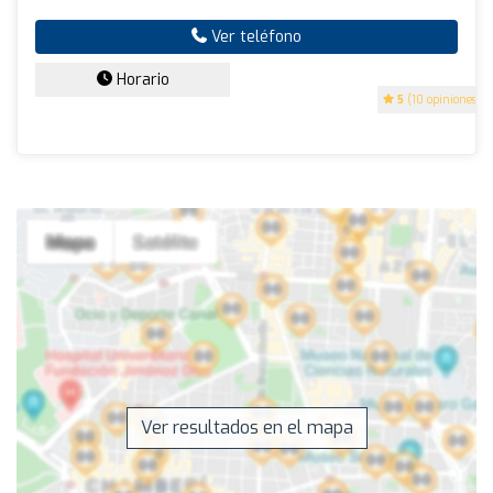
Ver teléfono
Horario
5
(10 opiniones)
Ver resultados en el mapa