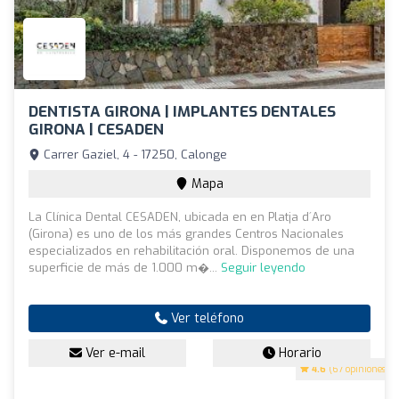
DENTISTA GIRONA | IMPLANTES DENTALES
GIRONA | CESADEN
Carrer Gaziel, 4 - 17250, Calonge
Mapa
La Clínica Dental CESADEN, ubicada en en Platja d´Aro
(Girona) es uno de los más grandes Centros Nacionales
especializados en rehabilitación oral. Disponemos de una
superficie de más de 1.000 m�...
Seguir leyendo
Ver teléfono
Ver e-mail
Horario
4.6
(67 opiniones)