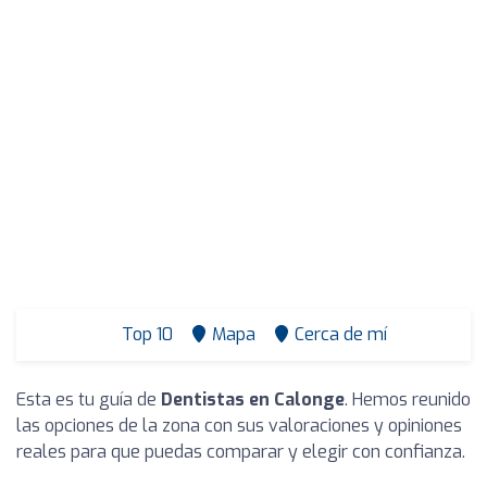
Top 10
Mapa
Cerca de mí
Esta es tu guía de
Dentistas en Calonge
. Hemos reunido
las opciones de la zona con sus valoraciones y opiniones
reales para que puedas comparar y elegir con confianza.