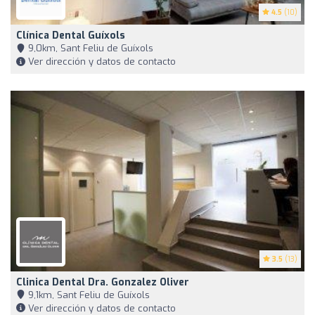
4.5
(10)
Clínica Dental Guíxols
9,0km, Sant Feliu de Guíxols
Ver dirección y datos de contacto
3.5
(13)
Clinica Dental Dra. Gonzalez Oliver
9,1km, Sant Feliu de Guíxols
Ver dirección y datos de contacto