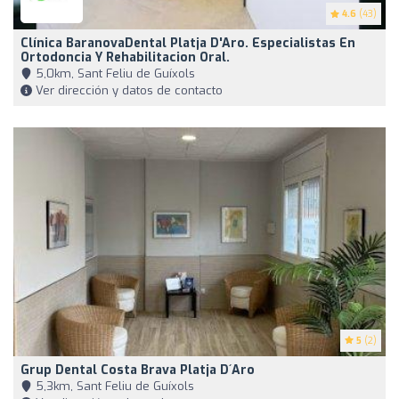
4.6
(43)
Clínica BaranovaDental Platja D'Aro. Especialistas En
Ortodoncia Y Rehabilitacion Oral.
5,0km, Sant Feliu de Guíxols
Ver dirección y datos de contacto
5
(2)
Grup Dental Costa Brava Platja D´Aro
5,3km, Sant Feliu de Guíxols