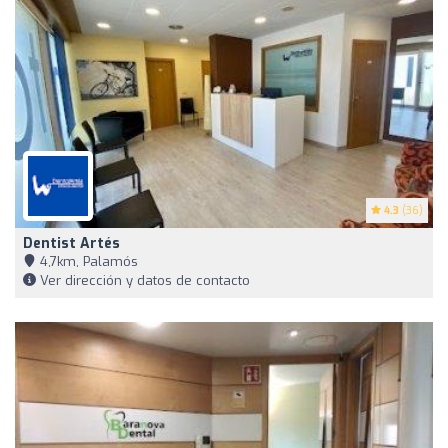
4.3
(36)
Dentist Artés
4,7km, Palamós
Ver dirección y datos de contacto