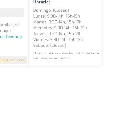
Horario:
Domingo: (closed)
Lunes: 9:30-14h, 15h-19h
Martes: 9:30-14h, 15h-19h
amiliar, se
Miércoles: 9:30-14h, 15h-19h
equipo
Jueves: 9:30-14h, 15h-19h
uir leyendo
Viernes: 9:30-14h, 15h-19h
Sábado: (closed)
El horario podría estar desactualizado. Contacta con
la empresa para comprobarlo.
4.9
(81 opiniones)