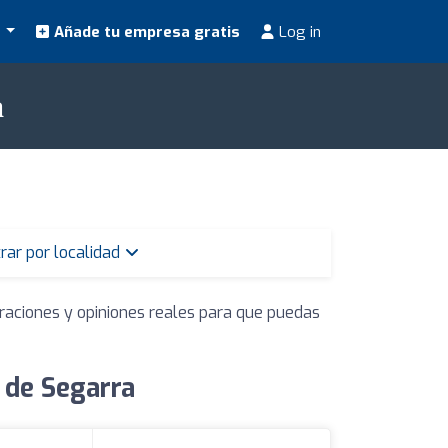
s
Añade tu empresa gratis
Log in
a
trar por localidad
oraciones y opiniones reales para que puedas
 de Segarra