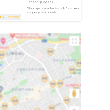
Sábado: (closed)
El horario podría estar desactualizado. Contacta con
la empresa para comprobarlo.
5
(5 opiniones)