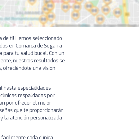
ca de ti! Hemos seleccionado
ados en Comarca de Segarra
a para tu salud bucal. Con un
ciente, nuestros resultados se
, ofreciéndote una visión
l hasta especialidades
clínicas respaldadas por
n por ofrecer el mejor
reseñas que te proporcionarán
o y la atención personalizada
 fácilmente cada clínica