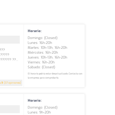
Horario:
Domingo: (closed)
Lunes: 16h-20h
Martes: 10h-13h, 16h-20h
???
Miércoles: 16h-20h
??????
Jueves: 10h-13h, 16h-20h
????? ??...
Viernes: 16h-20h
Sábado: (closed)
El horario podría estar desactualizado. Contacta con
la empresa para comprobarlo.
4.9
(37 opiniones)
Horario:
Domingo: (closed)
Lunes: 9h-20h