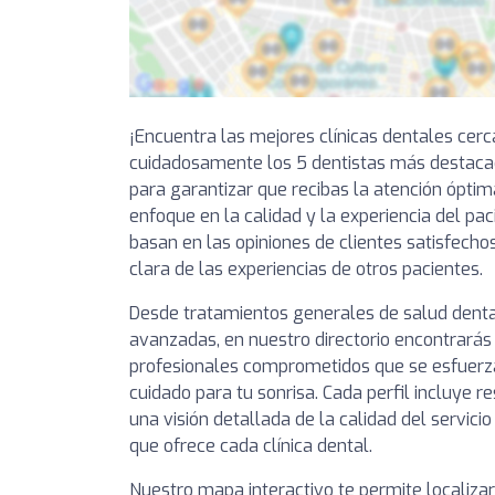
¡Encuentra las mejores clínicas dentales cer
cuidadosamente los 5 dentistas más destac
para garantizar que recibas la atención óptim
enfoque en la calidad y la experiencia del pa
basan en las opiniones de clientes satisfechos
clara de las experiencias de otros pacientes.
Desde tratamientos generales de salud denta
avanzadas, en nuestro directorio encontrarás 
profesionales comprometidos que se esfuerza
cuidado para tu sonrisa. Cada perfil incluye 
una visión detallada de la calidad del servici
que ofrece cada clínica dental.
Nuestro mapa interactivo te permite localizar