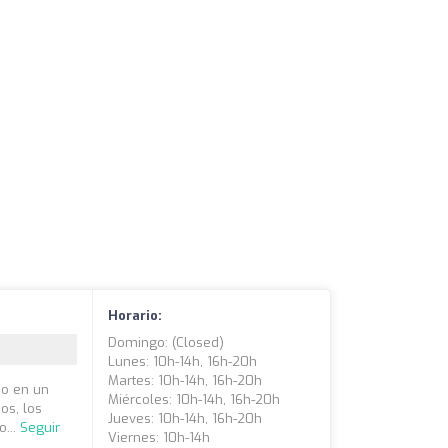
Horario:
Domingo: (closed)
Lunes: 10h-14h, 16h-20h
Martes: 10h-14h, 16h-20h
bo en un
Miércoles: 10h-14h, 16h-20h
os, los
Jueves: 10h-14h, 16h-20h
o...
Seguir
Viernes: 10h-14h