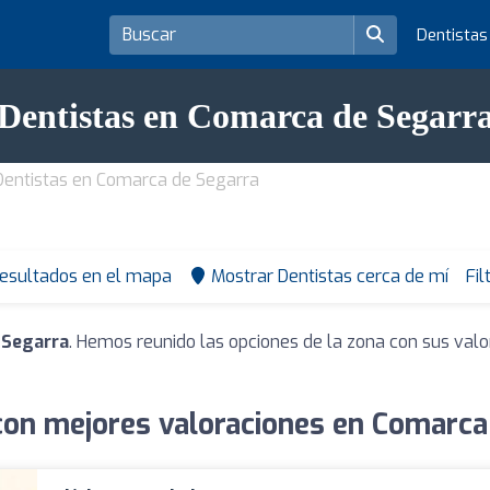
Dentista
Dentistas en Comarca de Segarr
Dentistas en Comarca de Segarra
resultados en el mapa
Mostrar Dentistas cerca de mí
Fil
 Segarra
. Hemos reunido las opciones de la zona con sus val
con mejores valoraciones en Comarca