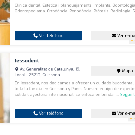
Clínica dental. Estètica i blanquejaments. Implants. Odontologi
Odontopediatria. Ortodòncia. Periodòncia. Pròtesis. Radiologia. 
Ver teléfono
Ver e-ma
Iessodent
Av. Generalitat de Catalunya, 19,
Mapa
Local - 25210, Guissona
En Iessodent, nos dedicamos a ofrecer un cuidado bucodental 
toda la familia en Guissona y Ponts. Nuestro equipo de experto
sólida trayectoria internacional, se enfoca en brindar ...
Seguir 
Ver teléfono
Ver e-ma