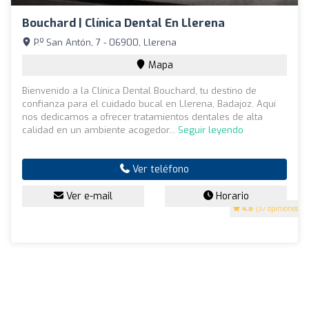
Bouchard | Clínica Dental En Llerena
P.º San Antón, 7 - 06900, Llerena
Mapa
Bienvenido a la Clínica Dental Bouchard, tu destino de
confianza para el cuidado bucal en Llerena, Badajoz. Aquí
nos dedicamos a ofrecer tratamientos dentales de alta
calidad en un ambiente acogedor...
Seguir leyendo
Ver teléfono
Ver e-mail
Horario
4.8
(37 opiniones)