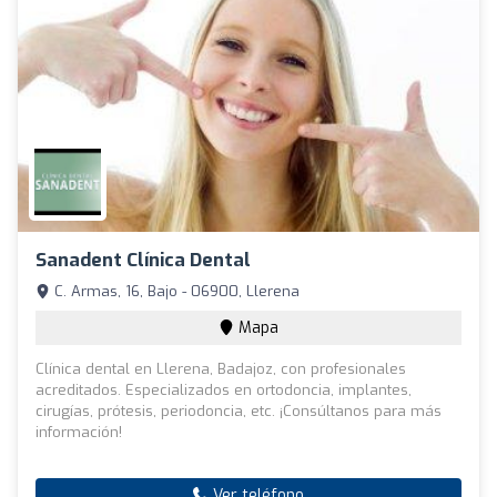
Sanadent Clínica Dental
C. Armas, 16, Bajo - 06900, Llerena
Mapa
Clínica dental en Llerena, Badajoz, con profesionales
acreditados. Especializados en ortodoncia, implantes,
cirugías, prótesis, periodoncia, etc. ¡Consúltanos para más
información!
Ver teléfono