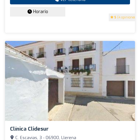
Horario
5
(4 opiniones)
Clínica Clidesur
C. Escavias, 3 - 06900, Llerena