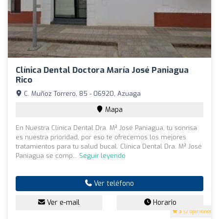
Clínica Dental Doctora María José Paniagua
Rico
C. Muñoz Torrero, 85 - 06920, Azuaga
Mapa
En Nuestra Clínica Dental Dra. Mª José Paniagua, tu sonrisa
es nuestra prioridad, por eso te ofrecemos los mejores
tratamientos para tu salud bucal. Clínica Dental Dra. Mª José
Paniagua se comp...
Seguir leyendo
Ver teléfono
Ver e-mail
Horario
3
(2 opiniones)