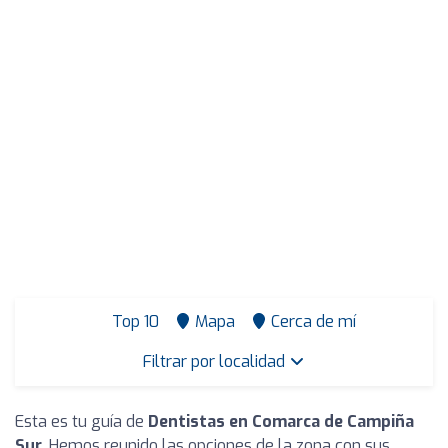
Top 10
Mapa
Cerca de mí
Filtrar por localidad
Esta es tu guía de
Dentistas en Comarca de Campiña
Sur
. Hemos reunido las opciones de la zona con sus