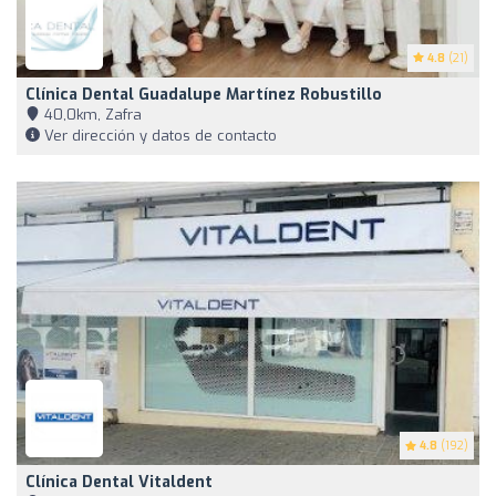
4.8
(21)
Clínica Dental Guadalupe Martínez Robustillo
40,0km, Zafra
Ver dirección y datos de contacto
4.8
(192)
Clínica Dental Vitaldent