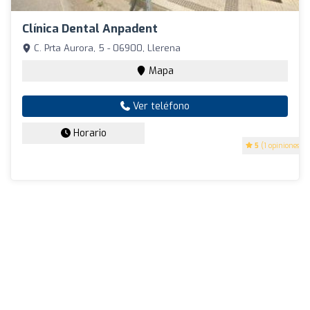
Clínica Dental Anpadent
C. Prta Aurora, 5 - 06900, Llerena
Mapa
Ver teléfono
Horario
5
(1 opiniones)