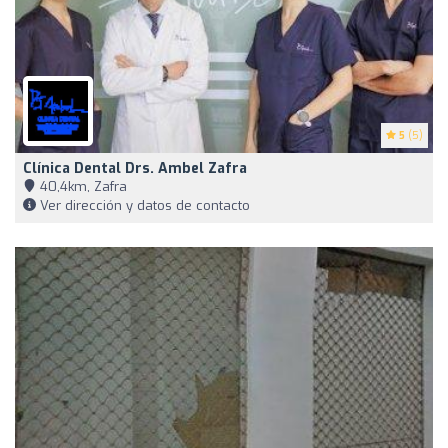
5
(5)
Clínica Dental Drs. Ambel Zafra
40,4km, Zafra
Ver dirección y datos de contacto