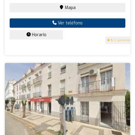
Mapa
Ver teléfono
Horario
5
(1 opiniones)