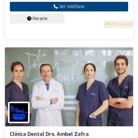
Ver teléfono
Horario
4.9
(9 opiniones)
Clínica Dental Drs. Ambel Zafra