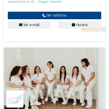
experiencia en el ...
Seguir leyendo
Ver teléfono
Ver e-mail
Horario
4.4
(62 opiniones)