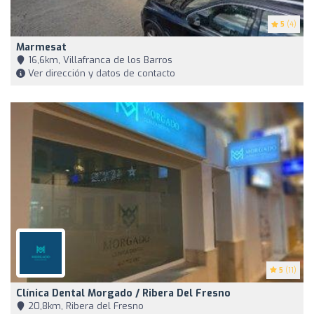
5
(4)
Marmesat
16,6km, Villafranca de los Barros
Ver dirección y datos de contacto
5
(11)
Clínica Dental Morgado / Ribera Del Fresno
20,8km, Ribera del Fresno