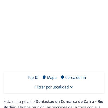
Top 10
Mapa
Cerca de mí
Filtrar por localidad
Esta es tu guía de
Dentistas en Comarca de Zafra - Río
Bodión
. Hemos reunido las opciones de la zona con sus