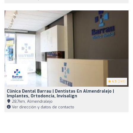
4.9
(249)
Clínica Dental Barrau | Dentistas En Almendralejo |
Implantes, Ortodoncia, Invisalign
28,7km, Almendralejo
Ver dirección y datos de contacto