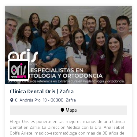
Clínica Dental Oris | Zafra
C. Andrés Pro, 18 - 06300, Zafra
Mapa
Elegir Oris es ponerte en las mejores manos de una Clínica
Dental en Zafra. La Dirección Médica con la Dra. Ana Isabel
Golfe Ariete, médico-estomatóloga con más de 30 años de