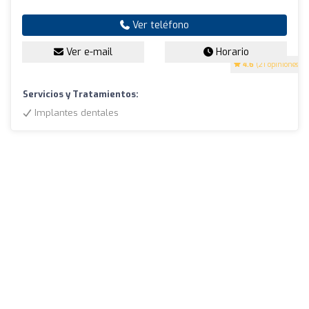
Ver teléfono
Ver e-mail
Horario
4.6
(21 opiniones)
Servicios y Tratamientos:
Implantes dentales