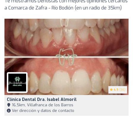
Te mostramos Dentistas con mejores opiniones cercanos
a Comarca de Zafra - Río Bodión (en un radio de 35km)
4.9
(36)
Clínica Dental Dra. Isabel Almoril
16,5km, Villafranca de los Barros
Ver dirección y datos de contacto