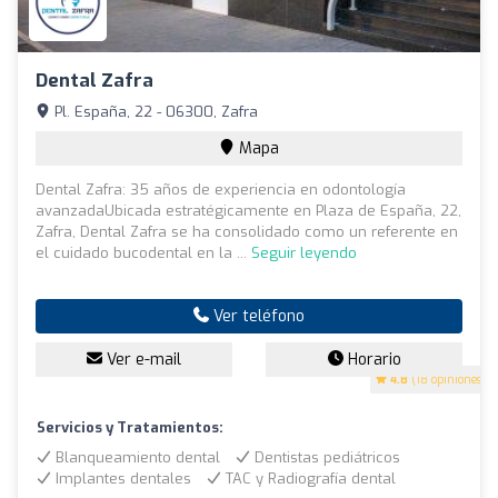
Dental Zafra
Pl. España, 22 - 06300, Zafra
Mapa
Dental Zafra: 35 años de experiencia en odontología
avanzadaUbicada estratégicamente en Plaza de España, 22,
Zafra, Dental Zafra se ha consolidado como un referente en
el cuidado bucodental en la ...
Seguir leyendo
Ver teléfono
Ver e-mail
Horario
4.8
(18 opiniones)
Servicios y Tratamientos:
Blanqueamiento dental
Dentistas pediátricos
Implantes dentales
TAC y Radiografía dental