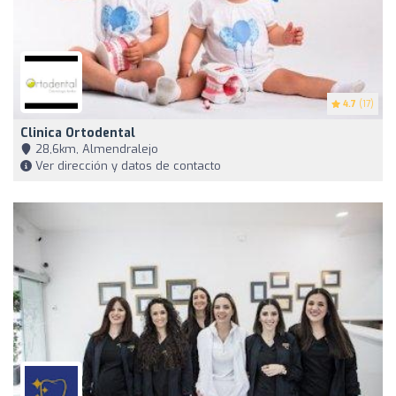
4.7
(17)
Clinica Ortodental
28,6km, Almendralejo
Ver dirección y datos de contacto