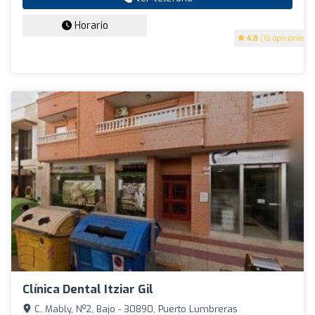
Horario
4.8
(16 opiniones)
Clínica Dental Itziar Gil
C. Mably, Nº2, Bajo - 30890, Puerto Lumbreras