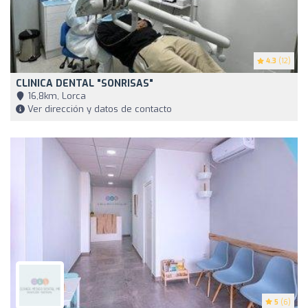
4.3
(12)
CLINICA DENTAL "SONRISAS"
16,8km, Lorca
Ver dirección y datos de contacto
5
(6)