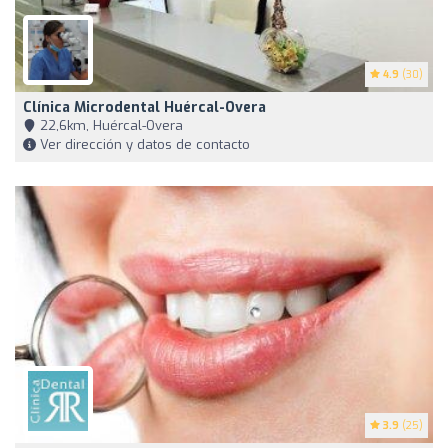
4.9
(30)
Clínica Microdental Huércal-Overa
22,6km, Huércal-Overa
Ver dirección y datos de contacto
3.9
(25)