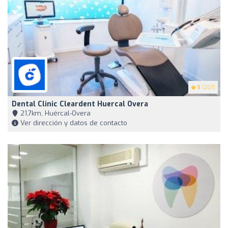
5
(207)
Dental Clinic Cleardent Huercal Overa
21,7km, Huércal-Overa
Ver dirección y datos de contacto