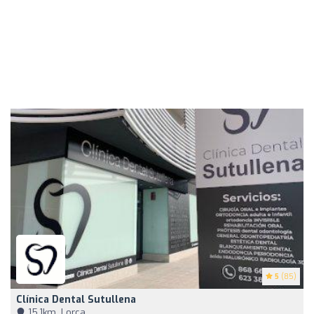
5
(85)
Clínica Dental Sutullena
15,1km, Lorca