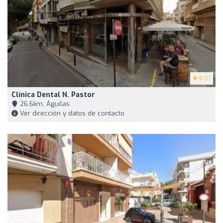
5
(3)
Clínica Dental N. Pastor
26,6km, Águilas
Ver dirección y datos de contacto