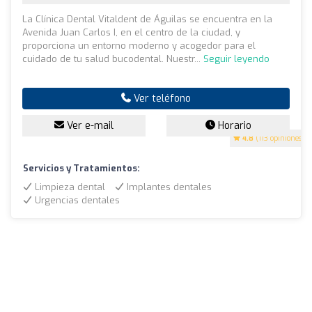
La Clínica Dental Vitaldent de Águilas se encuentra en la
Avenida Juan Carlos I, en el centro de la ciudad, y
proporciona un entorno moderno y acogedor para el
cuidado de tu salud bucodental. Nuestr...
Seguir leyendo
Ver teléfono
Ver e-mail
Horario
4.8
(113 opiniones)
Servicios y Tratamientos:
Limpieza dental
Implantes dentales
Urgencias dentales