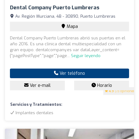
Dental Company Puerto Lumbreras
Av. Región Murciana, 4B - 30890, Puerto Lumbreras
Mapa
Dental Company Puerto Lumbreras abrió sus puertas en el
año 2016. Es una clínica dental multiespecialidad con un
gran equipo. dentalcompany.es var dataLayer_content=
{"pagePostType":"page","page...
Seguir leyendo
Ver teléfono
Ver e-mail
Horario
4.9
(73 opiniones)
Servicios y Tratamientos:
Implantes dentales