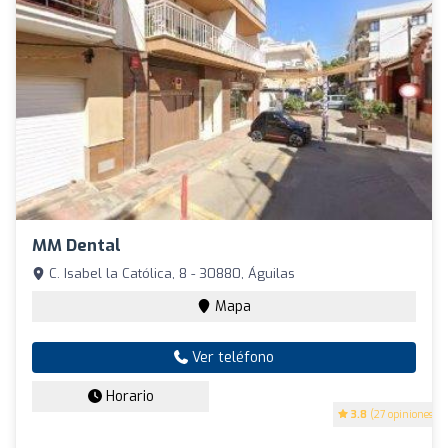
MM Dental
C. Isabel la Católica, 8 - 30880, Águilas
Mapa
Ver teléfono
Horario
3.8
(27 opiniones)