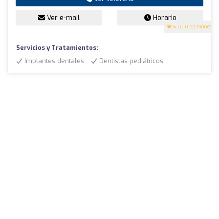
Ver e-mail
Horario
5
(100 opiniones)
Servicios y Tratamientos:
Implantes dentales
Dentistas pediátricos