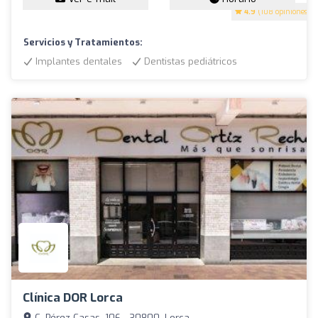
4.9
(108 opiniones)
Servicios y Tratamientos:
Implantes dentales
Dentistas pediátricos
Clínica DOR Lorca
C. Pérez Casas, 106 - 30800, Lorca