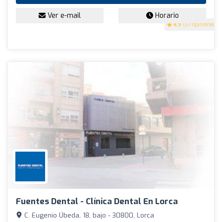
Ver e-mail
Horario
4.9
(57 opiniones)
Fuentes Dental - Clínica Dental En Lorca
C. Eugenio Úbeda, 18, bajo - 30800, Lorca