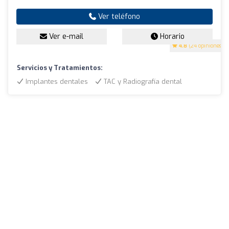
Ver teléfono
Ver e-mail
Horario
4.8
(24 opiniones)
Servicios y Tratamientos:
Implantes dentales
TAC y Radiografía dental