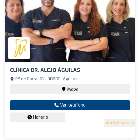
CLÍNICA DR. ALEJO ÁGUILAS
P.º de Parra, 18 - 30880, Águilas
Mapa
Ver teléfono
Horario
4.9
(31 opiniones)