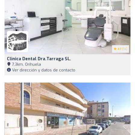
4.1
(14)
Clinica Dental Dra.Tarraga SL.
7,3km, Orihuela
Ver dirección y datos de contacto