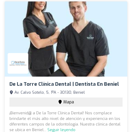
De La Torre Clínica Dental | Dentista En Beniel
Av. Calvo Sotelo, 5, 1ºA - 30130, Beniel
Mapa
¡Bienvenid@ a De la Torre Clínica Dental! Nos complace
brindarte el más alto nivel de atención y experiencia en los
diferentes campos de la odontología. Nuestra clínica dental
se ubica en Beniel...
Seguir leyendo