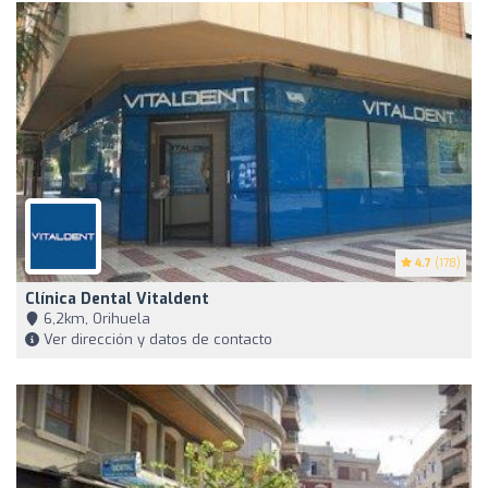
4.7
(178)
Clínica Dental Vitaldent
6,2km, Orihuela
Ver dirección y datos de contacto