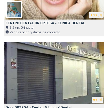
3.5
(13)
CENTRO DENTAL DR ORTEGA - CLINICA DENTAL
6,5km, Orihuela
Ver dirección y datos de contacto
5
(6)
Dres ORTEGA - Centro Médico Y Dental