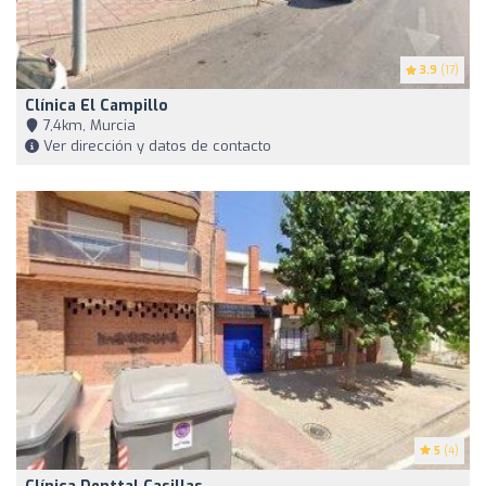
3.9
(17)
Clínica El Campillo
7,4km, Murcia
Ver dirección y datos de contacto
5
(4)