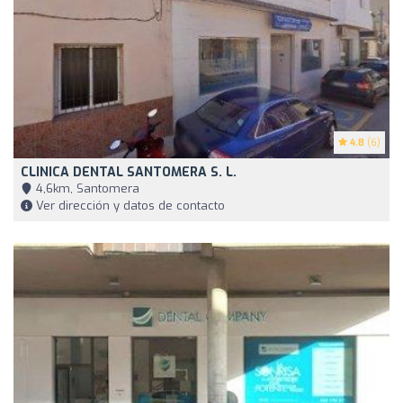
4.8
(6)
CLINICA DENTAL SANTOMERA S. L.
4,6km, Santomera
Ver dirección y datos de contacto