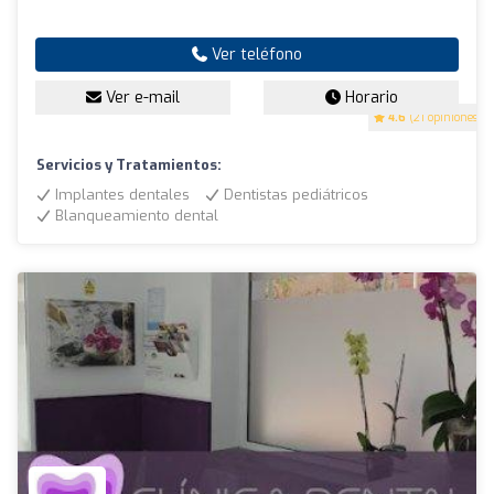
Ver teléfono
Ver e-mail
Horario
4.6
(21 opiniones)
Servicios y Tratamientos:
Implantes dentales
Dentistas pediátricos
Blanqueamiento dental