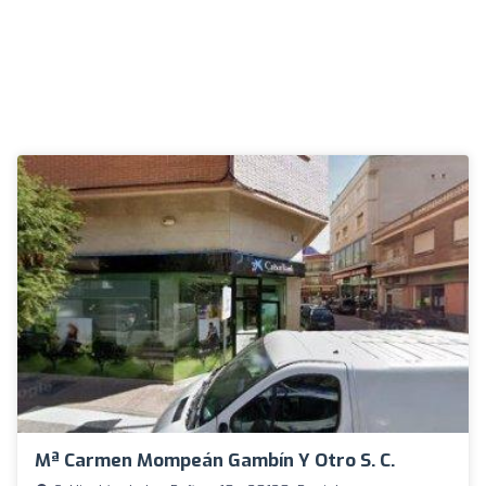
Mª Carmen Mompeán Gambín Y Otro S. C.