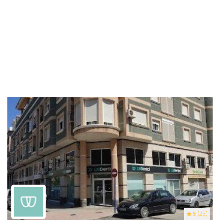
5
(25)