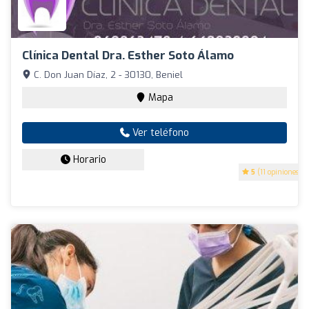
Clínica Dental Dra. Esther Soto Álamo
C. Don Juan Díaz, 2 - 30130, Beniel
Mapa
Ver teléfono
Horario
5
(11 opiniones)