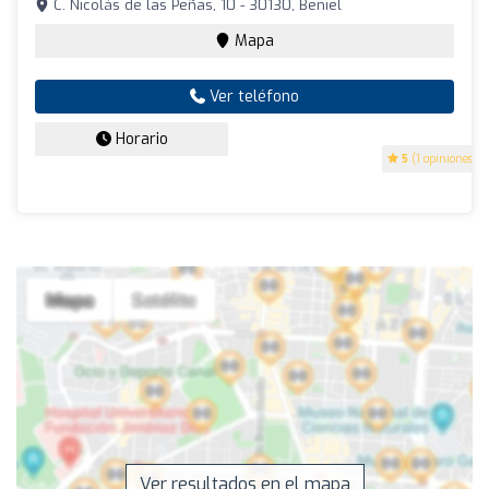
C. Nicolás de las Peñas, 10 - 30130, Beniel
Mapa
Ver teléfono
Horario
5
(1 opiniones)
Ver resultados en el mapa