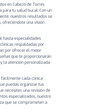
dos en Cabezo de Torres
a para tu salud bucal. Con un
ciente, nuestros resultados se
, ofreciéndote una visión
l hasta especialidades
clínicas respaldadas por
n por ofrecer el mejor
reseñas que te proporcionarán
o y la atención personalizada
 fácilmente cada clínica
que puedas organizar tus
ue necesites una revisión de
ntos especializados, nuestro
ianza que se comprometen a