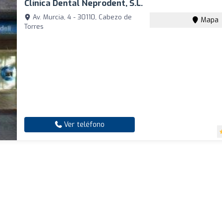
Clínica Dental Neprodent, S.L.
Av. Murcia, 4 - 30110, Cabezo de
Mapa
Torres
Ver teléfono