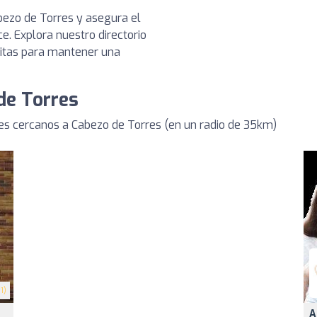
bezo de Torres y asegura el
e. Explora nuestro directorio
sitas para mantener una
de Torres
s cercanos a Cabezo de Torres (en un radio de 35km)
1)
A