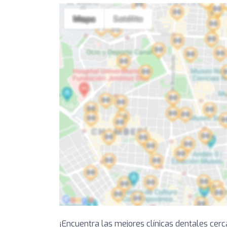
¡Encuentra las mejores clínicas dentales cer