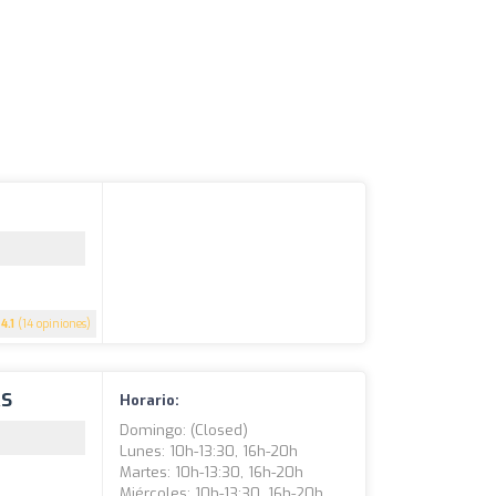
4.1
(14 opiniones)
ÁS
Horario:
Domingo: (closed)
Lunes: 10h-13:30, 16h-20h
Martes: 10h-13:30, 16h-20h
Miércoles: 10h-13:30, 16h-20h