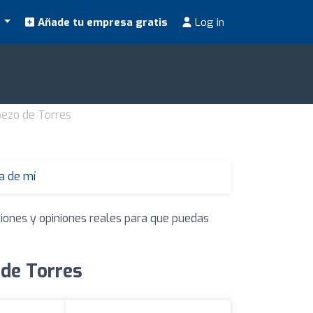
s
Añade tu empresa gratis
Log in
bezo de Torres
a de mí
ciones y opiniones reales para que puedas
 de Torres