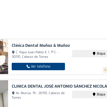
Clínica Dental Muñoz & Muñoz
C. Papa Juan Pablo II, 1, 1º C -
Mapa
30110, Cabezo de Torres
Ver teléfono
CLINICA DENTAL JOSÉ ANTONIO SÁNCHEZ NICOL
Av. Murcia, 19 - 30110, Cabezo de
Mapa
Torres