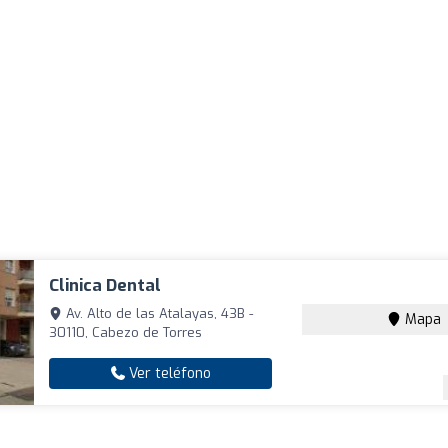
Clinica Dental
Av. Alto de las Atalayas, 43B -
Mapa
30110, Cabezo de Torres
Ver teléfono