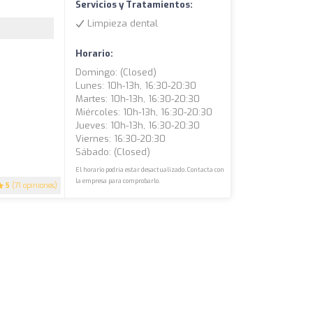
Servicios y Tratamientos:
Limpieza dental
Horario:
Domingo: (closed)
Lunes: 10h-13h, 16:30-20:30
Martes: 10h-13h, 16:30-20:30
Miércoles: 10h-13h, 16:30-20:30
Jueves: 10h-13h, 16:30-20:30
Viernes: 16:30-20:30
Sábado: (closed)
El horario podría estar desactualizado. Contacta con
la empresa para comprobarlo.
5
(71 opiniones)