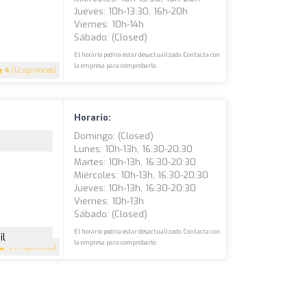
Jueves: 10h-13:30, 16h-20h
Viernes: 10h-14h
Sábado: (closed)
El horario podría estar desactualizado. Contacta con
la empresa para comprobarlo.
4
(12 opiniones)
Horario:
Domingo: (closed)
Lunes: 10h-13h, 16:30-20:30
Martes: 10h-13h, 16:30-20:30
Miércoles: 10h-13h, 16:30-20:30
Jueves: 10h-13h, 16:30-20:30
Viernes: 10h-13h
Sábado: (closed)
El horario podría estar desactualizado. Contacta con
il
la empresa para comprobarlo.
4
(4 opiniones)