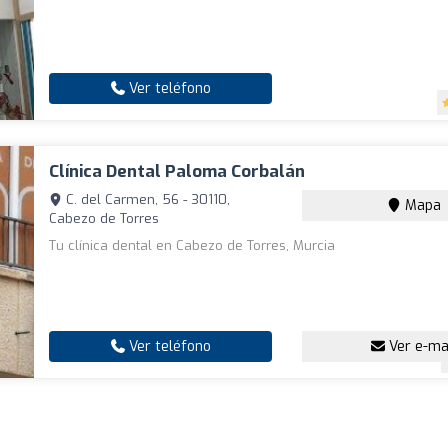
Ver teléfono
Clínica Dental Paloma Corbalán
C. del Carmen, 56 - 30110,
Mapa
Cabezo de Torres
Tu clínica dental en Cabezo de Torres, Murcia
Ver teléfono
Ver e-ma