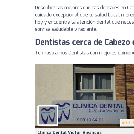
Descubre las mejores clínicas dentales en Ca
cuidado excepcional que tu salud bucal merec
hoy y encuentra la atención dental que nece
sonrisa saludable y radiante.
Dentistas cerca de Cabezo 
Te mostramos Dentistas con mejores opinione
3.8
(3
Clínica Dental Víctor Vivancos