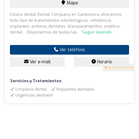
Mapa
Clínica dental Dental Company en Santomera ofrecemos
todo tipo de tratamientos odontológicos: ortodoncia,
implantes, prótesis dentales, blanqueamientos, estética
dental… Disponemos de todas las ...
Seguir leyendo
Ver teléfono
Ver e-mail
Horario
4.2
(38 opiniones)
Servicios y Tratamientos:
Limpieza dental
Implantes dentales
Urgencias dentales