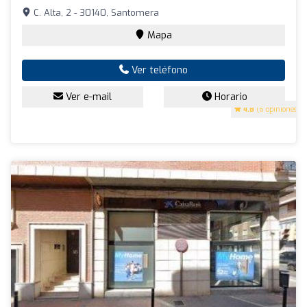
C. Alta, 2 - 30140, Santomera
Mapa
Ver teléfono
Ver e-mail
Horario
4.8
(6 opiniones)