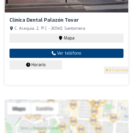
Clínica Dental Palazón Tovar
C. Acequia, 2, 1º C - 30140, Santomera
Mapa
Ver teléfono
Horario
5
(1 opiniones)