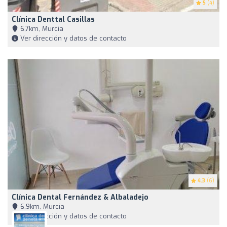
5
(4)
Clínica Denttal Casillas
6,7km, Murcia
Ver dirección y datos de contacto
4.3
(6)
Clínica Dental Fernández & Albaladejo
6,9km, Murcia
Ver dirección y datos de contacto