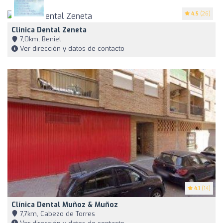
4.5
(26)
Clinica Dental Zeneta
7,0km, Beniel
Ver dirección y datos de contacto
4.1
(14)
Clínica Dental Muñoz & Muñoz
7,7km, Cabezo de Torres