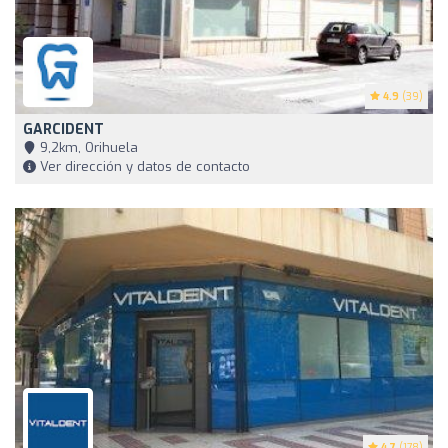
4.9
(39)
GARCIDENT
9,2km, Orihuela
Ver dirección y datos de contacto
4.7
(178)