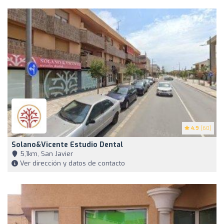
4.9
(60)
Solano&Vicente Estudio Dental
5,1km, San Javier
Ver dirección y datos de contacto