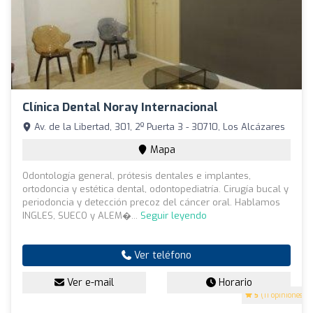
Clínica Dental Noray Internacional
Av. de la Libertad, 301, 2º Puerta 3 - 30710, Los Alcázares
Mapa
Odontología general, prótesis dentales e implantes,
ortodoncia y estética dental, odontopediatría. Cirugía bucal y
periodoncia y detección precoz del cáncer oral. Hablamos
INGLES, SUECO y ALEM�...
Seguir leyendo
Ver teléfono
Ver e-mail
Horario
5
(11 opiniones)