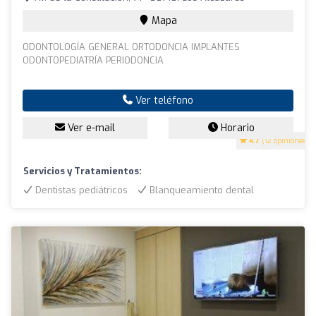
Mapa
ODONTOLOGÍA GENERAL ORTODONCIA IMPLANTES
ODONTOPEDIATRÍA PERIODONCIA
Ver teléfono
Ver e-mail
Horario
4.7
(12 opiniones)
Servicios y Tratamientos:
Dentistas pediátricos
Blanqueamiento dental