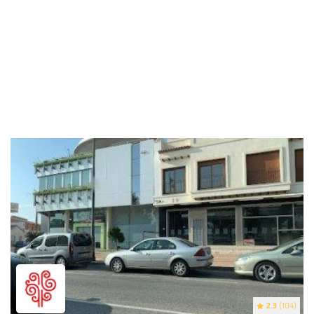
2.3
(104)