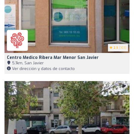
2.5
(103)
Centro Medico Ribera Mar Menor San Javier
5,1km, San Javier
Ver dirección y datos de contacto