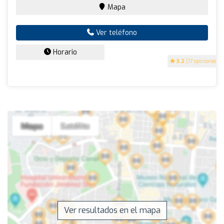
Mapa
Ver teléfono
Horario
3.2
(17 opiniones)
Ver resultados en el mapa