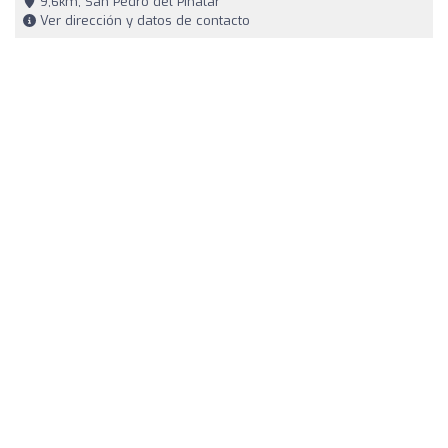
9,6km, San Pedro del Pinatar
Ver dirección y datos de contacto