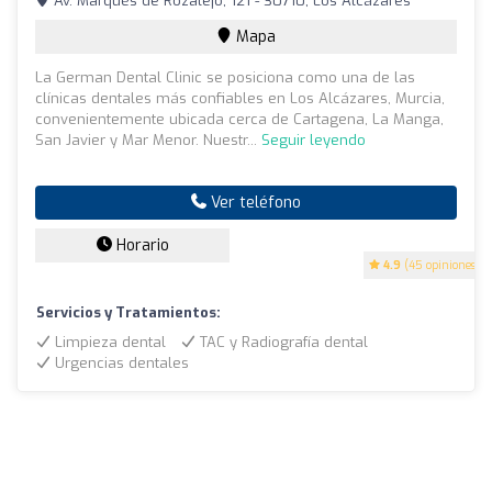
Av. Marqués de Rozalejo, 121 - 30710, Los Alcázares
Mapa
La German Dental Clinic se posiciona como una de las
clínicas dentales más confiables en Los Alcázares, Murcia,
convenientemente ubicada cerca de Cartagena, La Manga,
San Javier y Mar Menor. Nuestr...
Seguir leyendo
Ver teléfono
Horario
4.9
(45 opiniones)
Servicios y Tratamientos:
Limpieza dental
TAC y Radiografía dental
Urgencias dentales