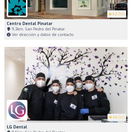
4.2
(56)
Centro Dental Pinatar
9,3km, San Pedro del Pinatar
Ver dirección y datos de contacto
4.5
(66)
LG Dental