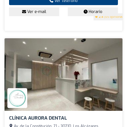
Ver teléfono
Ver e-mail
Horario
2.4
(65 opiniones)
CLÍNICA AURORA DENTAL
Av. de la Constitución, 71 - 30710, Los Alcázares