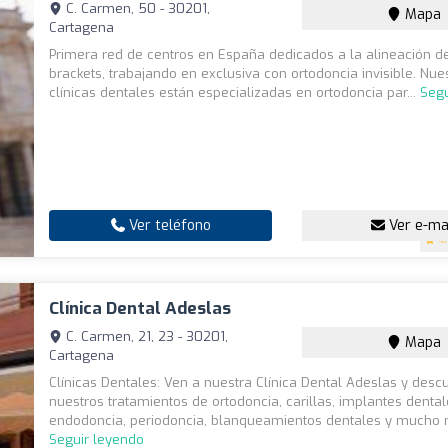
C. Carmen, 50 - 30201,
Mapa
Cartagena
Primera red de centros en España dedicados a la alineación de
brackets, trabajando en exclusiva con ortodoncia invisible. Nue
clínicas dentales están especializadas en ortodoncia par...
Segu
Ver teléfono
Ver e-ma
4
Clínica Dental Adeslas
C. Carmen, 21, 23 - 30201,
Mapa
Cartagena
Clínicas Dentales: Ven a nuestra Clínica Dental Adeslas y desc
nuestros tratamientos de ortodoncia, carillas, implantes dental
endodoncia, periodoncia, blanqueamientos dentales y mucho m
Seguir leyendo