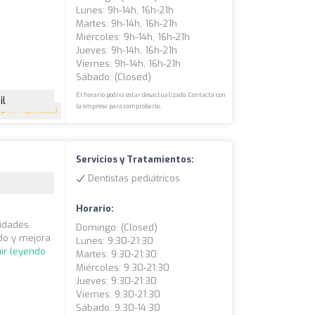
Lunes: 9h-14h, 16h-21h
Martes: 9h-14h, 16h-21h
Miércoles: 9h-14h, 16h-21h
Jueves: 9h-14h, 16h-21h
Viernes: 9h-14h, 16h-21h
Sábado: (closed)
El horario podría estar desactualizado. Contacta con
il
la empresa para comprobarlo.
.2
(174 opiniones)
Servicios y Tratamientos:
Dentistas pediátricos
Horario:
lidades
Domingo: (closed)
do y mejora
Lunes: 9:30-21:30
ir leyendo
Martes: 9:30-21:30
Miércoles: 9:30-21:30
Jueves: 9:30-21:30
Viernes: 9:30-21:30
Sábado: 9:30-14:30