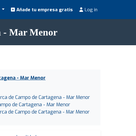
s
Añade tu empresa gratis
Log in
a - Mar Menor
tagena - Mar Menor
marca de Campo de Cartagena - Mar Menor
ampo de Cartagena - Mar Menor
rca de Campo de Cartagena - Mar Menor