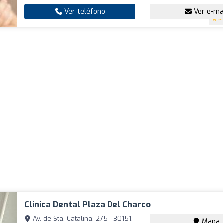
Ver teléfono
Ver e-ma
4
Clínica Dental Plaza Del Charco
Av. de Sta. Catalina, 275 - 30151,
Mapa