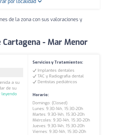
trar por localidad
nes de la zona con sus valoraciones y
e Cartagena - Mar Menor
Servicios y Tratamientos:
Implantes dentales
TAC y Radiografía dental
Dentistas pediátricos
venida a su
dar de su
r leyendo
Horario:
Domingo: (closed)
Lunes: 9:30-14h, 15:30-20h
Martes: 9:30-14h, 15:30-20h
Miércoles: 9:30-14h, 15:30-20h
Jueves: 9:30-14h, 15:30-20h
Viernes: 9:30-14h, 15:30-20h