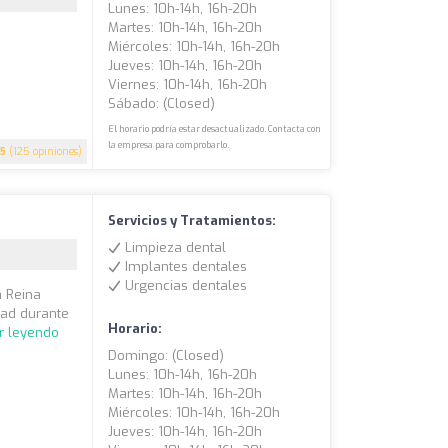
Lunes: 10h-14h, 16h-20h
Martes: 10h-14h, 16h-20h
Miércoles: 10h-14h, 16h-20h
Jueves: 10h-14h, 16h-20h
Viernes: 10h-14h, 16h-20h
Sábado: (closed)
El horario podría estar desactualizado. Contacta con
la empresa para comprobarlo.
5
(125 opiniones)
Servicios y Tratamientos:
Limpieza dental
Implantes dentales
Urgencias dentales
a Reina
dad durante
Horario:
r leyendo
Domingo: (closed)
Lunes: 10h-14h, 16h-20h
Martes: 10h-14h, 16h-20h
Miércoles: 10h-14h, 16h-20h
Jueves: 10h-14h, 16h-20h