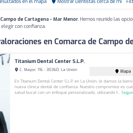
resultados en el mapa
Mostrar Dentistas cerca de mí
Fil
 Campo de Cartagena - Mar Menor
. Hemos reunido las opcio
elegir con confianza.
valoraciones en Comarca de Campo d
Titanium Dental Center S.L.P.
C. Mayor, 116 - 30360, La Unión
Mapa
En Titanium Dental Center S.L.P. en La Unión, le damos la bien
nueva clínica dental de confianza. Nuestro compromiso es cui
salud bucal con un enfoque personalizado, utilizando t...
Segui