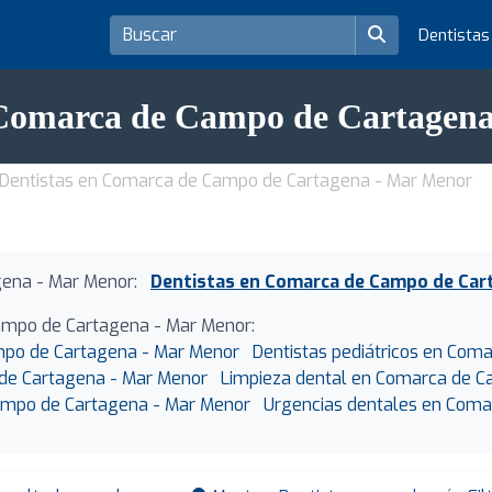
Dentista
 Comarca de Campo de Cartagen
Dentistas en Comarca de Campo de Cartagena - Mar Menor
ena - Mar Menor:
Dentistas en Comarca de Campo de Car
Campo de Cartagena - Mar Menor:
po de Cartagena - Mar Menor
Dentistas pediátricos en Co
de Cartagena - Mar Menor
Limpieza dental en Comarca de C
ampo de Cartagena - Mar Menor
Urgencias dentales en Coma