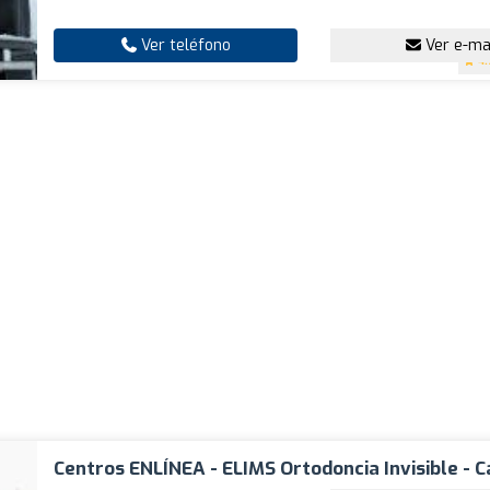
Ver teléfono
Ver e-ma
4.
Centros ENLÍNEA - ELIMS Ortodoncia Invisible - 