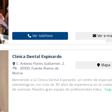
Ver teléfono
Ver e-ma
4
Clínica Dental Espinardo
C. Antonio Flores Guillamón, 2,
Mapa
1ºB - 30100, Fuente Álamo de
Murcia
Bienvenido a la Clínica Dental Espinardo, un centro de especia
odontológicas con más de 30 años de experiencia en el cuida
de sonrisas. Nuestro gran equipo de profesionales traba...
Segu