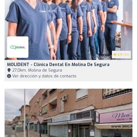
4.9
(34)
MOLIDENT - Clínica Dental En Molina De Segura
27,0km, Molina de Segura
Ver dirección y datos de contacto