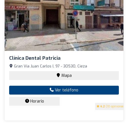
Clínica Dental Patricia
Gran Vía Juan Carlos I, 97 - 30530, Cieza
Mapa
Ver teléfono
Horario
4.2
(10 opiniones)