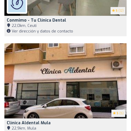
5
(12)
Conmimo - Tu Clínica Dental
22,0km, Ceutí
Ver dirección y datos de contacto
5
(5)
Clínica Aldental Mula
22,9km, Mula