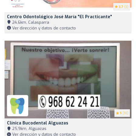
3.7
(3)
Centro Odontológico José María "El Practicante"
24,6km, Calasparra
Ver dirección y datos de contacto
5
(10)
Clínica Bucodental Alguazas
25,9km, Alguazas
Ver dirección y datos de contacto