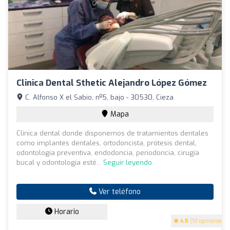
Clinica Dental Sthetic Alejandro López Gómez
C. Alfonso X el Sabio, nº5, bajo - 30530, Cieza
Mapa
Clínica dental donde disponemos de tratamientos dentales
como implantes dentales, ortodoncista, prótesis dental,
odontología preventiva, endodoncia, periodoncia, cirugía
bucal y odontología esté...
Seguir leyendo
Ver teléfono
Horario
4.8
(10 opiniones)