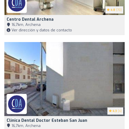
4.8
(70)
Centro Dental Archena
16,7km, Archena
Ver dirección y datos de contacto
4.3
(4)
Clínica Dental Doctor Esteban San Juan
16,7km, Archena