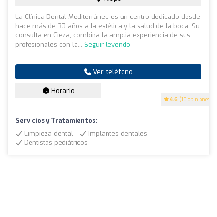
La Clínica Dental Mediterráneo es un centro dedicado desde
hace más de 30 años a la estética y la salud de la boca. Su
consulta en Cieza, combina la amplia experiencia de sus
profesionales con la...
Seguir leyendo
Ver teléfono
Horario
4.6
(10 opiniones)
Servicios y Tratamientos:
Limpieza dental
Implantes dentales
Dentistas pediátricos