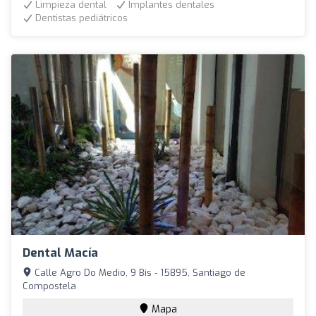
Limpieza dental
Implantes dentales
Dentistas pediátricos
Dental Macía
Calle Agro Do Medio, 9 Bis - 15895, Santiago de
Compostela
Mapa