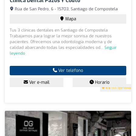
Clínica Dental Pazos Y Couto
Rúa de San Pedro, 6 - 15703, Santiago de Compostela
Mapa
Tus 3 clínicas dentales en Santiago de Compostela
Trabajamos para lograr la mejor sonrisa de nuestros
pacientes. Ofrecemos una odontología moderna y de
calidad abarcando todas las especialidades od...
Seguir
leyendo
Ver teléfono
Ver e-mail
Horario
4.6
(66 opiniones)