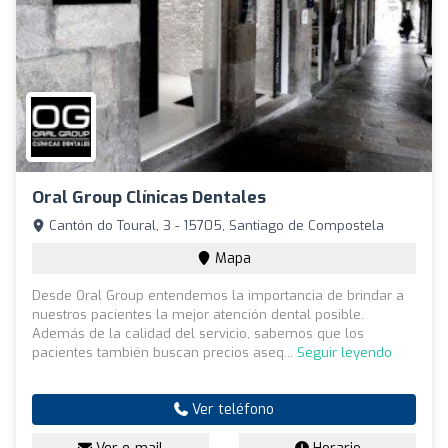
Oral Group Clínicas Dentales
Cantón do Toural, 3 - 15705, Santiago de Compostela
Mapa
Desde Oral Group entendemos la importancia de brindar a
nuestros pacientes la mejor atención dental posible.
Además de la calidad del servicio, sabemos que los
pacientes también buscan precios aseq...
Seguir leyendo
Ver teléfono