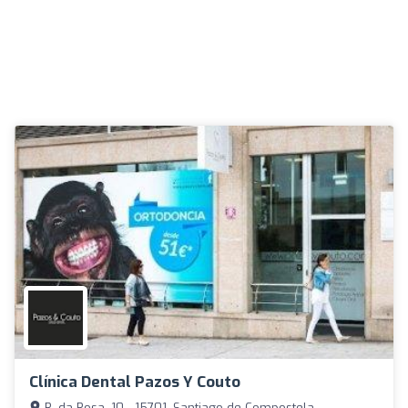
Clínica Dental Pazos Y Couto
R. da Rosa, 10 - 15701, Santiago de Compostela