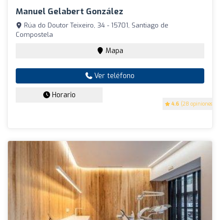
Manuel Gelabert González
Rúa do Doutor Teixeiro, 34 - 15701, Santiago de
Compostela
Mapa
Ver teléfono
Horario
4.6
(28 opiniones)