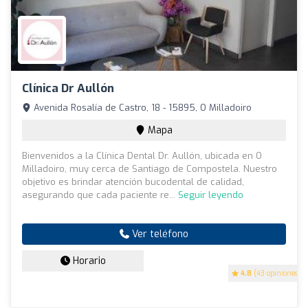
Clínica Dr Aullón
Avenida Rosalía de Castro, 18 - 15895, O Milladoiro
Mapa
Bienvenidos a la Clínica Dental Dr. Aullón, ubicada en O
Milladoiro, muy cerca de Santiago de Compostela. Nuestro
objetivo es brindar atención bucodental de calidad,
asegurando que cada paciente re...
Seguir leyendo
Ver teléfono
Horario
4.8
(43 opiniones)