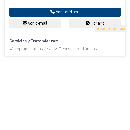
Ver teléfono
Ver e-mail
Horario
4.8
(144 opiniones)
Servicios y Tratamientos:
Implantes dentales
Dentistas pediátricos