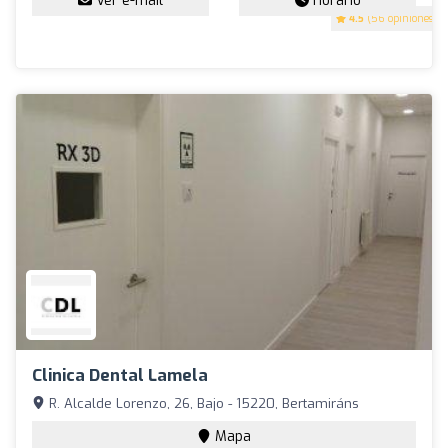
Ver e-mail
Horario
4.5
(56 opiniones)
Clinica Dental Lamela
R. Alcalde Lorenzo, 26, Bajo - 15220, Bertamiráns
Mapa