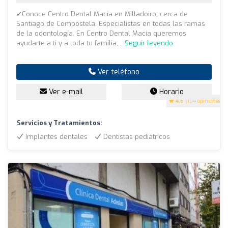
✔Conoce Centro Dental Macía en Milladoiro, cerca de
Santiago de Compostela. Especialistas en todas las ramas
de la odontología. En Centro Dental Macía queremos
ayudarte a ti y a toda tu familia,...
Seguir leyendo
Ver teléfono
Ver e-mail
Horario
4.6
(104 opiniones)
Servicios y Tratamientos:
Implantes dentales
Dentistas pediátricos