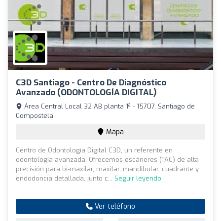
C3D Santiago - Centro De Diagnóstico
Avanzado (ODONTOLOGÍA DIGITAL)
Área Central Local 32 AB planta 1ª - 15707, Santiago de
Compostela
Mapa
Centro de Odontología Digital C3D, un referente en
odontología avanzada. Ofrecemos escáneres (TAC) de alta
precisión para bi-maxilar, maxilar, mandibular, cuadrante y
endodoncia detallada, junto c...
Seguir leyendo
Ver teléfono