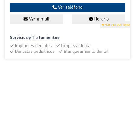
Ver teléfono
Ver e-mail
Horario
4.8
(40 opiniones)
Servicios y Tratamientos:
Implantes dentales
Limpieza dental
Dentistas pediátricos
Blanqueamiento dental