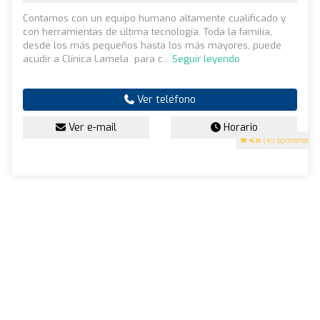
Contamos con un equipo humano altamente cualificado y
con herramientas de última tecnología. Toda la familia,
desde los más pequeños hasta los más mayores, puede
acudir a Clínica Lamela para c...
Seguir leyendo
Ver teléfono
Ver e-mail
Horario
4.8
(45 opiniones)