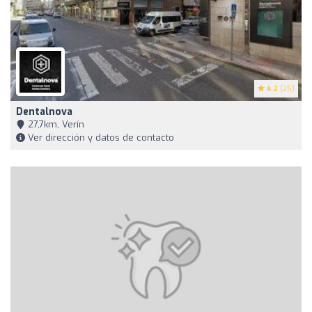
4.2
(25)
Dentalnova
27,7km, Verín
Ver dirección y datos de contacto