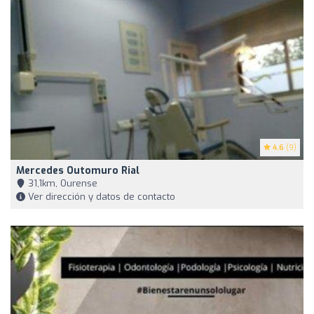
4.6
(9)
Mercedes Outomuro Rial
31,1km, Ourense
Ver dirección y datos de contacto