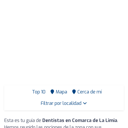
Top 10
Mapa
Cerca de mí
Filtrar por localidad
Esta es tu guía de
Dentistas en Comarca de La Limia
.
Hemos reunido las opciones de la zona con sus