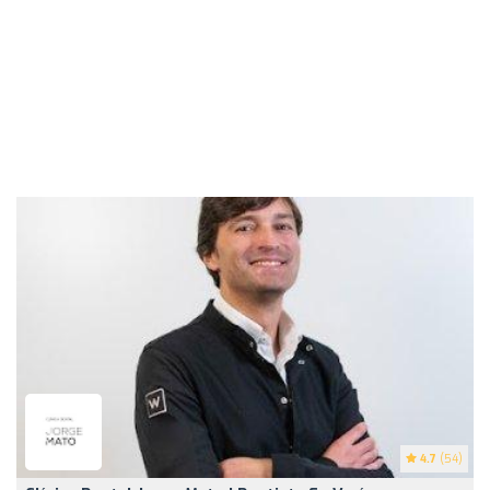
4.7
(54)