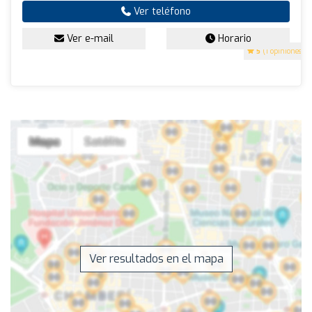
Ver teléfono
Ver e-mail
Horario
5
(1 opiniones)
Ver resultados en el mapa