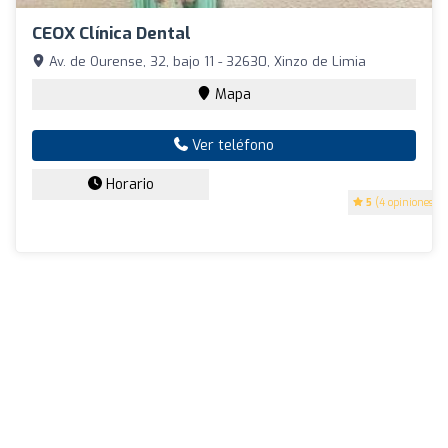
CEOX Clínica Dental
Av. de Ourense, 32, bajo 11 - 32630, Xinzo de Limia
Mapa
Ver teléfono
Horario
5
(4 opiniones)