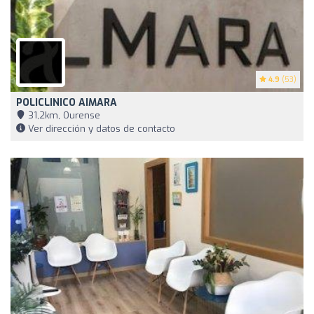
4.9
(53)
POLICLINICO AIMARA
31,2km, Ourense
Ver dirección y datos de contacto