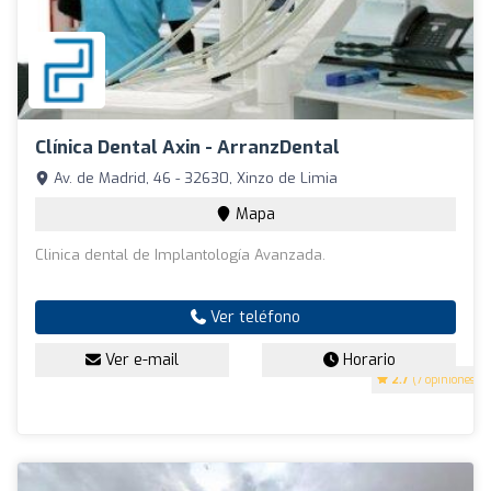
Clínica Dental Axin - ArranzDental
Av. de Madrid, 46 - 32630, Xinzo de Limia
Mapa
Clinica dental de Implantología Avanzada.
Ver teléfono
Ver e-mail
Horario
2.7
(7 opiniones)