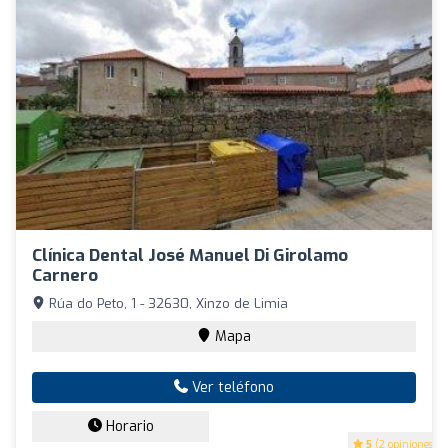
Clínica Dental José Manuel Di Girolamo
Carnero
Rúa do Peto, 1 - 32630, Xinzo de Limia
Mapa
Ver teléfono
Horario
5
(2 opiniones)