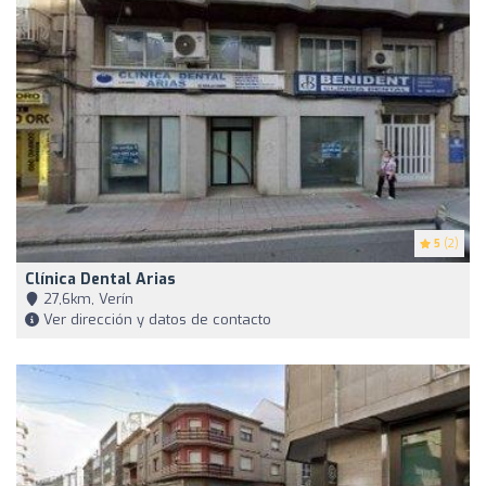
5
(2)
Clínica Dental Arias
27,6km, Verín
Ver dirección y datos de contacto