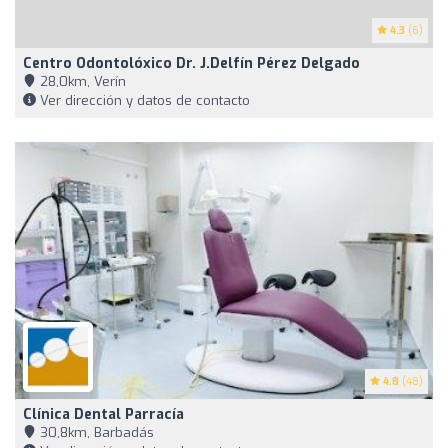
4.3
(6)
Centro Odontolóxico Dr. J.Delfín Pérez Delgado
28,0km, Verín
Ver dirección y datos de contacto
4.8
(48)
Clínica Dental Parracía
30,8km, Barbadás