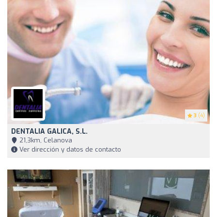
3
(4)
DENTALIA GALICA, S.L.
21,3km, Celanova
Ver dirección y datos de contacto