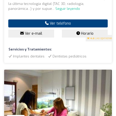
la última tecnología digital (TAC 3D, radiología,
panorámica...) y por supue...
Seguir leyendo
Ver teléfono
Ver e-mail
Horario
4.8
(48 opiniones)
Servicios y Tratamientos:
Implantes dentales
Dentistas pediátricos