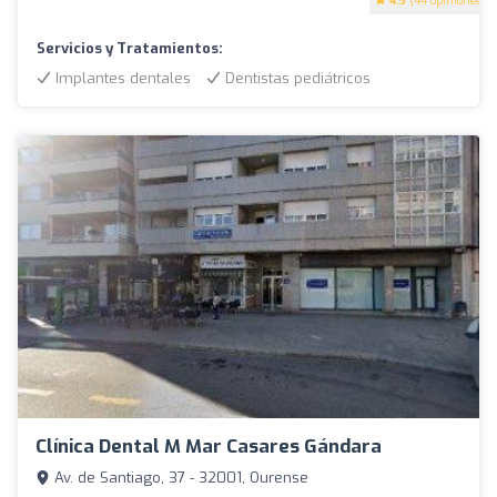
4.5
(44 opiniones)
Servicios y Tratamientos:
Implantes dentales
Dentistas pediátricos
Clínica Dental M Mar Casares Gándara
Av. de Santiago, 37 - 32001, Ourense