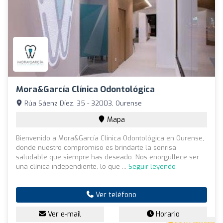
Mora&García Clínica Odontológica
Rúa Sáenz Díez, 35 - 32003, Ourense
Mapa
Bienvenido a Mora&García Clínica Odontológica en Ourense,
donde nuestro compromiso es brindarte la sonrisa
saludable que siempre has deseado. Nos enorgullece ser
una clínica independiente, lo que ...
Seguir leyendo
Ver teléfono
Ver e-mail
Horario