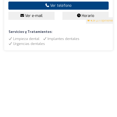
Ver teléfono
Ver e-mail
Horario
4.9
(271 opiniones)
Servicios y Tratamientos:
Limpieza dental
Implantes dentales
Urgencias dentales