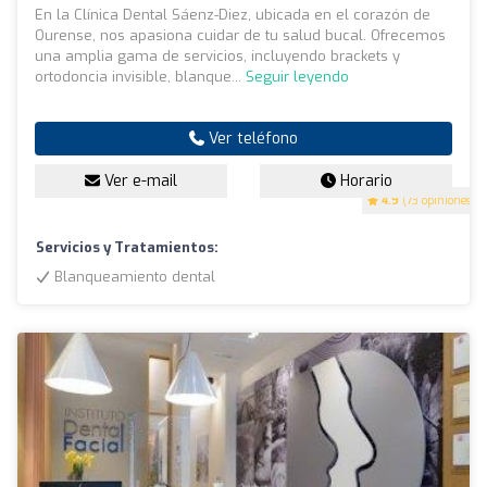
En la Clínica Dental Sáenz-Diez, ubicada en el corazón de
Ourense, nos apasiona cuidar de tu salud bucal. Ofrecemos
una amplia gama de servicios, incluyendo brackets y
ortodoncia invisible, blanque...
Seguir leyendo
Ver teléfono
Ver e-mail
Horario
4.9
(73 opiniones)
Servicios y Tratamientos:
Blanqueamiento dental