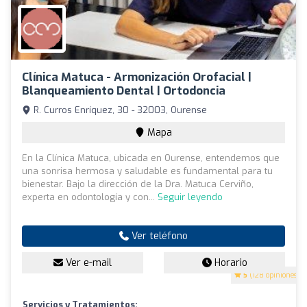
Clínica Matuca - Armonización Orofacial |
Blanqueamiento Dental | Ortodoncia
R. Curros Enríquez, 30 - 32003, Ourense
Mapa
En la Clínica Matuca, ubicada en Ourense, entendemos que
una sonrisa hermosa y saludable es fundamental para tu
bienestar. Bajo la dirección de la Dra. Matuca Cerviño,
experta en odontología y con...
Seguir leyendo
Ver teléfono
Ver e-mail
Horario
5
(128 opiniones)
Servicios y Tratamientos: