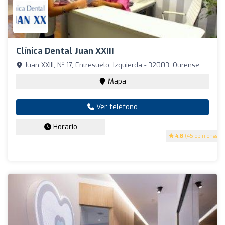
Clínica Dental Juan XXIII
Juan XXIII, Nº 17, Entresuelo, Izquierda - 32003, Ourense
Mapa
Ver teléfono
Horario
4.8
(45 opiniones)