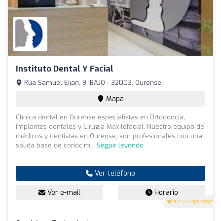
Instituto Dental Y Facial
Rúa Samuel Eijan, 9, BAJO - 32003, Ourense
Mapa
Clínica dental en Ourense especialistas en Ortodoncia,
Implantes dentales y Cirugía Maxilofacial. Nuestro equipo de
médicos y dentistas en Ourense, son profesionales con una
sólida base de conocim...
Seguir leyendo
Ver teléfono
Ver e-mail
Horario
4.7
(57 opiniones)