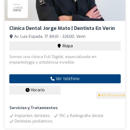
Clínica Dental Jorge Mato | Dentista En Verín
Av. Luis Espada, 17, BAJO - 32600, Verín
Mapa
Somos una clínica Full Digital, especializada en
implantología y ortodoncia invisible.
Ver teléfono
Horario
4.7
(54 opiniones)
Servicios y Tratamientos:
Implantes dentales
TAC y Radiografía dental
Dentistas pediátricos