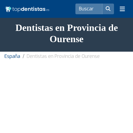
Dentistas en Provincia de
Ourense
España
Dentistas en Provincia de Ourense