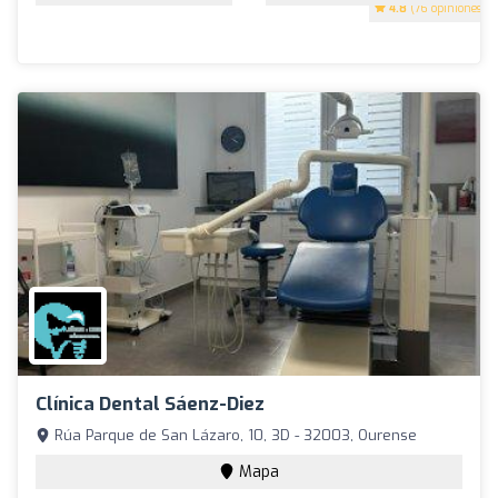
4.8
(76 opiniones)
Clínica Dental Sáenz-Diez
Rúa Parque de San Lázaro, 10, 3D - 32003, Ourense
Mapa