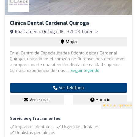
Clínica Dental Cardenal Quiroga
Rúa Cardenal Quiroga, 18 - 32003, Ourense
Mapa
En el Centro de Especialidades Odontológicas Cardenal
Quiroga, ubicado en el corazón de Ourense, nos dedicamos
a proporcionarte una atención dental de calidad superior.
Con una experiencia de más ...
Seguir leyendo
Ver teléfono
Ver e-mail
Horario
4.9
(171 opiniones)
Servicios y Tratamientos:
Implantes dentales
Urgencias dentales
Dentistas pediátricos