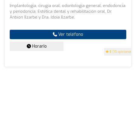
Implantología, cirugía oral, odontología general, endodoncia
y periodoncia. Estética dental y rehabilitación oral. Dr.
Antxon Ilzarbe y Dra. Idoia Ilzarbe.
Ver teléfono
Horario
5
(10 opiniones)