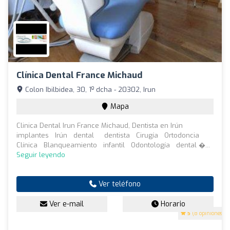
Clínica Dental France Michaud
Colon Ibilbidea, 30, 1º dcha - 20302, Irun
Mapa
Clinica Dental Irun France Michaud, Dentista en Irún
implantes Irún dental dentista Cirugía Ortodoncia
Clínica Blanqueamiento infantil Odontología dental �...
Seguir leyendo
Ver teléfono
Ver e-mail
Horario
5
(8 opiniones)