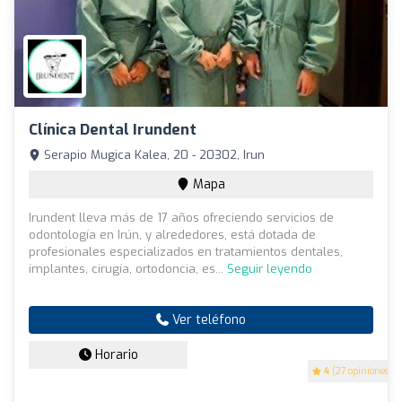
Clínica Dental Irundent
Serapio Mugica Kalea, 20 - 20302, Irun
Mapa
Irundent lleva más de 17 años ofreciendo servicios de
odontología en Irún, y alrededores, está dotada de
profesionales especializados en tratamientos dentales,
implantes, cirugía, ortodoncia, es...
Seguir leyendo
Ver teléfono
Horario
4
(27 opiniones)