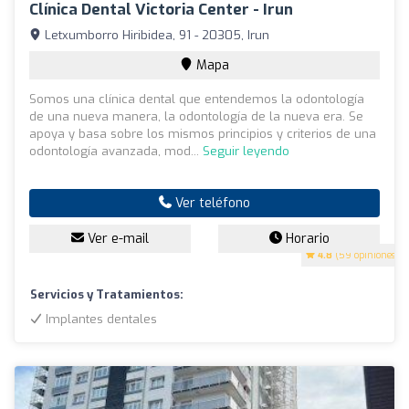
Clínica Dental Victoria Center - Irun
Letxumborro Hiribidea, 91 - 20305, Irun
Mapa
Somos una clínica dental que entendemos la odontología
de una nueva manera, la odontología de la nueva era. Se
apoya y basa sobre los mismos principios y criterios de una
odontología avanzada, mod...
Seguir leyendo
Ver teléfono
Ver e-mail
Horario
4.8
(59 opiniones)
Servicios y Tratamientos:
Implantes dentales