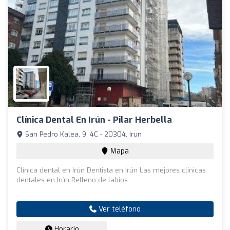
Clínica Dental En Irún - Pilar Herbella
San Pedro Kalea, 9, 4C - 20304, Irun
Mapa
Clínica dental en Irún Dentista en Irún Las mejores clínicas
dentales en Irún Relleno de labios
Ver teléfono
Horario