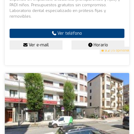
PADI niños. Presupuestos gratuitos sin compromiso.
Laboratorio dental especializado en prótesis fijas y
removibles.
Ver teléfono
Ver e-mail
Horario
3.2
(15 opiniones)