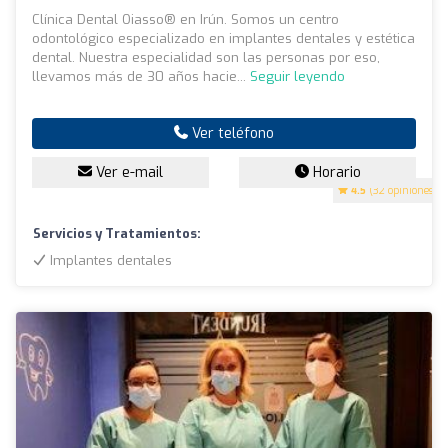
Clínica Dental Oiasso® en Irún. Somos un centro
odontológico especializado en implantes dentales y estética
dental. Nuestra especialidad son las personas por eso,
llevamos más de 30 años hacie...
Seguir leyendo
Ver teléfono
Ver e-mail
Horario
4.5
(32 opiniones)
Servicios y Tratamientos:
Implantes dentales