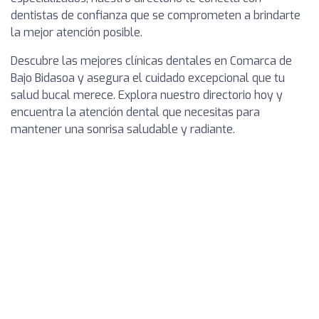
dentistas de confianza que se comprometen a brindarte
la mejor atención posible.
Descubre las mejores clínicas dentales en Comarca de
Bajo Bidasoa y asegura el cuidado excepcional que tu
salud bucal merece. Explora nuestro directorio hoy y
encuentra la atención dental que necesitas para
mantener una sonrisa saludable y radiante.