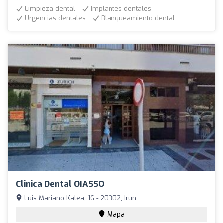
Limpieza dental
Implantes dentales
Urgencias dentales
Blanqueamiento dental
Clinica Dental OIASSO
Luis Mariano Kalea, 16 - 20302, Irun
Mapa