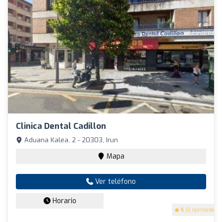
Clinica Dental Cadillon
Aduana Kalea, 2 - 20303, Irun
Mapa
Ver teléfono
Horario
5
(6 opiniones)