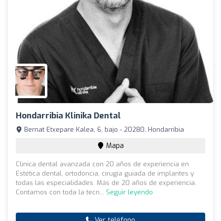
Hondarribia Klinika Dental
Bernat Etxepare Kalea, 6, bajo - 20280, Hondarribia
Mapa
Clinica dental avanzada con 20 años de experiencia en
Estética dental, ortodoncia, cirugía guiada de implantes y
todas las especialidades. Más de 20 años de experiencia.
Contamos con toda la tecn...
Seguir leyendo
Ver teléfono