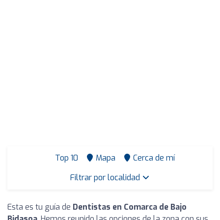
Top 10
Mapa
Cerca de mí
Filtrar por localidad
Esta es tu guía de
Dentistas en Comarca de Bajo
Bidasoa
. Hemos reunido las opciones de la zona con sus