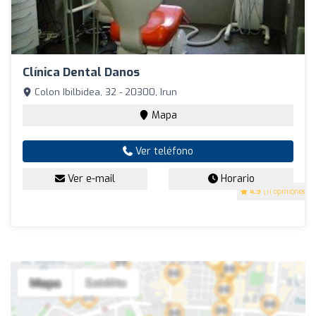
Clínica Dental Danos
Colon Ibilbidea, 32 - 20300, Irun
Mapa
Ver teléfono
Ver e-mail
Horario
4.9
(11 opiniones)