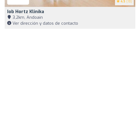
4.5
(18)
Iob Hortz Klinika
3,2km, Andoain
Ver dirección y datos de contacto