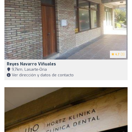
4.7
(3)
Reyes Navarro Viñuales
9,7km, Lasarte-Oria
Ver dirección y datos de contacto