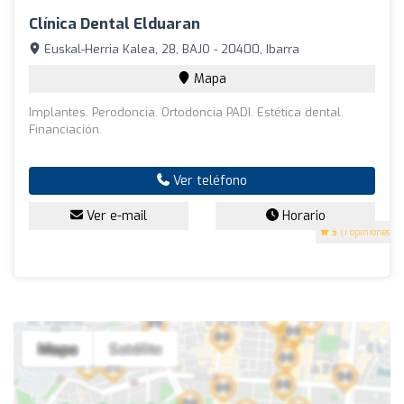
Clínica Dental Elduaran
Euskal-Herria Kalea, 28, BAJO - 20400, Ibarra
Mapa
Implantes. Perodoncia. Ortodoncia PADI. Estética dental.
Financiación.
Ver teléfono
Ver e-mail
Horario
5
(1 opiniones)