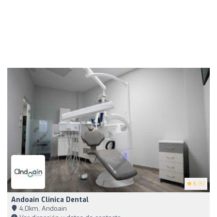
5
(5)
Andoain Clinica Dental
4,0km, Andoain