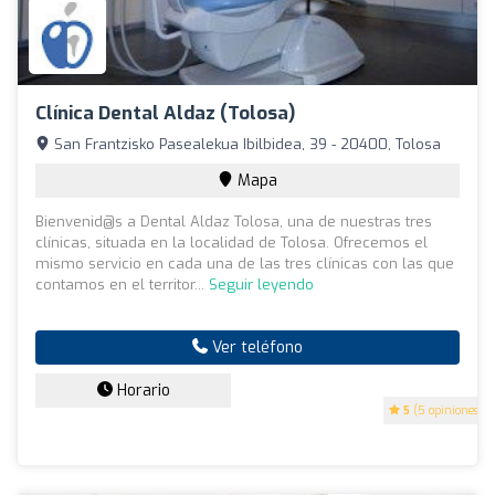
Clínica Dental Aldaz (Tolosa)
San Frantzisko Pasealekua Ibilbidea, 39 - 20400, Tolosa
Mapa
Bienvenid@s a Dental Aldaz Tolosa, una de nuestras tres
clínicas, situada en la localidad de Tolosa. Ofrecemos el
mismo servicio en cada una de las tres clínicas con las que
contamos en el territor...
Seguir leyendo
Ver teléfono
Horario
5
(5 opiniones)