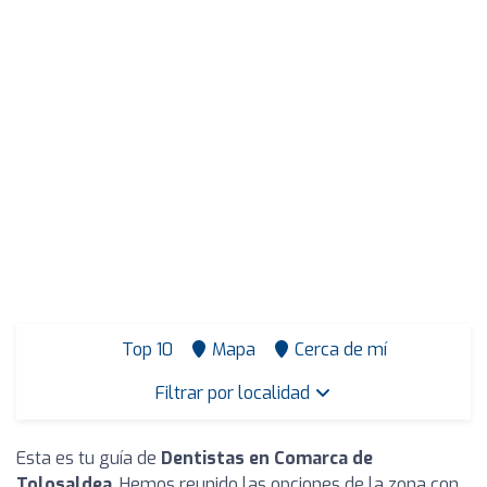
Top 10
Mapa
Cerca de mí
Filtrar por localidad
Esta es tu guía de
Dentistas en Comarca de
Tolosaldea
. Hemos reunido las opciones de la zona con