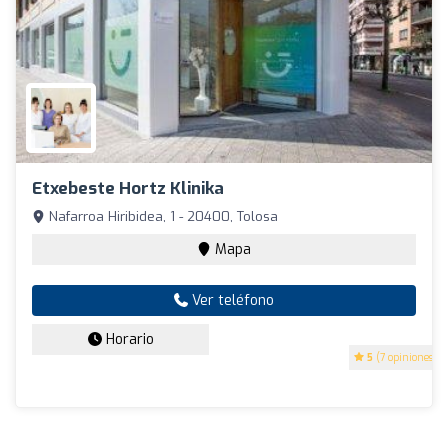
Etxebeste Hortz Klinika
Nafarroa Hiribidea, 1 - 20400, Tolosa
Mapa
Ver teléfono
Horario
5
(7 opiniones)