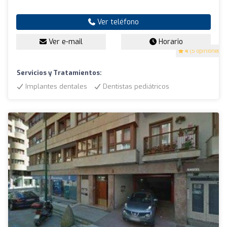
Ver teléfono
Ver e-mail
Horario
4
(5 opiniones)
Servicios y Tratamientos:
Implantes dentales
Dentistas pediátricos