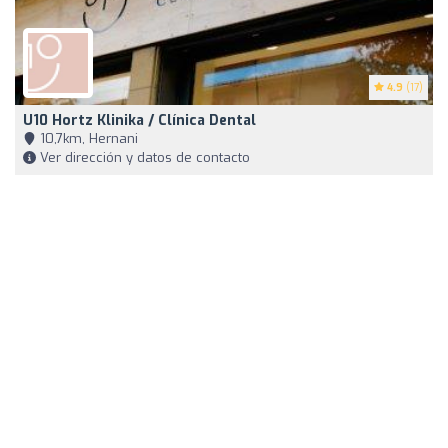
4.9
(17)
U10 Hortz Klinika / Clínica Dental
10,7km, Hernani
Ver dirección y datos de contacto