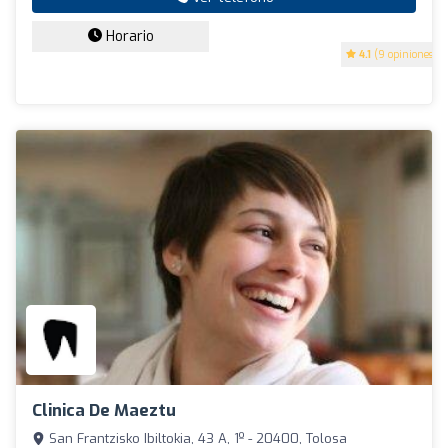
Horario
4.1
(9 opiniones)
Clinica De Maeztu
San Frantzisko Ibiltokia, 43 A, 1º - 20400, Tolosa