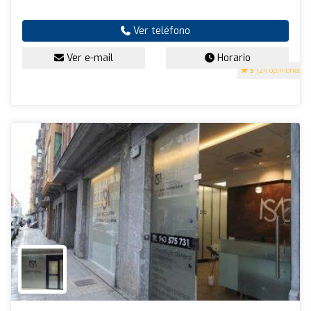
Ver teléfono
Ver e-mail
Horario
5
(24 opiniones)