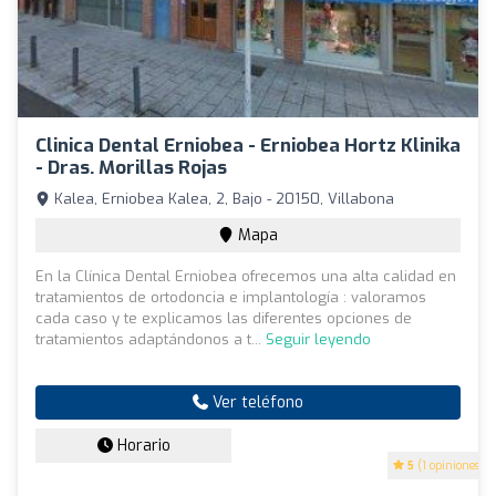
Clinica Dental Erniobea - Erniobea Hortz Klinika
- Dras. Morillas Rojas
Kalea, Erniobea Kalea, 2, Bajo - 20150, Villabona
Mapa
En la Clínica Dental Erniobea ofrecemos una alta calidad en
tratamientos de ortodoncia e implantología : valoramos
cada caso y te explicamos las diferentes opciones de
tratamientos adaptándonos a t...
Seguir leyendo
Ver teléfono
Horario
5
(1 opiniones)