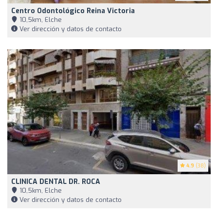
Centro Odontológico Reina Victoria
10,5km, Elche
Ver dirección y datos de contacto
4.9
(38)
CLINICA DENTAL DR. ROCA
10,5km, Elche
Ver dirección y datos de contacto