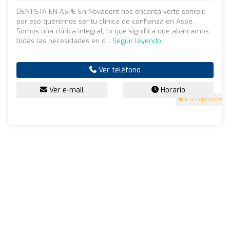
DENTISTA EN ASPE En Novadent nos encanta verte sonreír,
por eso queremos ser tu clínica de confianza en Aspe.
Somos una clínica integral, lo que significa que abarcamos
todas las necesidades en d...
Seguir leyendo
Ver teléfono
Ver e-mail
Horario
5
(24 opiniones)