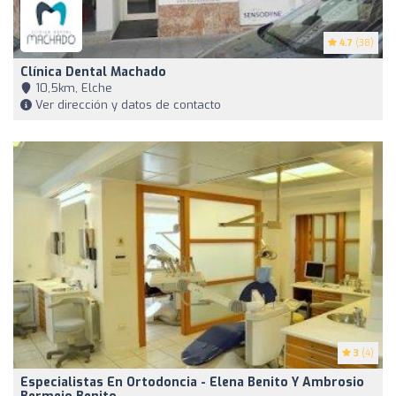
4.7
(38)
Clínica Dental Machado
10,5km, Elche
Ver dirección y datos de contacto
3
(4)
Especialistas En Ortodoncia - Elena Benito Y Ambrosio