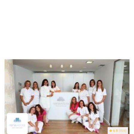
4.9
(159)