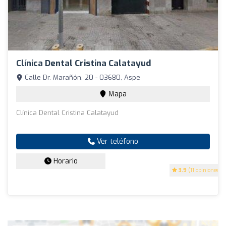
Clínica Dental Cristina Calatayud
Calle Dr. Marañón, 20 - 03680, Aspe
Mapa
Clínica Dental Cristina Calatayud
Ver teléfono
Horario
3.9
(11 opiniones)