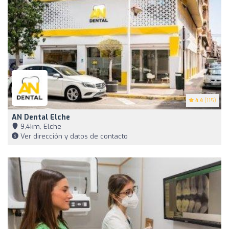
4.4
(115)
AN Dental Elche
9,4km, Elche
Ver dirección y datos de contacto