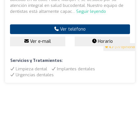
atención integral en salud bucodental. Nuestro equipo de
dentistas está altamente capac...
Seguir leyendo
Ver teléfono
Ver e-mail
Horario
4.7
(177 opiniones)
Servicios y Tratamientos:
Limpieza dental
Implantes dentales
Urgencias dentales