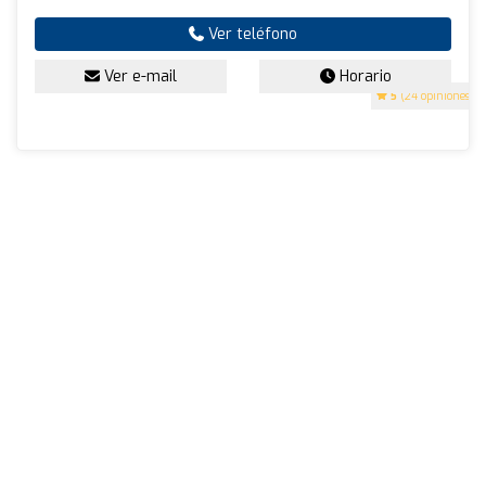
Ver teléfono
Ver e-mail
Horario
5
(24 opiniones)