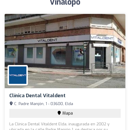
Vinalopó
Clínica Dental Vitaldent
C. Padre Manjón, 1 - 03600, Elda
Mapa
La Clínica Dental Vitaldent Elda, inaugurada en 2002 y
ubicada en la calle Padre Manjón 1, se destaca por su