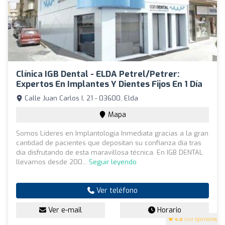
Clínica IGB Dental - ELDA Petrel/Petrer:
Expertos En Implantes Y Dientes Fijos En 1 Día
Calle Juan Carlos I, 21 - 03600, Elda
Mapa
Somos Líderes en Implantología Inmediata gracias a la gran
cantidad de pacientes que depositan su confianza día tras
día disfrutando de esta maravillosa técnica. En IGB DENTAL
llevamos desde 200...
Seguir leyendo
Ver teléfono
Ver e-mail
Horario
4.8
(99 opiniones)