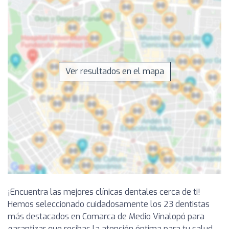
Ver resultados en el mapa
¡Encuentra las mejores clínicas dentales cerca de ti!
Hemos seleccionado cuidadosamente los 23 dentistas
más destacados en Comarca de Medio Vinalopó para
garantizar que recibas la atención óptima para tu salud