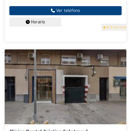
Ver teléfono
Horario
5
(9 opiniones)