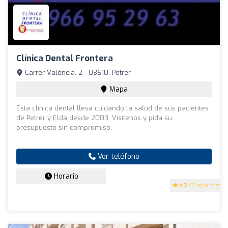
Clínica Dental Frontera
Carrer València, 2 - 03610, Petrer
Mapa
Esta clínica dental lleva cuidando la salud de sus pacientes
de Petrer y Elda desde 2003. Visítenos y pida su
presupuesto sin compromiso.
Ver teléfono
Horario
4.2
(13 opiniones)