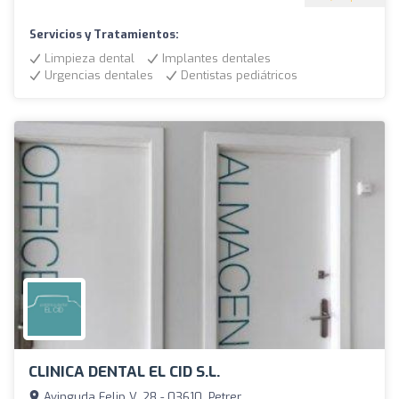
Servicios y Tratamientos:
Limpieza dental
Implantes dentales
Urgencias dentales
Dentistas pediátricos
CLINICA DENTAL EL CID S.L.
Avinguda Felip V, 28 - 03610, Petrer