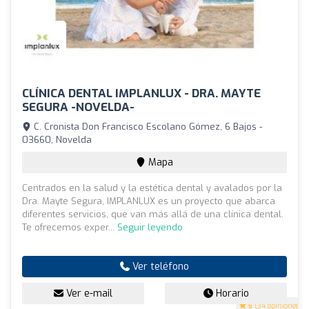
CLÍNICA DENTAL IMPLANLUX - DRA. MAYTE
SEGURA -NOVELDA-
C. Cronista Don Francisco Escolano Gómez, 6 Bajos -
03660, Novelda
Mapa
Centrados en la salud y la estética dental y avalados por la
Dra. Mayte Segura, IMPLANLUX es un proyecto que abarca
diferentes servicios, que van más allá de una clínica dental.
Te ofrecemos exper...
Seguir leyendo
Ver teléfono
Ver e-mail
Horario
5
(34 opiniones)