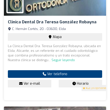
Clinica Dental Dra Teresa González Robayna
C. Hernán Cortés, 20 - 03600, Elda
Mapa
La Clinica Dental Dra. Teresa González Robayna, ubicada en
Elda, Alicante, es un referente en el cuidado odontológico
que combina profesionalismo y un trato excepcional.
Nuestra clínica se distingu...
Seguir leyendo
Ver teléfono
Ver e-mail
Horario
4.2
(34 opiniones)