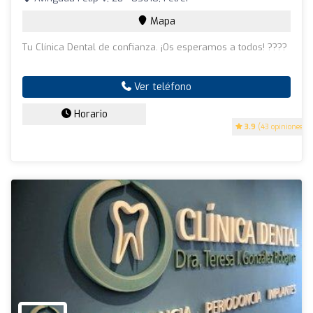
Mapa
Tu Clínica Dental de confianza. ¡Os esperamos a todos! ????
Ver teléfono
Horario
3.9
(43 opiniones)