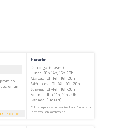
Horario:
Domingo: (closed)
Lunes: 10h-14h, 16h-20h
Martes: 10h-14h, 16h-20h
mpromiso.
Miércoles: 10h-14h, 16h-20h
dades en un
Jueves: 10h-14h, 16h-20h
Viernes: 10h-14h, 16h-20h
Sábado: (closed)
El horario podría estar desactualizado. Contacta con
la empresa para comprobarlo.
4.3
(18 opiniones)