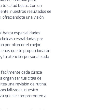
a tu salud bucal. Con un
ciente, nuestros resultados se
, ofreciéndote una visión
l hasta especialidades
clínicas respaldadas por
n por ofrecer el mejor
reseñas que te proporcionarán
o y la atención personalizada
 fácilmente cada clínica
 organizar tus citas de
es una revisión de rutina,
pecializados, nuestro
ianza que se comprometen a