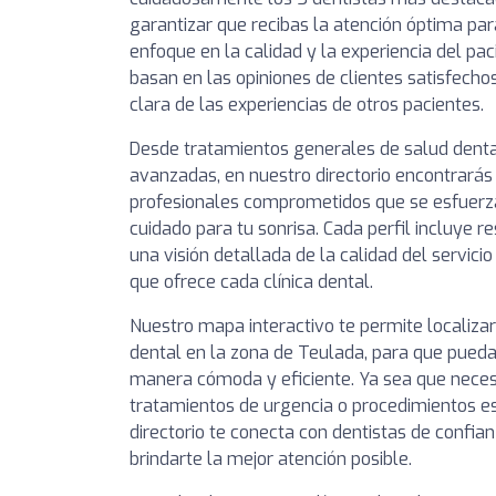
garantizar que recibas la atención óptima par
enfoque en la calidad y la experiencia del pa
basan en las opiniones de clientes satisfechos
clara de las experiencias de otros pacientes.
Desde tratamientos generales de salud denta
avanzadas, en nuestro directorio encontrarás 
profesionales comprometidos que se esfuerza
cuidado para tu sonrisa. Cada perfil incluye 
una visión detallada de la calidad del servici
que ofrece cada clínica dental.
Nuestro mapa interactivo te permite localizar
dental en la zona de Teulada, para que puedas
manera cómoda y eficiente. Ya sea que necesit
tratamientos de urgencia o procedimientos es
directorio te conecta con dentistas de conf
brindarte la mejor atención posible.