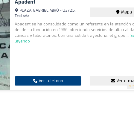
Apadent
PLAZA GABRIEL MIRÓ - 03725,
Mapa
Teulada
Apadent se ha consolidado como un referente en la atención 
desde su fundación en 1986, ofreciendo servicios de alta calid
clínicas y laboratorios. Con una sólida trayectoria, el grupo ...
S
leyendo
Ver teléfono
Ver e-ma
4