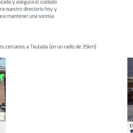
ulada y asegura el cuidado
a nuestro directorio hoy y
para mantener una sonrisa
es cercanos a Teulada (en un radio de 35km)
0)
C