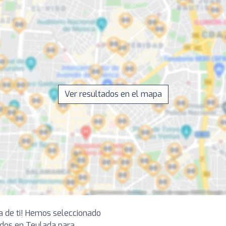
Ver resultados en el mapa
ca de ti! Hemos seleccionado
dos en Teulada para