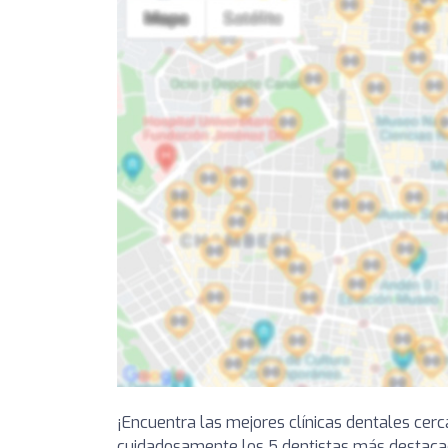
¡Encuentra las mejores clínicas dentales cer
cuidadosamente los 5 dentistas más destaca