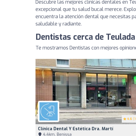
Descubre las mejores clínicas dentales en Te
excepcional que tu salud bucal merece. Explor
encuentra la atención dental que necesitas 
saludable y radiante.
Dentistas cerca de Teulada
Te mostramos Dentistas con mejores opinion
4.6
(1
Clínica Dental Y Estética Dra. Martí
4,4km, Benissa