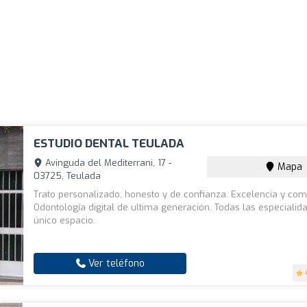
ESTUDIO DENTAL TEULADA
Avinguda del Mediterrani, 17 -
Mapa
03725, Teulada
Trato personalizado, honesto y de confianza. Excelencia y co
Odontología digital de ultima generación. Todas las especiali
único espacio.
Ver teléfono