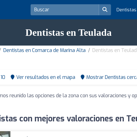
Dentista
Dentistas en Teulada
Dentistas en Comarca de Marina Alta
Dentistas en Teula
10
Ver resultados en el mapa
Mostrar Dentistas cerc
mos reunido las opciones de la zona con sus valoraciones y o
istas con mejores valoraciones en Te