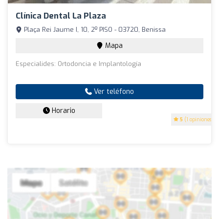
Clínica Dental La Plaza
Plaça Rei Jaume I, 10, 2º PISO - 03720, Benissa
Mapa
Especialides: Ortodoncia e Implantología
Ver teléfono
Horario
5
(1 opiniones)