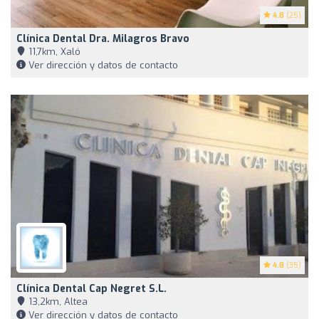
4.8
(25)
Clínica Dental Dra. Milagros Bravo
11,7km, Xaló
Ver dirección y datos de contacto
4.8
(35)
Clínica Dental Cap Negret S.L.
13,2km, Altea
Ver dirección y datos de contacto