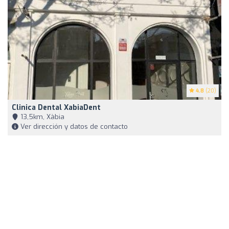
4.8
(20)
Clinica Dental XabiaDent
13,5km, Xàbia
Ver dirección y datos de contacto