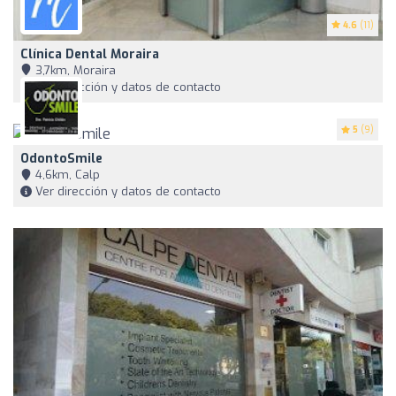
4.6
(11)
Clínica Dental Moraira
3,7km, Moraira
Ver dirección y datos de contacto
5
(9)
OdontoSmile
4,6km, Calp
Ver dirección y datos de contacto