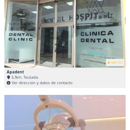
4.8
(40)
Apadent
6,1km, Teulada
Ver dirección y datos de contacto