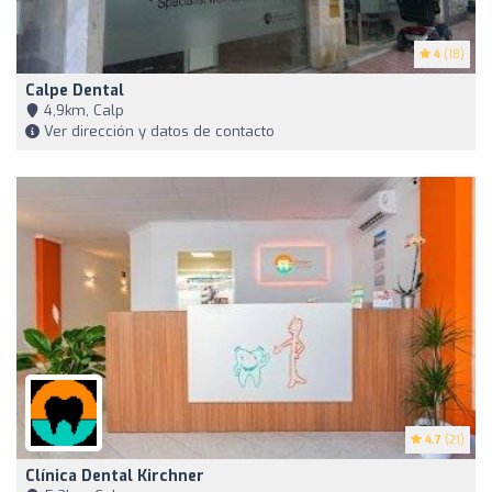
4
(18)
Calpe Dental
4,9km, Calp
Ver dirección y datos de contacto
4.7
(21)
Clínica Dental Kirchner