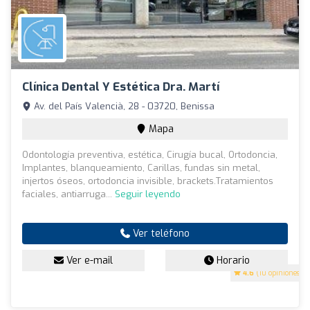
Clínica Dental Y Estética Dra. Martí
Av. del País Valencià, 28 - 03720, Benissa
Mapa
Odontología preventiva, estética, Cirugía bucal, Ortodoncia,
Implantes, blanqueamiento, Carillas, fundas sin metal,
injertos óseos, ortodoncia invisible, brackets.Tratamientos
faciales, antiarruga...
Seguir leyendo
Ver teléfono
Ver e-mail
Horario
4.6
(10 opiniones)