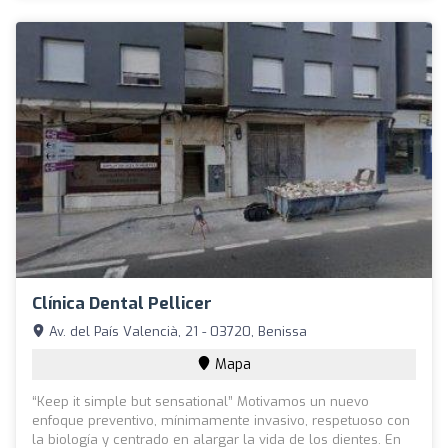
Clínica Dental Pellicer
Av. del País Valencià, 21 - 03720, Benissa
Mapa
“Keep it simple but sensational” Motivamos un nuevo
enfoque preventivo, mínimamente invasivo, respetuoso con
la biología y centrado en alargar la vida de los dientes. En