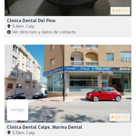
3.8
(56)
Clínica Dental Del Pino
5,4km, Calp
Ver dirección y datos de contacto
4.9
(130)
Clínica Dental Calpe, Marina Dental
5,5km, Calp