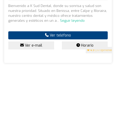
Bienvenido a K Sud Dental, donde su sonrisa y salud son
nuestra prioridad. Situado en Benissa, entre Calpe y Moraira,
nuestro centro dental y médico ofrece tratamientos
generales y estéticos en un a...
Seguir leyendo
Ver teléfono
Ver e-mail
Horario
4.9
(117 opiniones)