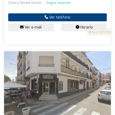
Clínica Dental Doctor ...
Seguir leyendo
Ver teléfono
Ver e-mail
Horario
4.1
(9 opiniones)