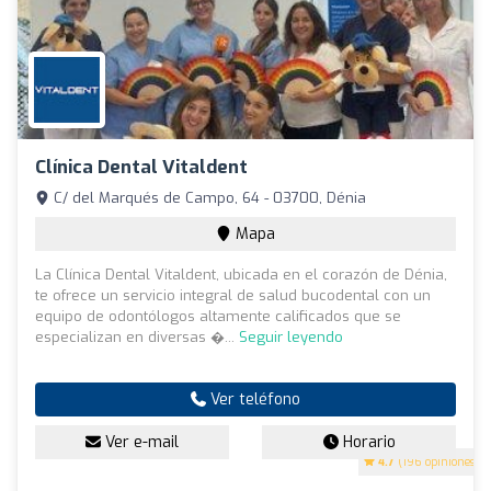
Clínica Dental Vitaldent
C/ del Marqués de Campo, 64 - 03700, Dénia
Mapa
La Clínica Dental Vitaldent, ubicada en el corazón de Dénia,
te ofrece un servicio integral de salud bucodental con un
equipo de odontólogos altamente calificados que se
especializan en diversas �...
Seguir leyendo
Ver teléfono
Ver e-mail
Horario
4.7
(196 opiniones)