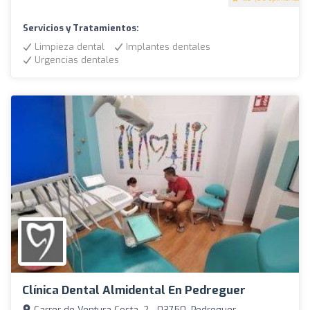
Servicios y Tratamientos:
Limpieza dental
Implantes dentales
Urgencias dentales
Clínica Dental Almidental En Pedreguer
Carrer de Ventura Costa, 2 - 03750, Pedreguer