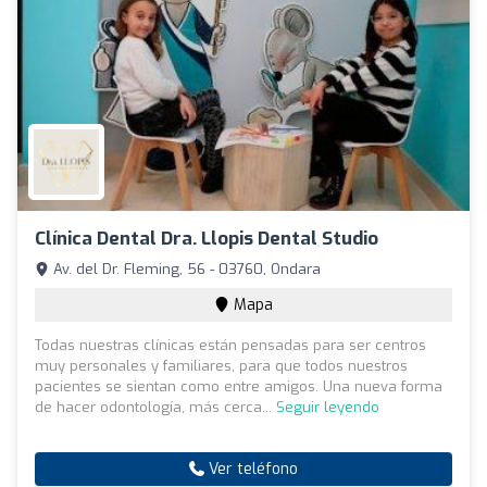
Clínica Dental Dra. Llopis Dental Studio
Av. del Dr. Fleming, 56 - 03760, Ondara
Mapa
Todas nuestras clínicas están pensadas para ser centros
muy personales y familiares, para que todos nuestros
pacientes se sientan como entre amigos. Una nueva forma
de hacer odontología, más cerca...
Seguir leyendo
Ver teléfono