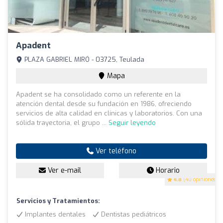
Apadent
PLAZA GABRIEL MIRÓ - 03725, Teulada
Mapa
Apadent se ha consolidado como un referente en la
atención dental desde su fundación en 1986, ofreciendo
servicios de alta calidad en clínicas y laboratorios. Con una
sólida trayectoria, el grupo ...
Seguir leyendo
Ver teléfono
Ver e-mail
Horario
4.8
(40 opiniones)
Servicios y Tratamientos:
Implantes dentales
Dentistas pediátricos