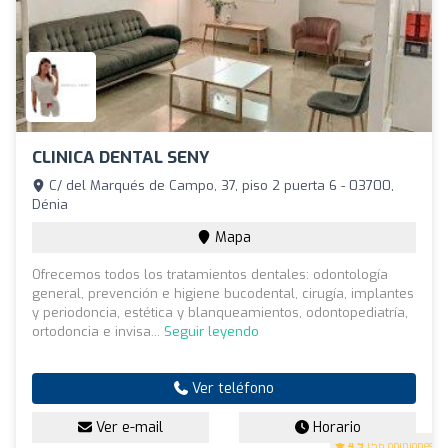
CLINICA DENTAL SENY
C/ del Marqués de Campo, 37, piso 2 puerta 6 - 03700,
Dénia
Mapa
Ofrecemos todos los tratamientos dentales: odontología
general, prevención e higiene bucodental, cirugía, implantes
y periodoncia, estética y blanqueamientos, odontopediatría,
ortodoncia e invisa...
Seguir leyendo
Ver teléfono
Ver e-mail
Horario
4.9
(56 opiniones)