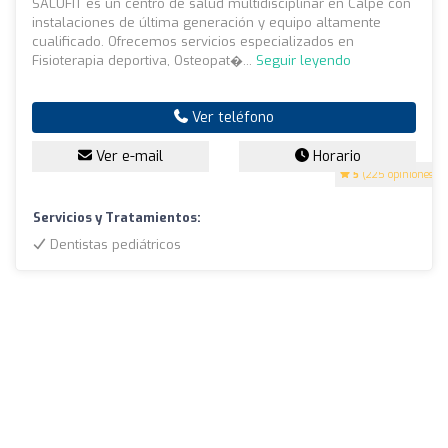
SALUFIT es un centro de salud multidisciplinar en Calpe con
instalaciones de última generación y equipo altamente
cualificado. Ofrecemos servicios especializados en
Fisioterapia deportiva, Osteopat�...
Seguir leyendo
Ver teléfono
Ver e-mail
Horario
5
(225 opiniones)
Servicios y Tratamientos:
Dentistas pediátricos