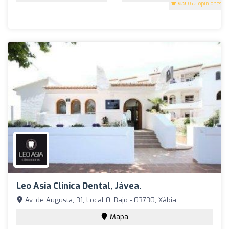
4.9
(66 opiniones)
Leo Asia Clínica Dental, Jávea.
Av. de Augusta, 31, Local 0, Bajo - 03730, Xàbia
Mapa