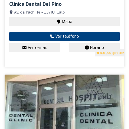
Clínica Dental Del Pino
Av. de Ifach, 14 - 03710, Calp
Mapa
Ver teléfono
Ver e-mail
Horario
3.8
(56 opiniones)