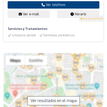
Ver teléfono
Ver e-mail
Horario
4.3
(56 opiniones)
Servicios y Tratamientos:
Limpieza dental
Dentistas pediátricos
Ver resultados en el mapa