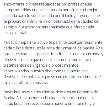
encontrarás clínicas respaldadas por profesionales
comprometidos que se esfuerzan por ofrecer el mejor
cuidado para tu sonrisa. Cada perfil incluye reseñas que
te proporcionarán una visión detallada de la calidad del
servicio y la atención personalizada que ofrece cada
clínica dental.
Nuestro mapa interactivo te permite localizar fácilmente
cada clínica dental en la zona de Comarca de Marina Alta,
para que puedas organizar tus citas de manera cómoda y
eficiente. Ya sea que necesites una revisión de rutina,
tratamientos de urgencia o procedimientos
especializados, nuestro directorio te conecta con
dentistas de confianza que se comprometen a brindarte
la mejor atención posible.
Descubre las mejores clínicas dentales en Comarca de
Marina Alta y asegura el cuidado excepcional que tu
salud bucal merece. Explora nuestro directorio hoy y