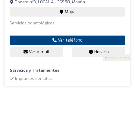
Donato nº3, LOCAL 4 - 36950, Moaña
Mapa
Servicios odontológicos
Ver teléfono
Ver e-mail
Horario
5
(23 opiniones)
Servicios y Tratamientos:
Implantes dentales