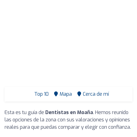
Top 10
Mapa
Cerca de mí
Esta es tu guía de
Dentistas en Moaña
. Hemos reunido
las opciones de la zona con sus valoraciones y opiniones
reales para que puedas comparar y elegir con confianza.