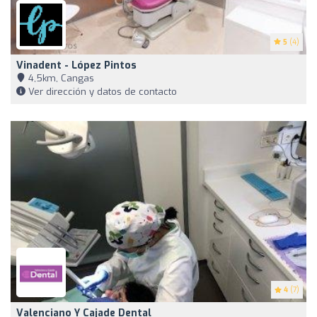
5
(4)
Vinadent - López Pintos
4,5km, Cangas
Ver dirección y datos de contacto
4
(7)
Valenciano Y Cajade Dental