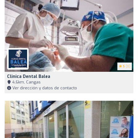
5
(8)
Clinica Dental Balea
4,6km, Cangas
Ver dirección y datos de contacto