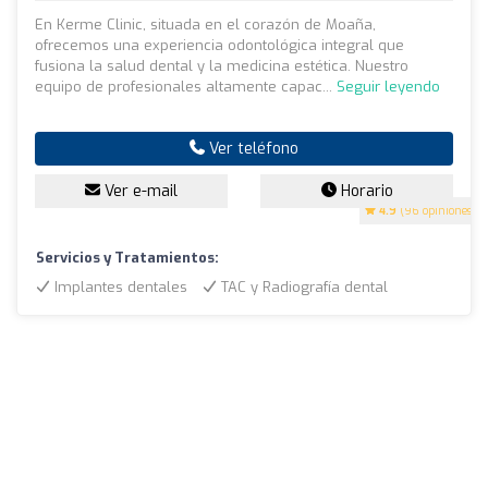
En Kerme Clinic, situada en el corazón de Moaña,
ofrecemos una experiencia odontológica integral que
fusiona la salud dental y la medicina estética. Nuestro
equipo de profesionales altamente capac...
Seguir leyendo
Ver teléfono
Ver e-mail
Horario
4.9
(96 opiniones)
Servicios y Tratamientos:
Implantes dentales
TAC y Radiografía dental