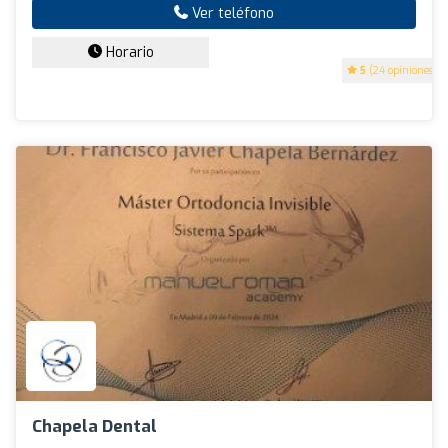
Ver teléfono
Horario
5
(24 opiniones)
Chapela Dental