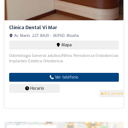
Clínica Dental Vi Mar
Av. Marín, 227, BAJO - 36950, Moaña
Mapa
Odontología General adultos/Niños Periodoncia Endodoncias
Implantes Estética Ortodoncia
Ver teléfono
Horario
5
(3 opiniones)