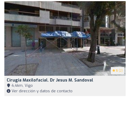
5
(2)
Cirugia Maxilofacial. Dr Jesus M. Sandoval
4,4km, Vigo
Ver dirección y datos de contacto