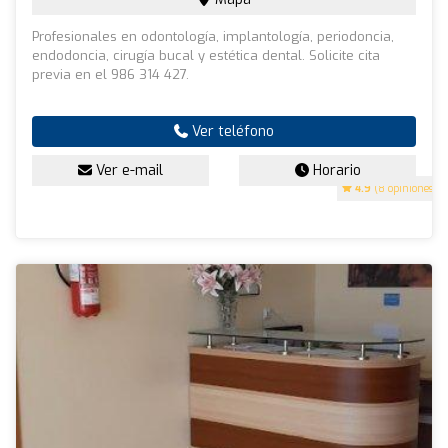
Profesionales en odontología, implantología, periodoncia,
endodoncia, cirugía bucal y estética dental. Solicite cita
previa en el 986 314 427.
Ver teléfono
Ver e-mail
Horario
4.9
(8 opiniones)