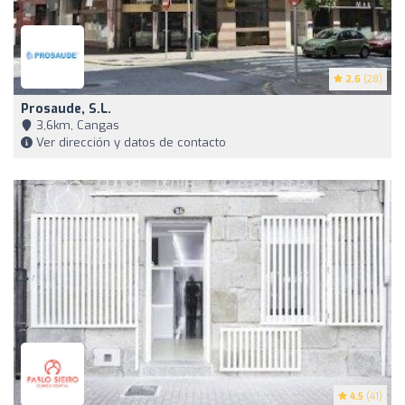
2.6
(28)
Prosaude, S.L.
3,6km, Cangas
Ver dirección y datos de contacto
4.5
(41)