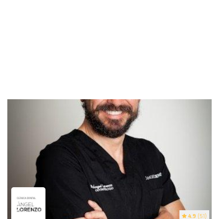
4.9
(51)