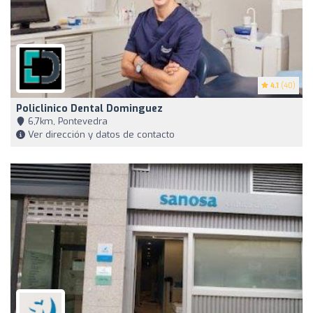
4.1
(40)
Policlinico Dental Dominguez
6,7km, Pontevedra
Ver dirección y datos de contacto