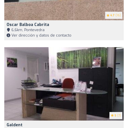
4.7
(16)
Oscar Balboa Cabrita
6,6km, Pontevedra
Ver dirección y datos de contacto
5
(7)
Galdent