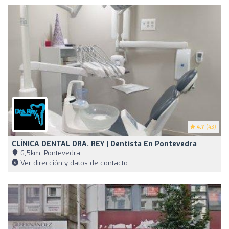
4.7
(43)
CLÍNICA DENTAL DRA. REY | Dentista En Pontevedra
6,5km, Pontevedra
Ver dirección y datos de contacto