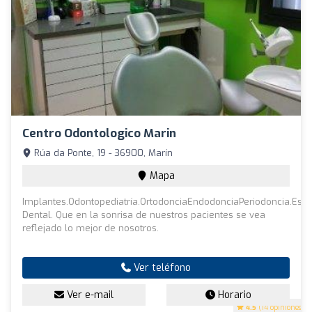
Centro Odontologico Marin
Rúa da Ponte, 19 - 36900, Marín
Mapa
Implantes.Odontopediatría.OrtodonciaEndodonciaPeriodoncia.Esté
Dental. Que en la sonrisa de nuestros pacientes se vea
reflejado lo mejor de nosotros.
Ver teléfono
Ver e-mail
Horario
4.5
(14 opiniones)