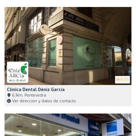
5
(17)
Clínica Dental Déniz García
6,1km, Pontevedra
Ver dirección y datos de contacto