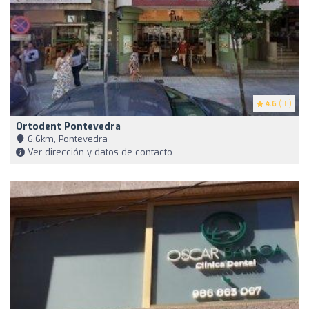
4.6
(18)
Ortodent Pontevedra
6,6km, Pontevedra
Ver dirección y datos de contacto