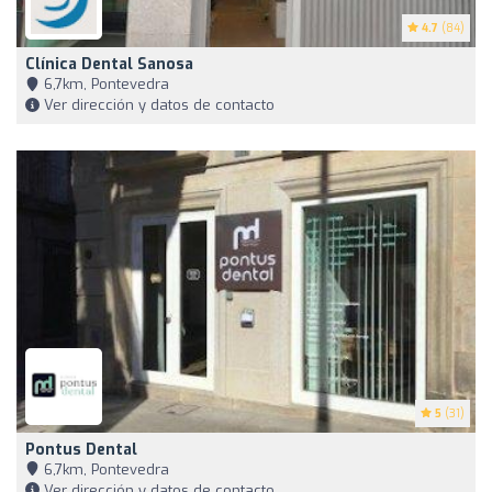
4.7
(84)
Clínica Dental Sanosa
6,7km, Pontevedra
Ver dirección y datos de contacto
5
(31)
Pontus Dental
6,7km, Pontevedra
Ver dirección y datos de contacto