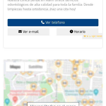
Nuestra clinica dental en Marín ofrece servicios
odontológicos de alta calidad para toda la familia. Desde
limpiezas hasta ortodoncia, ¡haz una cita hoy!
Ver teléfono
Ver e-mail
Horario
5
(2 opiniones)