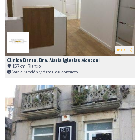
4.7
(16)
Clinica Dental Dra. María Iglesias Mosconi
15,7km, Rianxo
Ver dirección y datos de contacto