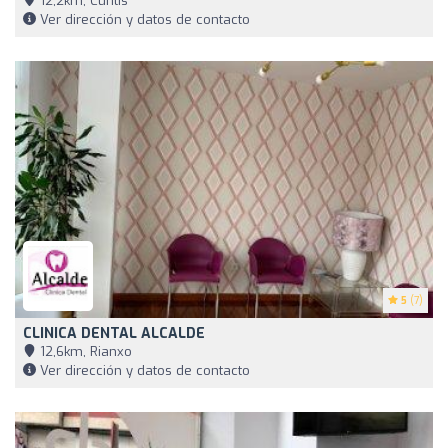
12,2km, Cuntis
Ver dirección y datos de contacto
5
(7)
CLINICA DENTAL ALCALDE
12,6km, Rianxo
Ver dirección y datos de contacto