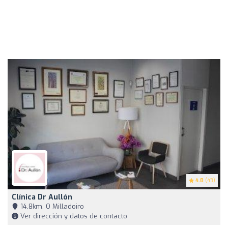
4.8
(43)
Clínica Dr Aullón
14,8km, O Milladoiro
Ver dirección y datos de contacto