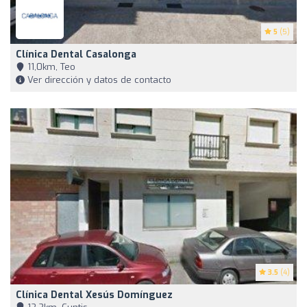
5
(5)
Clínica Dental Casalonga
11,0km, Teo
Ver dirección y datos de contacto
3.5
(4)
Clínica Dental Xesús Domínguez