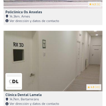
4.3
(6)
Policlínica Os Anxeles
14,3km, Ames
Ver dirección y datos de contacto
4.8
(45)
Clinica Dental Lamela
14,7km, Bertamiráns
Ver dirección y datos de contacto