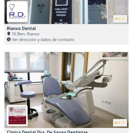
5
(2)
Rianxo Dental
15,9km, Rianxo
Ver dirección y datos de contacto
5
(6)
Clínica Dental Dra. De Sousa Dentistas