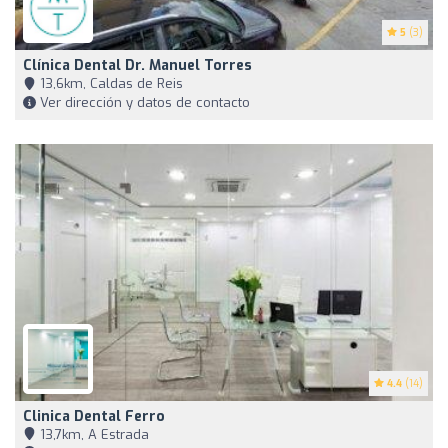
5
(3)
Clínica Dental Dr. Manuel Torres
13,6km, Caldas de Reis
Ver dirección y datos de contacto
4.4
(14)
Clinica Dental Ferro
13,7km, A Estrada